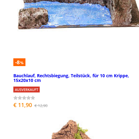
-8
%
Bauchlauf, Rechtsbiegung, Teilstück, für 10 cm Krippe,
15x20x10 cm
AUSVERKAUFT
€ 11,90
€ 12,90