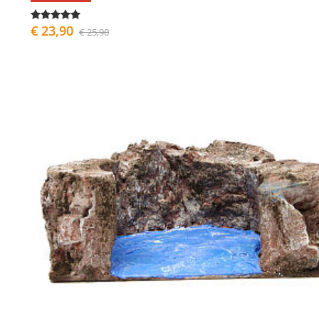
€ 23,90
€ 25,90