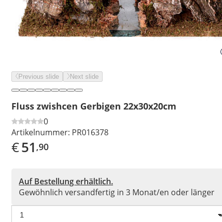
Previous slide
Next slide
Fluss zwishcen Gerbigen 22x30x20cm
0
Artikelnummer:
PR016378
€
51
,90
Auf Bestellung erhältlich.
Gewöhnlich versandfertig in 3 Monat/en oder länger