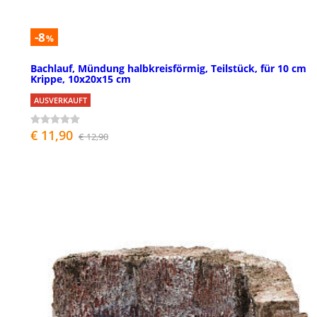
-8
%
Bachlauf, Mündung halbkreisförmig, Teilstück, für 10 cm
Krippe, 10x20x15 cm
AUSVERKAUFT
€ 11,90
€ 12,90