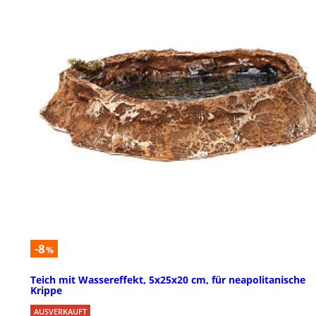
-8
%
Teich mit Wassereffekt, 5x25x20 cm, für neapolitanische
Krippe
AUSVERKAUFT