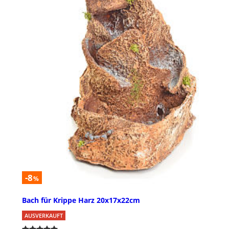
-8
%
Bach für Krippe Harz 20x17x22cm
AUSVERKAUFT