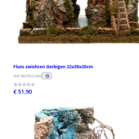
Fluss zwishcen Gerbigen 22x30x20cm
AUF BESTELLUNG
€ 51,90