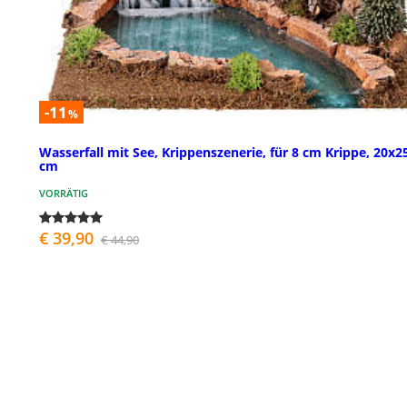
-11
%
Wasserfall mit See, Krippenszenerie, für 8 cm Krippe, 20x2
cm
VORRÄTIG
€ 39,90
€ 44,90