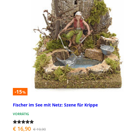
-15
%
Fischer im See mit Netz: Szene für Krippe
VORRÄTIG
€ 16,90
€ 19,90