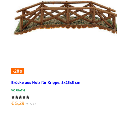
-28
%
Brücke aus Holz für Krippe, 5x25x5 cm
VORRÄTIG
€ 5,29
€ 7,39