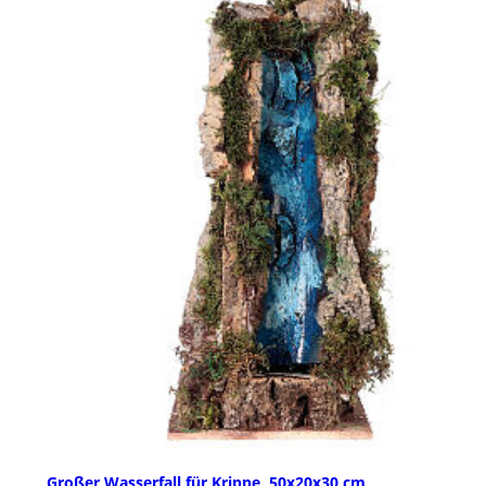
Großer Wasserfall für Krippe, 50x20x30 cm