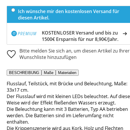
Ich wünsche mir den kostenlosen Versand für
diesen Artikel.
KOSTENLOSER Versand und bis zu
1500€ Ersparnis für nur 8,90€/Jahr.
Bitte melden Sie sich an, um diesen Artikel zu Ihrer
Wunschliste hinzuzufügen
BESCHREIBUNG
Maße
Materialien
Flusslauf, Teilstück, mit Brücke und Beleuchtung, Maße:
33x17 cm.
Der Flusslauf wird mit kleinen LEDs beleuchtet. Auf diese
Weise wird der Effekt fließenden Wassers erzeugt.
Die Beleuchtung kann mit 3 Batterien, Typ AA betrieben
werden. Die Batterien sind im Lieferumfang nicht
enthalten.
Die Krippenszenerie wird aus Kork, Holz und Flechten