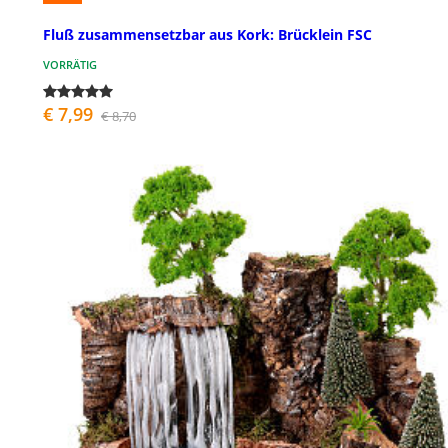
Fluß zusammensetzbar aus Kork: Brücklein FSC
VORRÄTIG
€ 7,99
€ 8,70