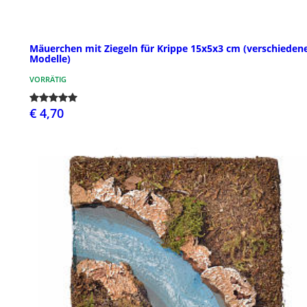
Mäuerchen mit Ziegeln für Krippe 15x5x3 cm (verschieden
Modelle)
VORRÄTIG
€ 4,70