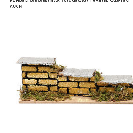
KUNDEN, DIE DIESEN ARTIKEL GEKAUFT HABEN, KAUFTEN
AUCH