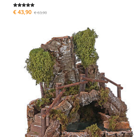
€ 43,90
€ 63,90