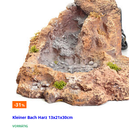
-31
%
Kleiner Bach Harz 13x21x30cm
VORRÄTIG