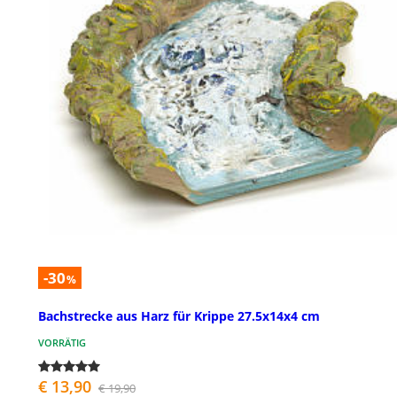
-30
%
Bachstrecke aus Harz für Krippe 27.5x14x4 cm
VORRÄTIG
€ 13,90
€ 19,90