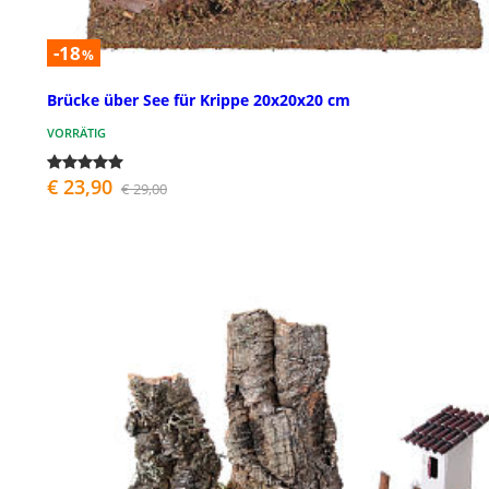
-18
%
Brücke über See für Krippe 20x20x20 cm
VORRÄTIG
€ 23,90
€ 29,00