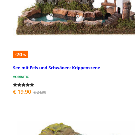
-20
%
See mit Fels und Schwänen: Krippenszene
VORRÄTIG
€ 19,90
€ 24,90