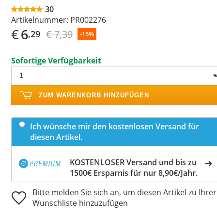
30
Artikelnummer:
PR002276
€
6
€ 7,39
,29
-15%
Sofortige Verfügbarkeit
ZUM WARENKORB HINZUFÜGEN
Ich wünsche mir den kostenlosen Versand für
diesen Artikel.
KOSTENLOSER Versand und bis zu
1500€ Ersparnis für nur 8,90€/Jahr.
Bitte melden Sie sich an, um diesen Artikel zu Ihrer
Wunschliste hinzuzufügen