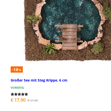
-18
%
Großer See mit Steg Krippe, 6 cm
VORRÄTIG
€ 17,90
€ 21,90