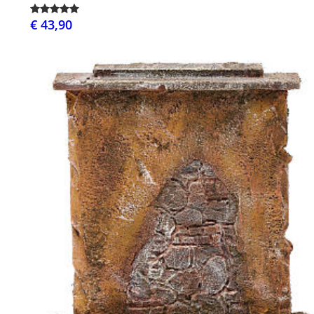
€ 43,90