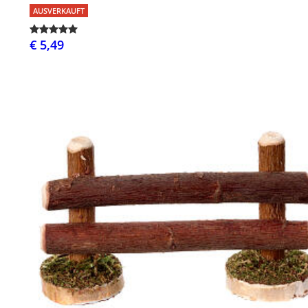
AUSVERKAUFT
€ 5,49