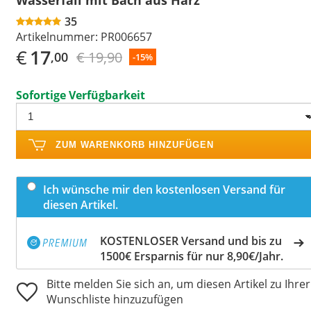
35
Artikelnummer:
PR006657
€
17
€ 19,90
,00
-15%
Sofortige Verfügbarkeit
ZUM WARENKORB HINZUFÜGEN
Ich wünsche mir den kostenlosen Versand für
diesen Artikel.
KOSTENLOSER Versand und bis zu
1500€ Ersparnis für nur 8,90€/Jahr.
Bitte melden Sie sich an, um diesen Artikel zu Ihrer
Wunschliste hinzuzufügen