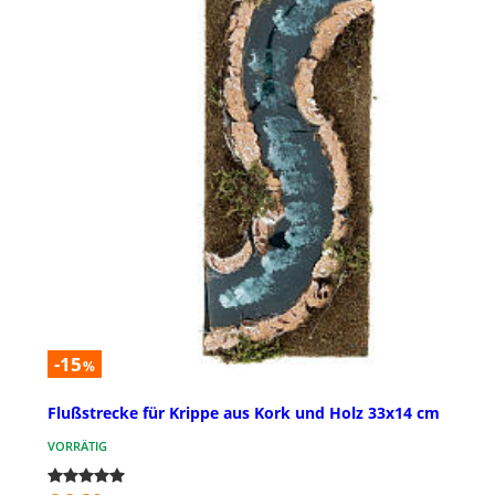
-15
%
Flußstrecke für Krippe aus Kork und Holz 33x14 cm
VORRÄTIG