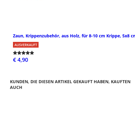
Zaun, Krippenzubehör, aus Holz, für 8-10 cm Krippe, 5x8 c
AUSVERKAUFT
€ 4,90
KUNDEN, DIE DIESEN ARTIKEL GEKAUFT HABEN, KAUFTEN
AUCH