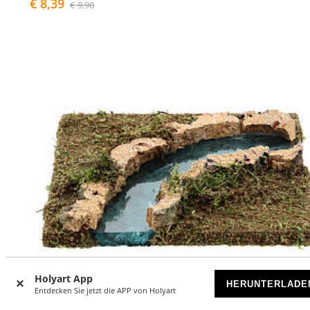
€ 8,39
€ 9,90
Holyart App
HERUNTERLADE
Entdecken Sie jetzt die APP von Holyart