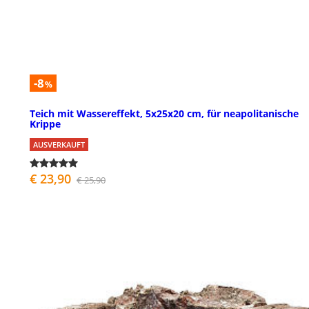
-8
%
Teich mit Wassereffekt, 5x25x20 cm, für neapolitanische
Krippe
AUSVERKAUFT
€ 23,90
€ 25,90