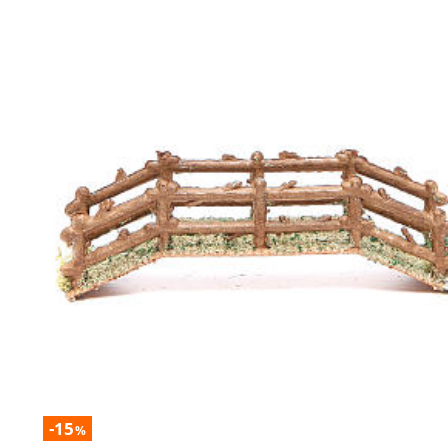
-15
%