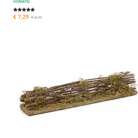
VORRÄTIG
€ 7,29
€ 8,70