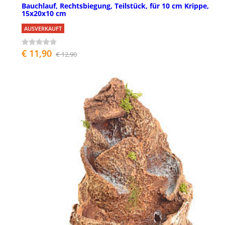
Bauchlauf, Rechtsbiegung, Teilstück, für 10 cm Krippe,
15x20x10 cm
AUSVERKAUFT
€ 11,90
€ 12,90