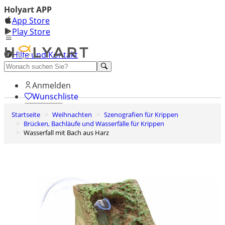
Holyart APP
App Store
Play Store
Hilfe und Kontakt
Entdecken Sie Premium
Anmelden
Wunschliste
Startseite
Weihnachten
Szenografien für Krippen
0
Brücken, Bachläufe und Wasserfälle für Krippen
Warenkorb
Wasserfall mit Bach aus Harz