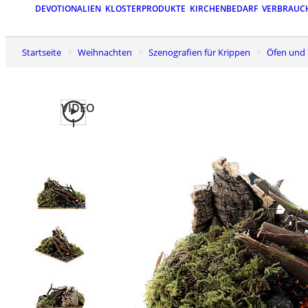
DEVOTIONALIEN
KLOSTERPRODUKTE
KIRCHENBEDARF
VERBRAUC
Startseite
Weihnachten
Szenografien für Krippen
Öfen und
VIDEO
1