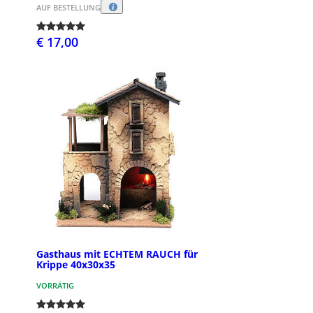
AUF BESTELLUNG
€ 17,00
Gasthaus mit ECHTEM RAUCH für
Krippe 40x30x35
VORRÄTIG