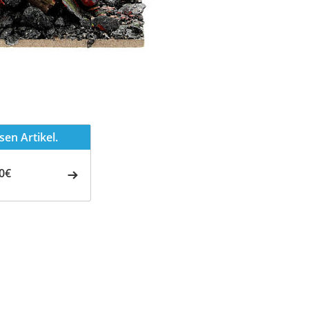
en Artikel.
0€