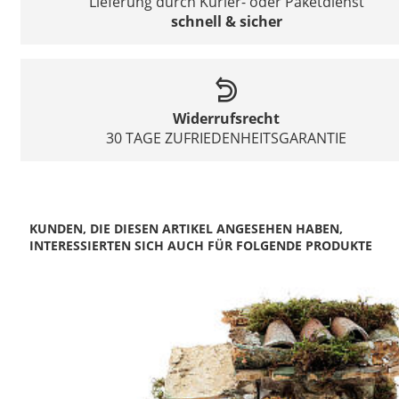
Lieferung durch Kurier- oder Paketdienst
schnell & sicher
Widerrufsrecht
30 TAGE ZUFRIEDENHEITSGARANTIE
KUNDEN, DIE DIESEN ARTIKEL ANGESEHEN HABEN,
INTERESSIERTEN SICH AUCH FÜR FOLGENDE PRODUKTE