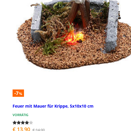
-7
%
Feuer mit Mauer für Krippe, 5x10x10 cm
VORRÄTIG
€ 13,90
€ 14,90