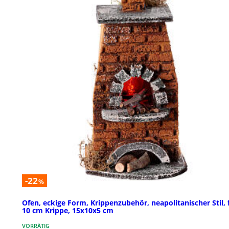
-22
%
Ofen, eckige Form, Krippenzubehör, neapolitanischer Stil, 
10 cm Krippe, 15x10x5 cm
VORRÄTIG