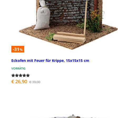
-31
%
Eckofen mit Feuer für Krippe, 15x15x15 cm
VORRÄTIG
€ 26,90
€ 39,00