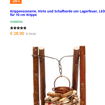
-26
%
Krippenszenerie, Hirte und Schafherde um Lagerfeuer, LED
für 10 cm Krippe
VORRÄTIG
€ 28,90
€ 39,00