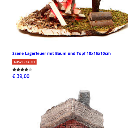
Szene Lagerfeuer mit Baum und Topf 10x15x10cm
AUSVERKAUFT
€ 39,00