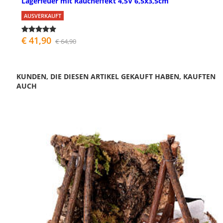
Lagerfeuer mit Raucheffekt 4,5V 6,5x3,5cm
AUSVERKAUFT
€ 41,90
€ 64,90
KUNDEN, DIE DIESEN ARTIKEL GEKAUFT HABEN, KAUFTEN
AUCH