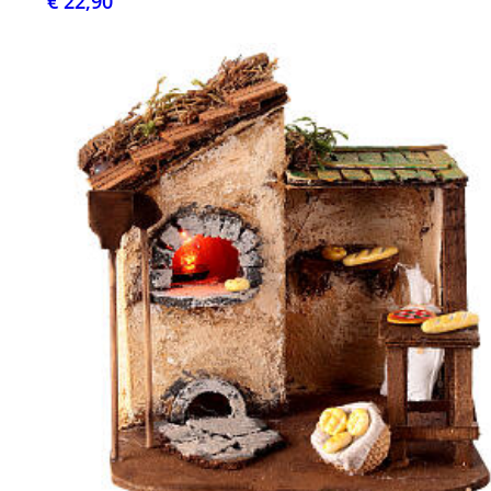
€ 22,90