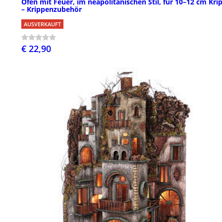
Ofen mit Feuer, im neapolitanischen Stil, für 10–12 cm Kri
– Krippenzubehör
AUSVERKAUFT
€ 22,90