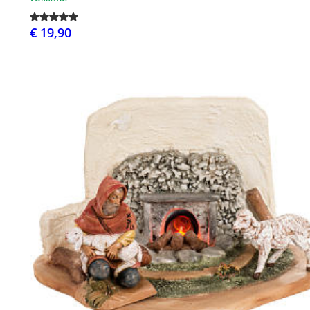
€ 19,90