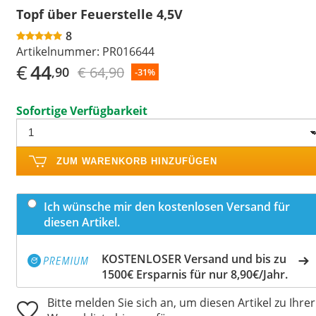
Topf über Feuerstelle 4,5V
8
Artikelnummer:
PR016644
€
44
€ 64,90
,90
-31%
Sofortige Verfügbarkeit
ZUM WARENKORB HINZUFÜGEN
Ich wünsche mir den kostenlosen Versand für
diesen Artikel.
KOSTENLOSER Versand und bis zu
1500€ Ersparnis für nur 8,90€/Jahr.
Bitte melden Sie sich an, um diesen Artikel zu Ihrer