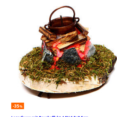
-35
%