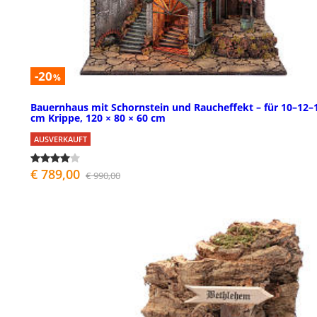
-20
%
Bauernhaus mit Schornstein und Raucheffekt – für 10–12–
cm Krippe, 120 × 80 × 60 cm
AUSVERKAUFT
€ 789,00
€ 990,00