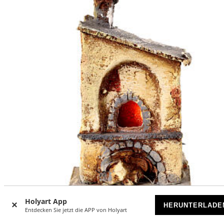
-16
%
Holyart App
HERUNTERLADE
Entdecken Sie jetzt die APP von Holyart
Ofen, Krippenzubehör, Resin, für 8-10 cm Krippe, 15x10x1