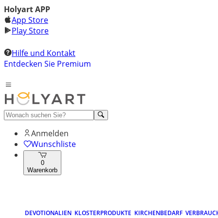
Holyart APP
App Store
Play Store
Hilfe und Kontakt
Entdecken Sie Premium
Anmelden
Wunschliste
0
Warenkorb
DEVOTIONALIEN
KLOSTERPRODUKTE
KIRCHENBEDARF
VERBRAUC