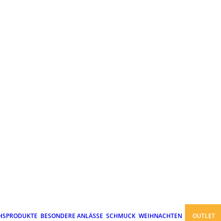
HSPRODUKTE
BESONDERE ANLÄSSE
SCHMUCK
WEIHNACHTEN
OUTLET