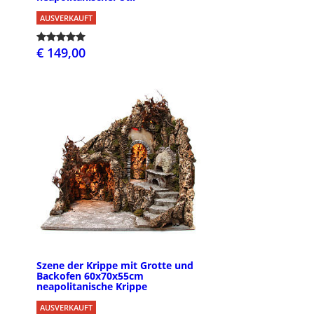
AUSVERKAUFT
€ 149,00
Szene der Krippe mit Grotte und
Backofen 60x70x55cm
neapolitanische Krippe
AUSVERKAUFT