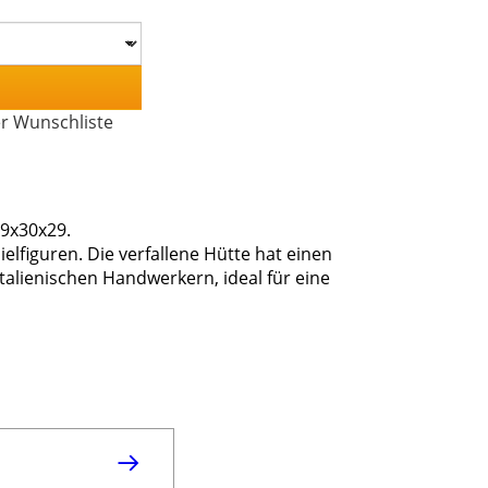
er Wunschliste
29x30x29.
elfiguren. Die verfallene Hütte hat einen
talienischen Handwerkern, ideal für eine