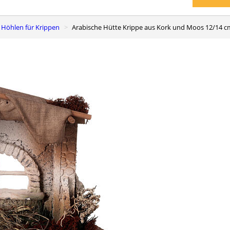
d Höhlen für Krippen
Arabische Hütte Krippe aus Kork und Moos 12/14 c