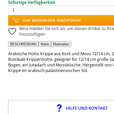
Sofortige Verfügbarkeit
ZUM WARENKORB HINZUFÜGEN
Bitte melden Sie sich an, um diesen Artikel zu Ihr
hinzuzufügen
BESCHREIBUNG
Maße
Materialien
Arabische Hütte Krippe aus Kork und Moos 12/14 cm, 
Rustikale Krippenhütte, geeignet für 12/14 cm große Spi
Bogen, ein Jutedach und Moosbüsche. Hergestellt von i
Krippe im arabisch-palästinensischen Stil.
HILFE UND KONTAKT