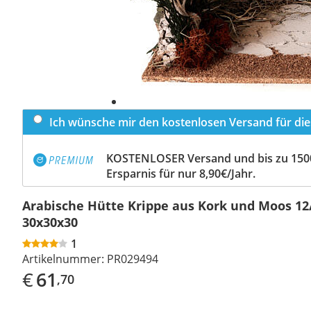
Ich wünsche mir den kostenlosen Versand für dies
KOSTENLOSER Versand und bis zu 150
Ersparnis für nur 8,90€/Jahr.
Arabische Hütte Krippe aus Kork und Moos 12
30x30x30
1
Artikelnummer:
PR029494
€
61
,70