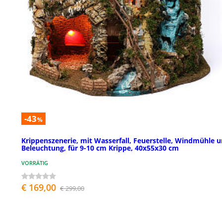
-43
%
Krippenszenerie, mit Wasserfall, Feuerstelle, Windmühle 
Beleuchtung, für 9-10 cm Krippe, 40x55x30 cm
VORRÄTIG
€ 169,00
€ 299,00