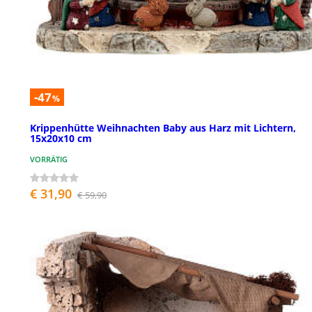
-47
%
Krippenhütte Weihnachten Baby aus Harz mit Lichtern,
15x20x10 cm
VORRÄTIG
€ 31,90
€ 59,90