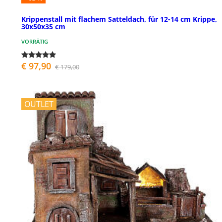
Krippenstall mit flachem Satteldach, für 12-14 cm Krippe,
30x50x35 cm
VORRÄTIG
€ 97,90
€ 179,00
OUTLET