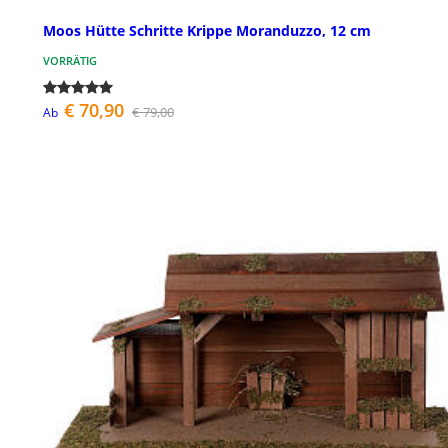
Moos Hütte Schritte Krippe Moranduzzo, 12 cm
VORRÄTIG
€ 70,90
€ 79,00
Ab