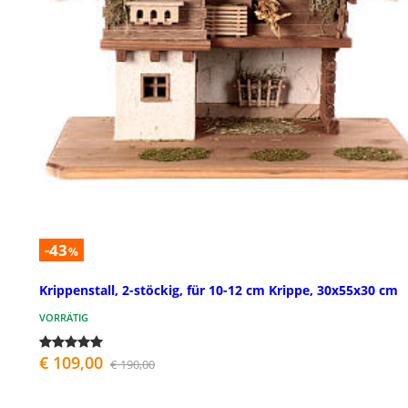
-43
%
Krippenstall, 2-stöckig, für 10-12 cm Krippe, 30x55x30 cm
VORRÄTIG
€ 109,00
€ 190,00