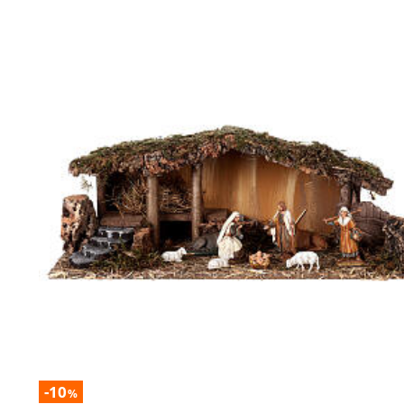
-10
%