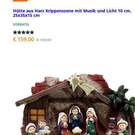
Hütte aus Harz Krippenszene mit Musik und Licht 10 cm,
25x35x15 cm
VORRÄTIG
€ 159,00
€ 190,00