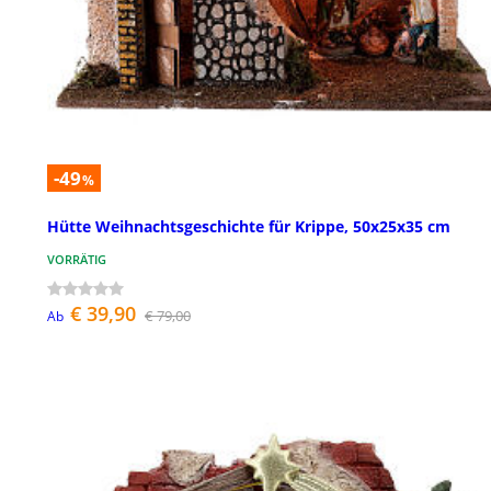
-49
%
Hütte Weihnachtsgeschichte für Krippe, 50x25x35 cm
VORRÄTIG
€ 39,90
€ 79,00
Ab