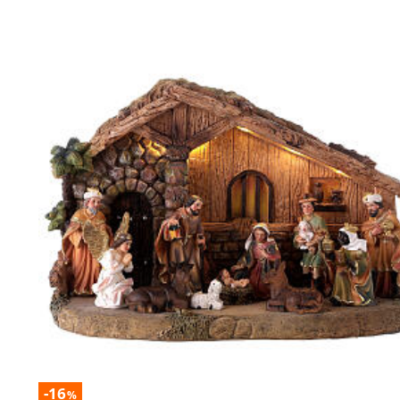
-16
%