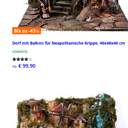
Bis zu -43
%
Dorf mit Balkon für Neapolitanische Krippe, 40x40x40 cm
VORRÄTIG
€ 99,90
Ab