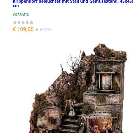
Krippendorf beleuchtet mit Stall und Gemüsestand, 45x45
cm
VORRÄTIG
€ 109,00
€ 190,00