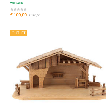
VORRÄTIG
€ 109,00
€ 190,00
OUTLET