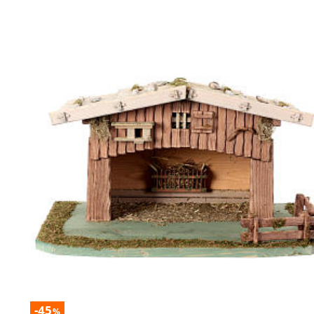
-45
%