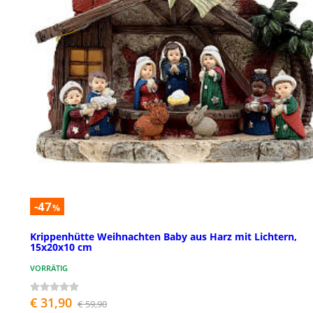
-47
%
Krippenhütte Weihnachten Baby aus Harz mit Lichtern,
15x20x10 cm
VORRÄTIG
€ 31,90
€ 59,90