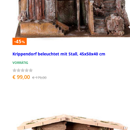
-45
%
Krippendorf beleuchtet mit Stall, 45x50x40 cm
VORRÄTIG
€ 99,00
€ 179,00