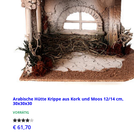
Arabische Hütte Krippe aus Kork und Moos 12/14 cm,
30x30x30
VORRÄTIG
€ 61,70