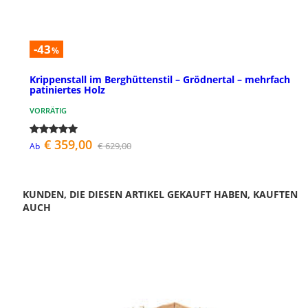
-43
%
Krippenstall im Berghüttenstil – Grödnertal – mehrfach
patiniertes Holz
VORRÄTIG
€ 359,00
€ 629,00
Ab
KUNDEN, DIE DIESEN ARTIKEL GEKAUFT HABEN, KAUFTEN
AUCH