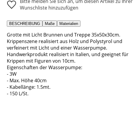
Bitte melden Sie sich an, um diesen Artikel zu Ihrer
Wunschliste hinzuzufügen
BESCHREIBUNG
Maße
Materialien
Grotte mit Licht Brunnen und Treppe 35x50x30cm.
Krippenszene realisiert aus Holz und Polystyrol und
verfeinert mit Licht und einer Wasserpumpe.
Handwerkprodukt realisiert in Italien, und geeignet für
Krippen mit Figuren von 10cm.
Eigenschaften der Wasserpumpe:
- 3W
- Max. Höhe 40cm
- Kabellänge: 1.5mt.
- 150 L/St.