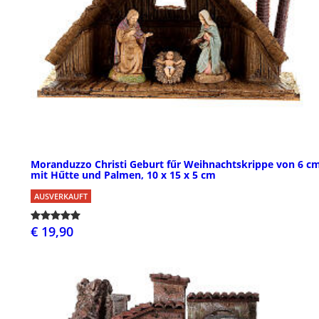
Moranduzzo Christi Geburt fűr Weihnachtskrippe von 6 c
mit Hűtte und Palmen, 10 x 15 x 5 cm
AUSVERKAUFT
€ 19,90