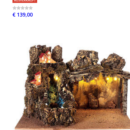
AUSVERKAUFT
€ 139,00