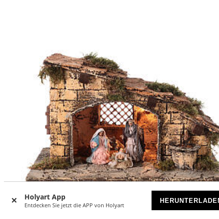
Holyart App
HERUNTERLADE
Entdecken Sie jetzt die APP von Holyart
-20