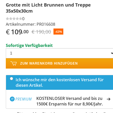
Grotte mit Licht Brunnen und Treppe
35x50x30cm
0
Artikelnummer:
PR016608
€
109
€ 190,00
,00
-43%
Sofortige Verfügbarkeit
ZUM WARENKORB HINZUFÜGEN
Ich wünsche mir den kostenlosen Versand für
diesen Artikel.
KOSTENLOSER Versand und bis zu
1500€ Ersparnis für nur 8,90€/Jahr.