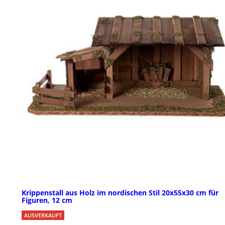
Krippenstall aus Holz im nordischen Stil 20x55x30 cm für
Figuren, 12 cm
AUSVERKAUFT