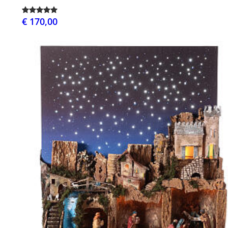
€ 170,00