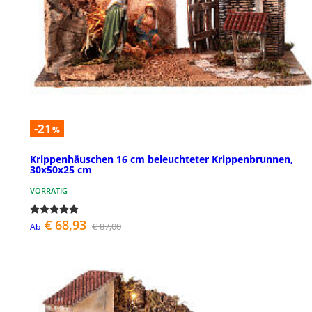
-21
%
Krippenhäuschen 16 cm beleuchteter Krippenbrunnen,
30x50x25 cm
VORRÄTIG
€ 68,93
€ 87,00
Ab