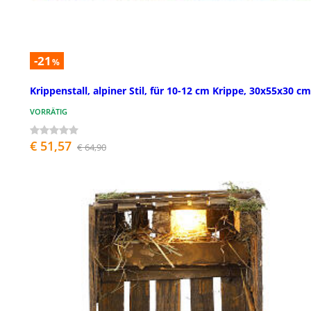
-21
%
Krippenstall, alpiner Stil, für 10-12 cm Krippe, 30x55x30 cm
VORRÄTIG
€ 51,57
€ 64,90