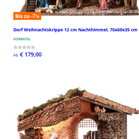
Bis zu -7
%
Dorf Weihnachtskrippe 12 cm Nachthimmel, 70x60x35 cm
VORRÄTIG
€ 179,00
Ab