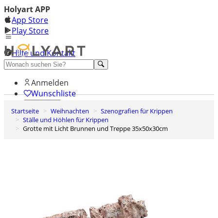
Holyart APP
App Store
Play Store
Hilfe und Kontakt
Entdecken Sie Premium
Anmelden
Wunschliste
Startseite
Weihnachten
Szenografien für Krippen
0
Ställe und Höhlen für Krippen
Warenkorb
Grotte mit Licht Brunnen und Treppe 35x50x30cm