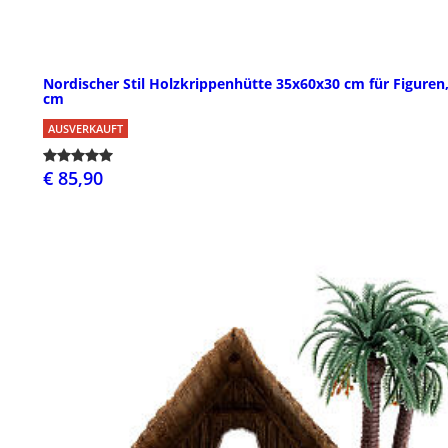
Nordischer Stil Holzkrippenhütte 35x60x30 cm für Figuren,
cm
AUSVERKAUFT
€ 85,90