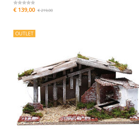
€ 139,00
€ 219,00
OUTLET