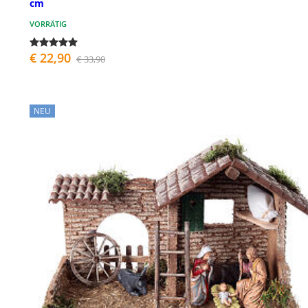
cm
VORRÄTIG
€ 22,90
€ 33,90
NEU