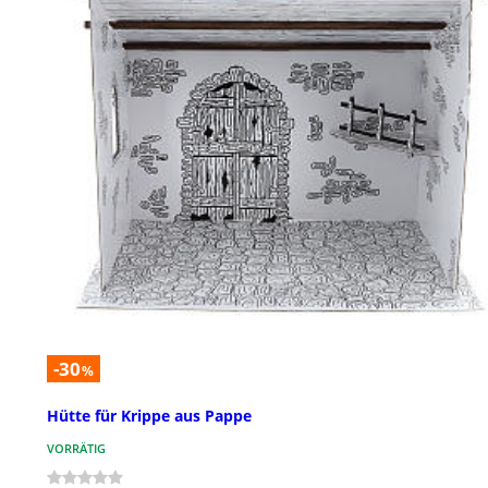
-30
%
Hütte für Krippe aus Pappe
VORRÄTIG