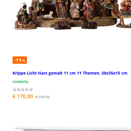
-11
%
Krippe Licht Harz gemalt 11 cm 11 Themen, 20x35x15 cm
VORRÄTIG
€ 170,00
€ 190,00