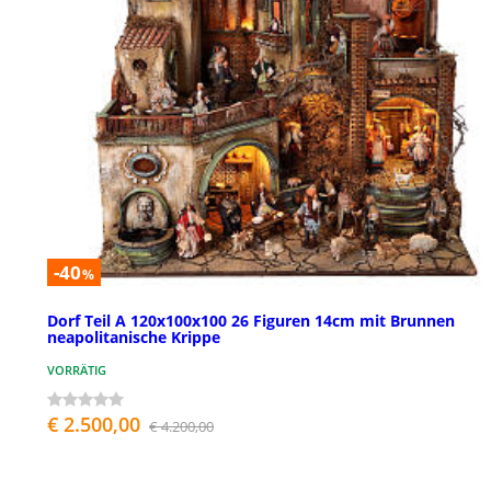
-40
%
Dorf Teil A 120x100x100 26 Figuren 14cm mit Brunnen
neapolitanische Krippe
VORRÄTIG
€ 2.500,00
€ 4.200,00