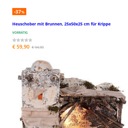
-37
%
Heuschober mit Brunnen, 25x50x25 cm für Krippe
VORRÄTIG
€ 59,90
€ 94,90