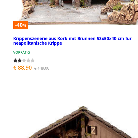
-40
%
Krippenszenerie aus Kork mit Brunnen 53x50x40 cm für
neapolitanische Krippe
VORRÄTIG
€ 88,90
€ 149,00