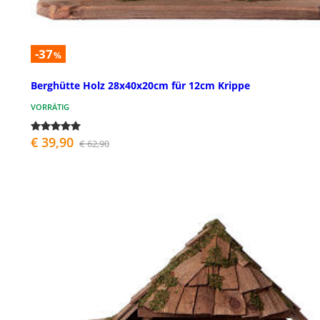
-37
%
Berghütte Holz 28x40x20cm für 12cm Krippe
VORRÄTIG
€ 39,90
€ 62,90