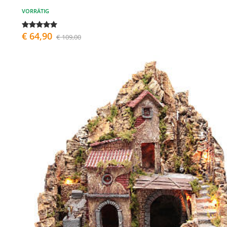
VORRÄTIG
€ 64,90
€ 109,00