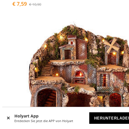
€ 7,59
€ 10,90
Holyart App
HERUNTERLADE
Entdecken Sie jetzt die APP von Holyart