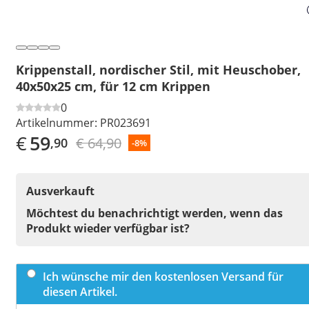
Krippenstall, nordischer Stil, mit Heuschober,
40x50x25 cm, für 12 cm Krippen
0
Artikelnummer:
PR023691
€
59
€ 64,90
,90
-8%
Ausverkauft
Möchtest du benachrichtigt werden, wenn das
Produkt wieder verfügbar ist?
Ich wünsche mir den kostenlosen Versand für
diesen Artikel.