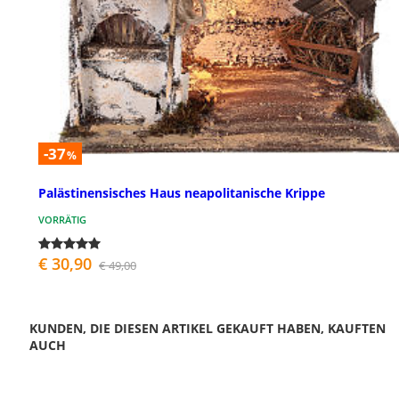
-37
%
Palästinensisches Haus neapolitanische Krippe
VORRÄTIG
€ 30,90
€ 49,00
KUNDEN, DIE DIESEN ARTIKEL GEKAUFT HABEN, KAUFTEN
AUCH