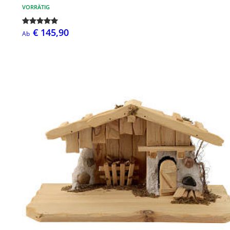
VORRÄTIG
€ 145,90
Ab