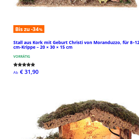
Bis zu -34
%
Stall aus Kork mit Geburt Christi von Moranduzzo, für 8–1
cm-Krippe – 20 × 30 × 15 cm
VORRÄTIG
€ 31,90
Ab