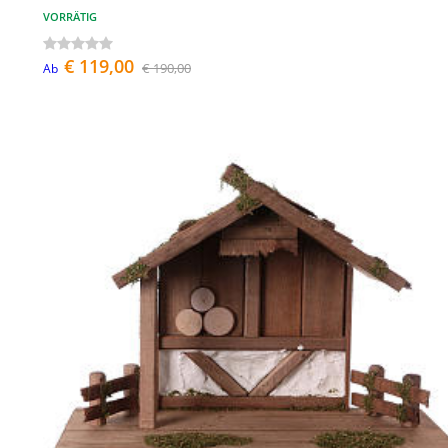
VORRÄTIG
€ 119,00
€ 190,00
Ab