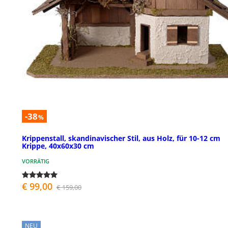
-38
%
Krippenstall, skandinavischer Stil, aus Holz, für 10-12 cm
Krippe, 40x60x30 cm
VORRÄTIG
€ 99,00
€ 159,00
NEU