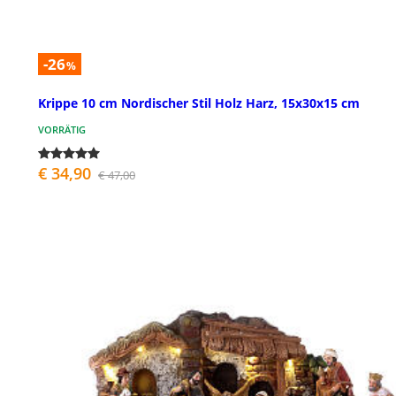
-26
%
Krippe 10 cm Nordischer Stil Holz Harz, 15x30x15 cm
VORRÄTIG
€ 34,90
€ 47,00