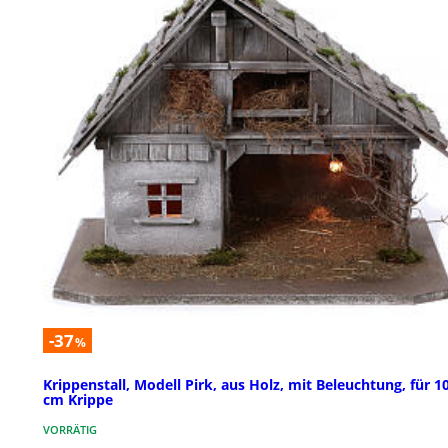
-37
%
Krippenstall, Modell Pirk, aus Holz, mit Beleuchtung, für 1
cm Krippe
VORRÄTIG