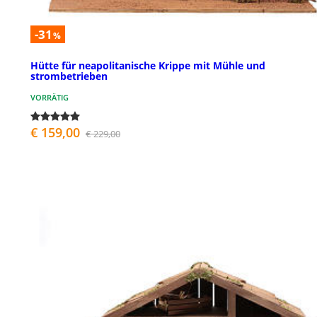
-31
%
Hütte für neapolitanische Krippe mit Mühle und
strombetrieben
VORRÄTIG
€ 159,00
€ 229,00