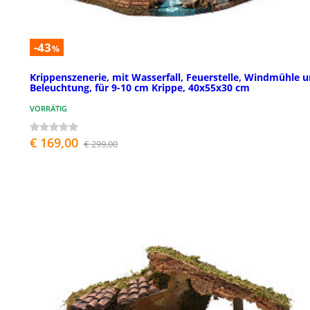
-43
%
Krippenszenerie, mit Wasserfall, Feuerstelle, Windmühle 
Beleuchtung, für 9-10 cm Krippe, 40x55x30 cm
VORRÄTIG
€ 169,00
€ 299,00