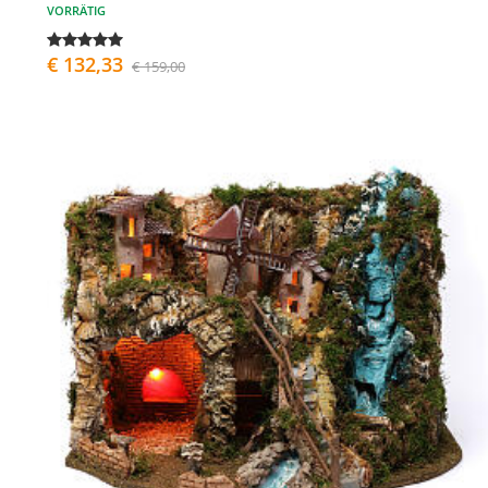
VORRÄTIG
€ 132,33
€ 159,00