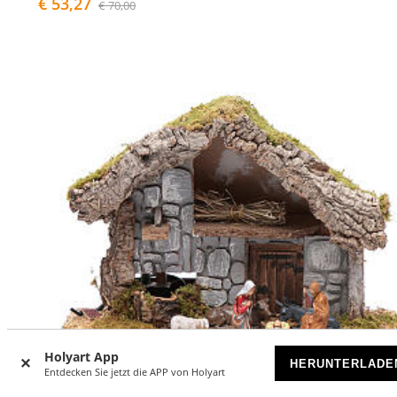
€ 53,27
€ 70,00
Holyart App
HERUNTERLADE
Entdecken Sie jetzt die APP von Holyart