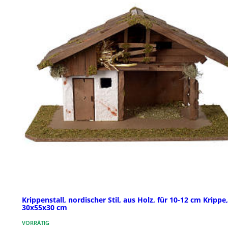
Krippenstall, nordischer Stil, aus Holz, für 10-12 cm Krippe,
30x55x30 cm
VORRÄTIG