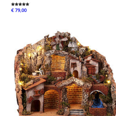
€ 79,00