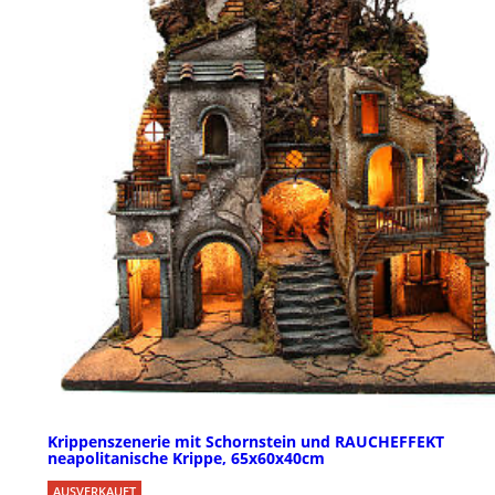
Krippenszenerie mit Schornstein und RAUCHEFFEKT
neapolitanische Krippe, 65x60x40cm
AUSVERKAUFT