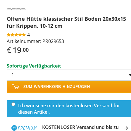
Offene Hütte klassischer Stil Boden 20x30x15
für Krippen, 10-12 cm
4
Artikelnummer:
PR029653
€
19
,00
Sofortige Verfügbarkeit
ZUM WARENKORB HINZUFÜGEN
Ich wünsche mir den kostenlosen Versand für
diesen Artikel.
KOSTENLOSER Versand und bis zu