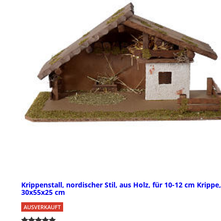
Krippenstall, nordischer Stil, aus Holz, für 10-12 cm Krippe,
30x55x25 cm
AUSVERKAUFT