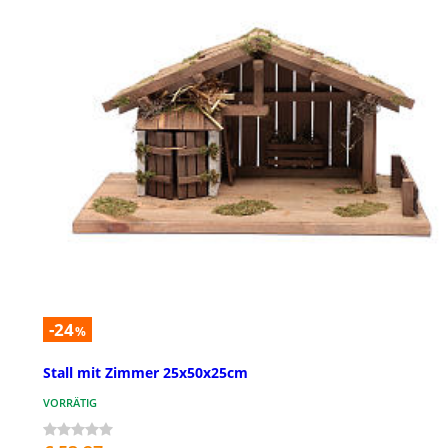
-24
%
Stall mit Zimmer 25x50x25cm
VORRÄTIG