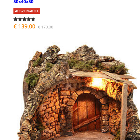
50x40x50
AUSVERKAUFT
€ 139,00
€ 170,00