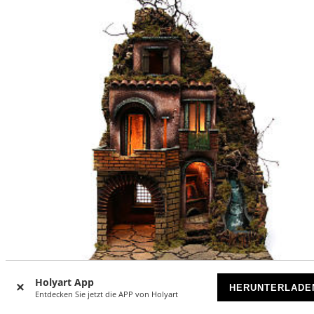
Holyart App
HERUNTERLADE
Entdecken Sie jetzt die APP von Holyart
Abgelegenes Landhaus mit Gebirgsbach, neapolitanische
Krippe, 75x50x40 cm