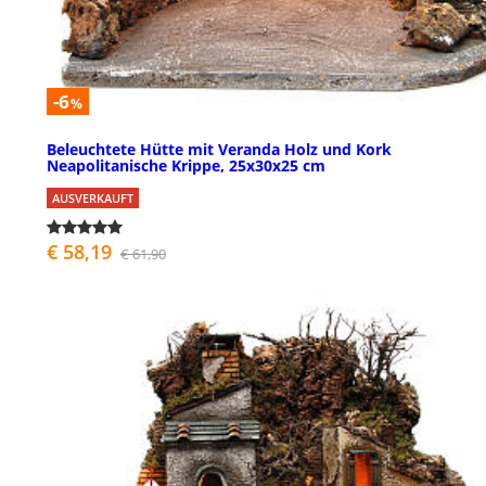
-6
%
Beleuchtete Hütte mit Veranda Holz und Kork
Neapolitanische Krippe, 25x30x25 cm
AUSVERKAUFT
€ 58,19
€ 61,90