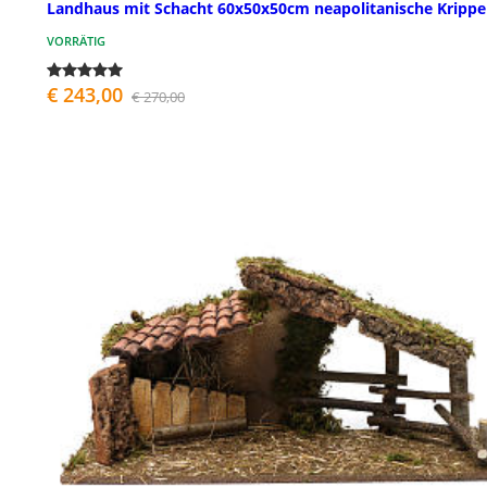
Landhaus mit Schacht 60x50x50cm neapolitanische Krippe
VORRÄTIG
€ 243,00
€ 270,00