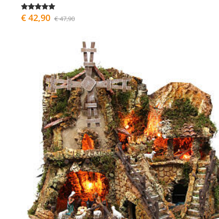
€ 42,90
€ 47,90