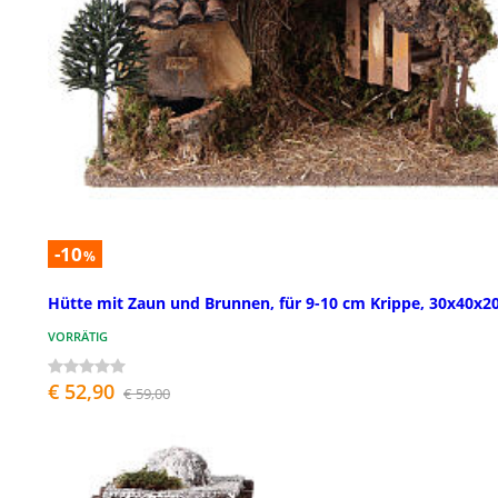
-10
%
Hütte mit Zaun und Brunnen, für 9-10 cm Krippe, 30x40x2
VORRÄTIG
€ 52,90
€ 59,00