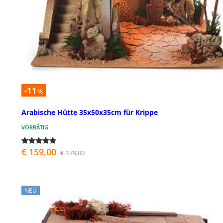
-11
%
Arabische Hütte 35x50x35cm für Krippe
VORRÄTIG
€ 159,00
€ 179,00
NEU