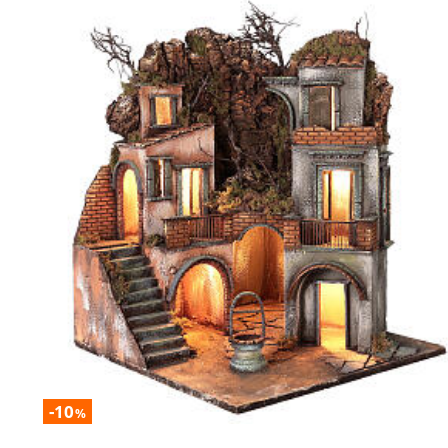
-10
%