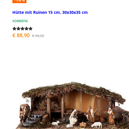
%
Hütte mit Ruinen 15 cm, 30x30x35 cm
VORRÄTIG
€ 88,90
€ 99,00