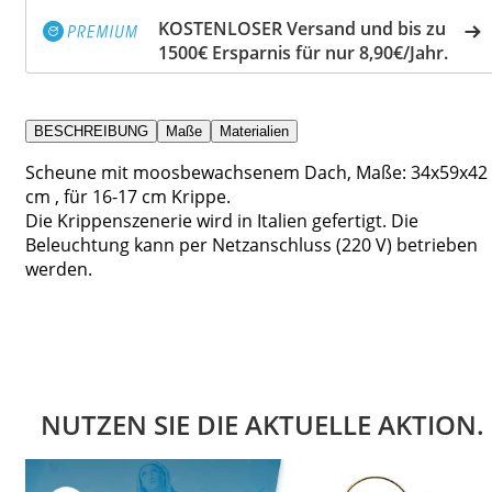
KOSTENLOSER Versand und bis zu
1500€ Ersparnis für nur 8,90€/Jahr.
BESCHREIBUNG
Maße
Materialien
Scheune mit moosbewachsenem Dach, Maße: 34x59x42
cm , für 16-17 cm Krippe.
Die Krippenszenerie wird in Italien gefertigt. Die
Beleuchtung kann per Netzanschluss (220 V) betrieben
werden.
NUTZEN SIE DIE AKTUELLE AKTION.