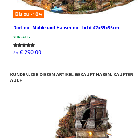
Bis zu -10
%
Dorf mit Mühle und Häuser mit Licht 42x59x35cm
VORRÄTIG
€ 290,00
Ab
KUNDEN, DIE DIESEN ARTIKEL GEKAUFT HABEN, KAUFTEN
AUCH