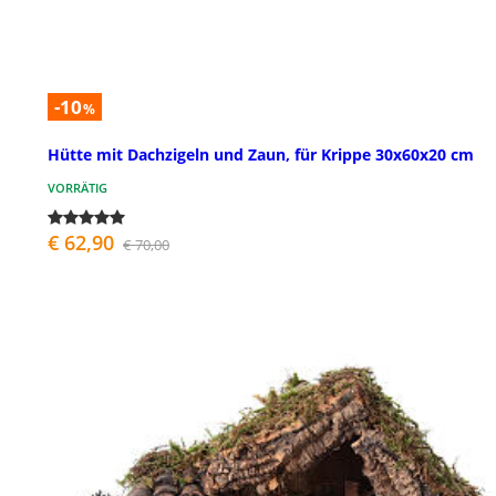
-10
%
Hütte mit Dachzigeln und Zaun, für Krippe 30x60x20 cm
VORRÄTIG
€ 62,90
€ 70,00