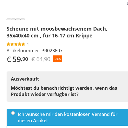
Scheune mit moosbewachsenem Dach,
35x40x40 cm , für 16-17 cm Krippe
1
Artikelnummer:
PR023607
€
59
€ 64,90
,90
-8%
Ausverkauft
Möchtest du benachrichtigt werden, wenn das
Produkt wieder verfügbar ist?
Ich wünsche mir den kostenlosen Versand für
diesen Artikel.