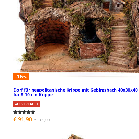
-16
%
Dorf für neapolitanische Krippe mit Gebirgsbach 40x30x40
für 8-10 cm Krippe
AUSVERKAUFT
€ 91,90
€ 109,00