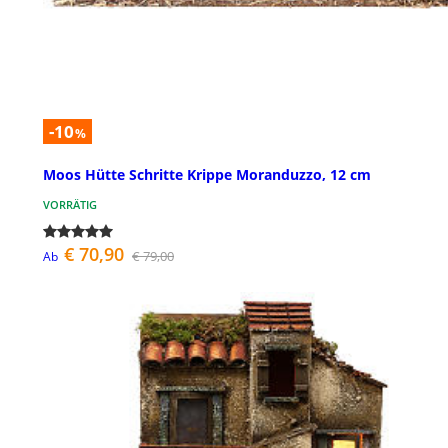
-10
%
Moos Hütte Schritte Krippe Moranduzzo, 12 cm
VORRÄTIG
€ 70,90
€ 79,00
Ab