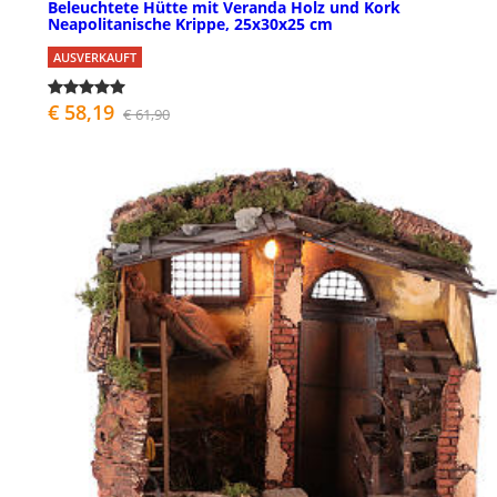
Beleuchtete Hütte mit Veranda Holz und Kork
Neapolitanische Krippe, 25x30x25 cm
AUSVERKAUFT
€ 58,19
€ 61,90