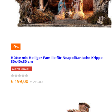
-9
%
Hütte mit Heiliger Familie für Neapolitanische Krippe,
30x40x30 cm
AUSVERKAUFT
€ 199,00
€ 219,00