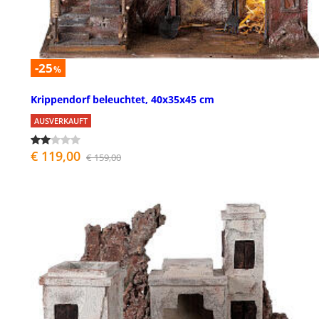
-25
%
Krippendorf beleuchtet, 40x35x45 cm
AUSVERKAUFT
€ 119,00
€ 159,00