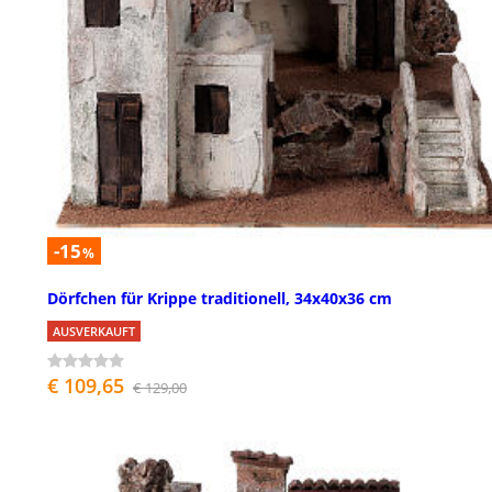
-15
%
Dörfchen für Krippe traditionell, 34x40x36 cm
AUSVERKAUFT
€ 109,65
€ 129,00