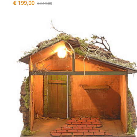
€ 199,00
€ 219,00