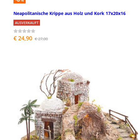
%
Neapolitanische Krippe aus Holz und Kork 17x20x16
AUSVERKAUFT
€ 24,90
€ 27,00