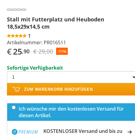
Stall mit Futterplatz und Heuboden
18,5x29x14,5 cm
1
Artikelnummer:
PR016511
€
25
€ 29,00
,90
-11%
Sofortige Verfügbarkeit
ZUM WARENKORB HINZUFÜGEN
Ich wünsche mir den kostenlosen Versand für
diesen Artikel.
KOSTENLOSER Versand und bis zu