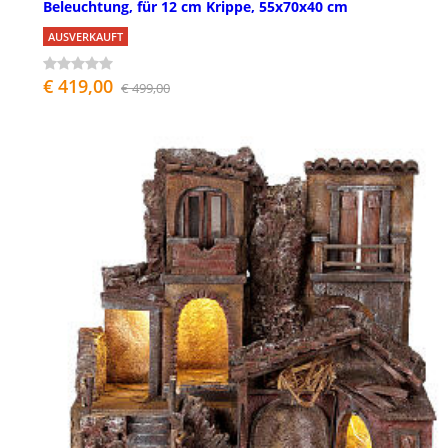
Beleuchtung, für 12 cm Krippe, 55x70x40 cm
AUSVERKAUFT
€ 419,00
€ 499,00