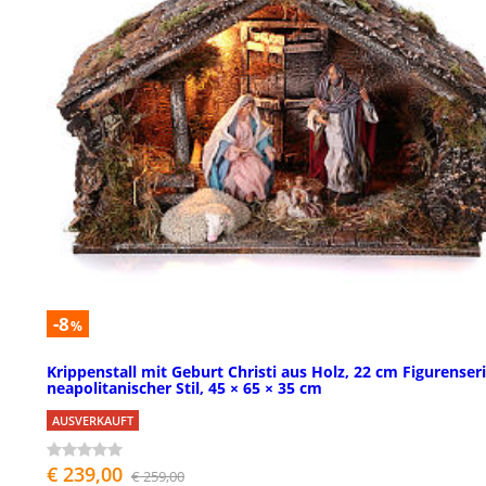
-8
%
Krippenstall mit Geburt Christi aus Holz, 22 cm Figurenseri
neapolitanischer Stil, 45 × 65 × 35 cm
AUSVERKAUFT
€ 239,00
€ 259,00