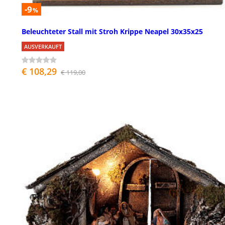
-9
%
Beleuchteter Stall mit Stroh Krippe Neapel 30x35x25
AUSVERKAUFT
€ 108,29
€ 119,00