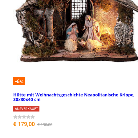
-6
%
Hütte mit Weihnachtsgeschichte Neapolitanische Krippe,
30x30x40 cm
AUSVERKAUFT
€ 179,00
€ 190,00