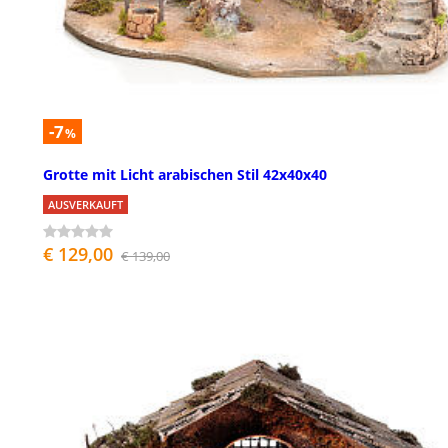
-7
%
Grotte mit Licht arabischen Stil 42x40x40
AUSVERKAUFT
€ 129,00
€ 139,00