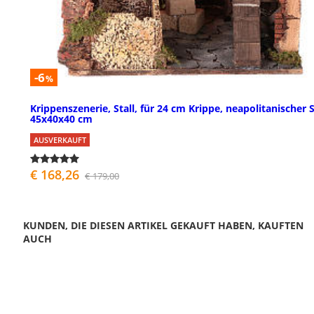
-6
%
Krippenszenerie, Stall, für 24 cm Krippe, neapolitanischer St
45x40x40 cm
AUSVERKAUFT
€ 168,26
€ 179,00
KUNDEN, DIE DIESEN ARTIKEL GEKAUFT HABEN, KAUFTEN
AUCH