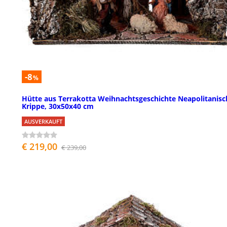
-8
%
Hütte aus Terrakotta Weihnachtsgeschichte Neapolitanisc
Krippe, 30x50x40 cm
AUSVERKAUFT
€ 219,00
€ 239,00