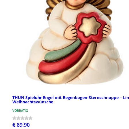
THUN Spieluhr Engel mit Regenbogen-Sternschnuppe – Lin
Weihnachtswünsche
VORRÄTIG
€ 89,90