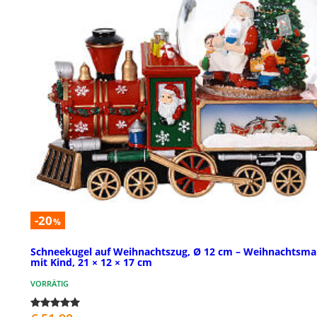
-20
%
Schneekugel auf Weihnachtszug, Ø 12 cm – Weihnachtsm
mit Kind, 21 × 12 × 17 cm
VORRÄTIG