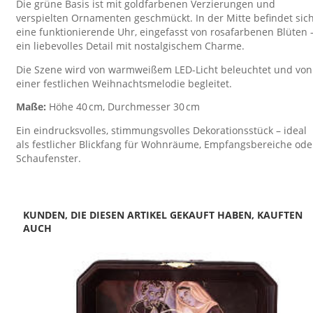
Die grüne Basis ist mit goldfarbenen Verzierungen und
verspielten Ornamenten geschmückt. In der Mitte befindet sic
eine funktionierende Uhr, eingefasst von rosafarbenen Blüten 
ein liebevolles Detail mit nostalgischem Charme.
Die Szene wird von warmweißem LED-Licht beleuchtet und von
einer festlichen Weihnachtsmelodie begleitet.
Maße:
Höhe 40 cm, Durchmesser 30 cm
Ein eindrucksvolles, stimmungsvolles Dekorationsstück – ideal
als festlicher Blickfang für Wohnräume, Empfangsbereiche ode
Schaufenster.
KUNDEN, DIE DIESEN ARTIKEL GEKAUFT HABEN, KAUFTEN
AUCH