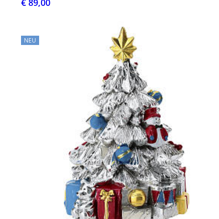
€ 89,00
NEU