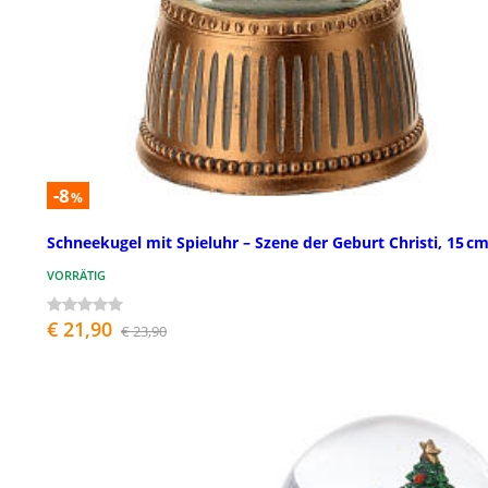
-8
%
Schneekugel mit Spieluhr – Szene der Geburt Christi, 15 c
VORRÄTIG
€ 21,90
€ 23,90