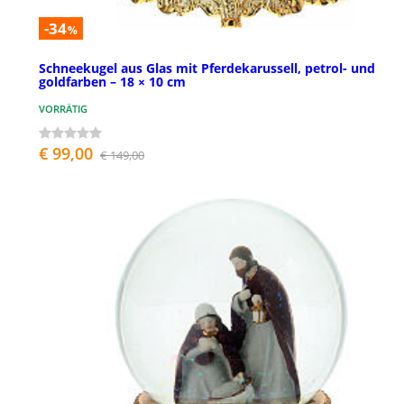
-34
%
Schneekugel aus Glas mit Pferdekarussell, petrol- und
goldfarben – 18 × 10 cm
VORRÄTIG
€ 99,00
€ 149,00