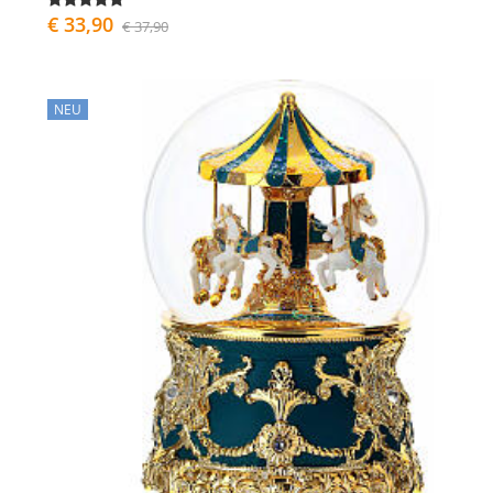
€ 33,90
€ 37,90
NEU