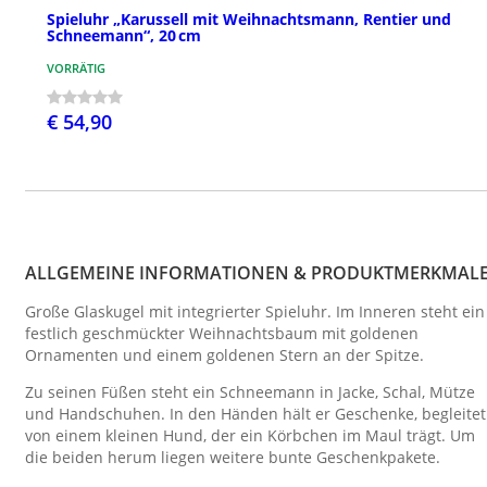
Spieluhr „Karussell mit Weihnachtsmann, Rentier und
Schneemann“, 20 cm
VORRÄTIG
€ 54,90
ALLGEMEINE INFORMATIONEN & PRODUKTMERKMAL
Große Glaskugel mit integrierter Spieluhr. Im Inneren steht ein
festlich geschmückter Weihnachtsbaum mit goldenen
Ornamenten und einem goldenen Stern an der Spitze.
Zu seinen Füßen steht ein Schneemann in Jacke, Schal, Mütze
und Handschuhen. In den Händen hält er Geschenke, begleitet
von einem kleinen Hund, der ein Körbchen im Maul trägt. Um
die beiden herum liegen weitere bunte Geschenkpakete.