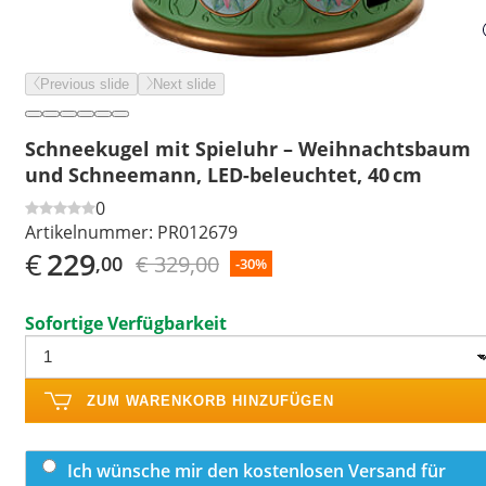
Previous slide
Next slide
Schneekugel mit Spieluhr – Weihnachtsbaum
und Schneemann, LED-beleuchtet, 40 cm
0
Artikelnummer:
PR012679
€
229
€ 329,00
,00
-30%
Sofortige Verfügbarkeit
ZUM WARENKORB HINZUFÜGEN
Ich wünsche mir den kostenlosen Versand für