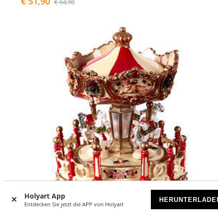
€ 51,90
€ 64,90
Holyart App
HERUNTERLADE
Entdecken Sie jetzt die APP von Holyart