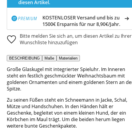
diesen Artikel.
KOSTENLOSER Versand und bis zu
1500€ Ersparnis für nur 8,90€/Jahr.
Bitte melden Sie sich an, um diesen Artikel zu Ihrer
Wunschliste hinzuzufügen
BESCHREIBUNG
Maße
Materialien
Große Glaskugel mit integrierter Spieluhr. Im Inneren
steht ein festlich geschmückter Weihnachtsbaum mit
goldenen Ornamenten und einem goldenen Stern an de
Spitze.
Zu seinen Füßen steht ein Schneemann in Jacke, Schal,
Mütze und Handschuhen. In den Händen hält er
Geschenke, begleitet von einem kleinen Hund, der ein
Körbchen im Maul trägt. Um die beiden herum liegen
weitere bunte Geschenkpakete.