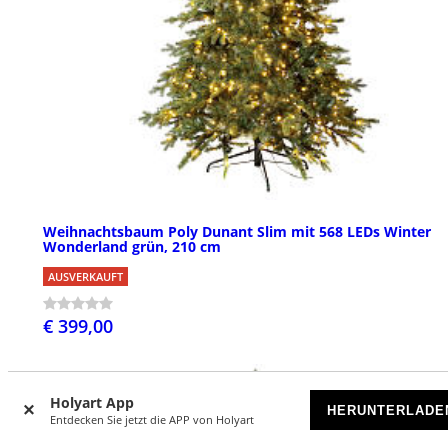
Weihnachtsbaum Poly Dunant Slim mit 568 LEDs Winter
Wonderland grün, 210 cm
AUSVERKAUFT
€ 399,00
Holyart App
HERUNTERLADE
Entdecken Sie jetzt die APP von Holyart