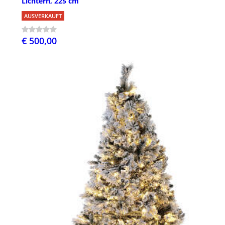
Lichtern, 225 cm
AUSVERKAUFT
€ 500,00