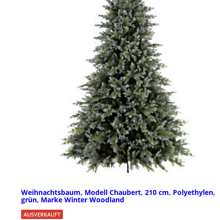
Weihnachtsbaum, Modell Chaubert, 210 cm, Polyethylen,
grün, Marke Winter Woodland
AUSVERKAUFT