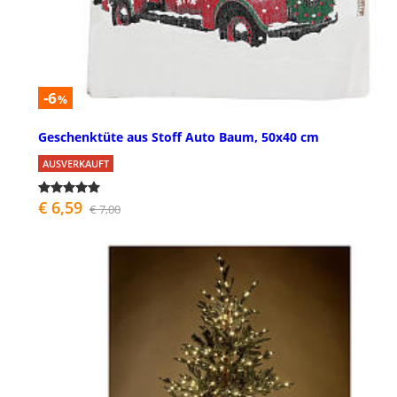
-6
%
Geschenktüte aus Stoff Auto Baum, 50x40 cm
AUSVERKAUFT
€ 6,59
€ 7,00