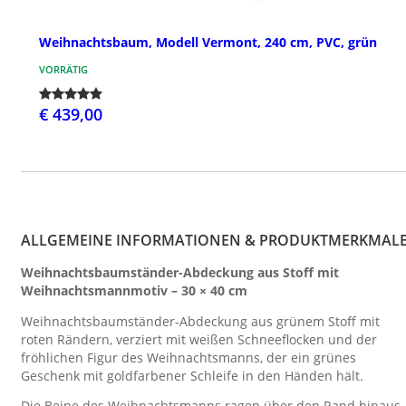
Weihnachtsbaum, Modell Vermont, 240 cm, PVC, grün
VORRÄTIG
€ 439,00
ALLGEMEINE INFORMATIONEN & PRODUKTMERKMAL
Weihnachtsbaumständer-Abdeckung aus Stoff mit
Weihnachtsmannmotiv – 30 × 40 cm
Weihnachtsbaumständer-Abdeckung aus grünem Stoff mit
roten Rändern, verziert mit weißen Schneeflocken und der
fröhlichen Figur des Weihnachtsmanns, der ein grünes
Geschenk mit goldfarbener Schleife in den Händen hält.
Die Beine des Weihnachtsmanns ragen über den Rand hinaus