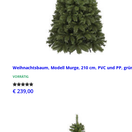
Weihnachtsbaum, Modell Murge, 210 cm, PVC und PP, grü
VORRÄTIG
€ 239,00