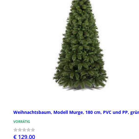
Weihnachtsbaum, Modell Murge, 180 cm, PVC und PP, grü
VORRÄTIG
€ 129,00