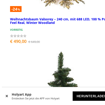
-24
%
Weihnachtsbaum Valsorey – 240 cm, mit 688 LED, 100 % P
Feel Real, Winter Woodland
VORRÄTIG
€ 490,00
€ 649,00
Holyart App
HERUNTERLADE
Entdecken Sie jetzt die APP von Holyart