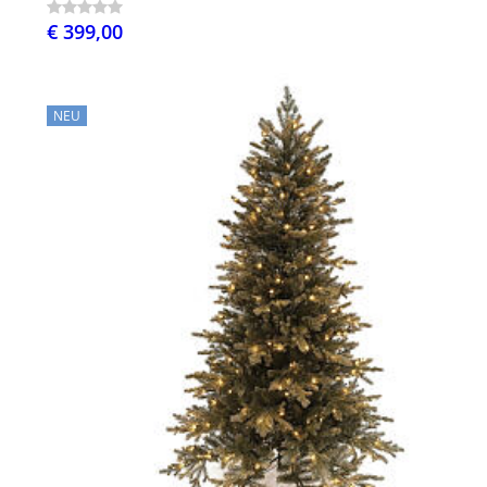
€ 399,00
NEU