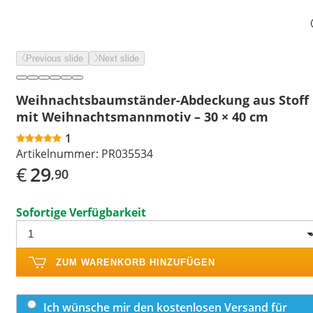
Previous slide
Next slide
Weihnachtsbaumständer-Abdeckung aus Stoff
mit Weihnachtsmannmotiv – 30 × 40 cm
1
Artikelnummer:
PR035534
€
29
,90
Sofortige Verfügbarkeit
ZUM WARENKORB HINZUFÜGEN
Ich wünsche mir den kostenlosen Versand für