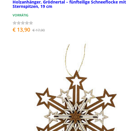
Holzanhänger, Grödnertal – fünfteilige Schneeflocke mit
Sternspitzen, 19 cm
VORRÄTIG
€ 13,90
€ 17,90