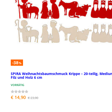
-38
%
SPIRA Weihnachtsbaumschmuck Krippe – 20-teilig, Mediu
Filz und Holz 6 cm
VORRÄTIG
€ 14,90
€ 23,90