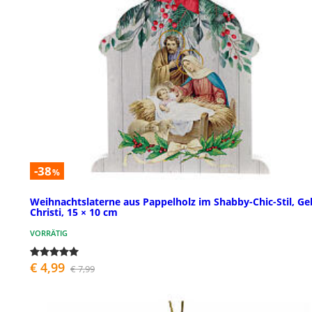
-38
%
Weihnachtslaterne aus Pappelholz im Shabby-Chic-Stil, Ge
Christi, 15 × 10 cm
VORRÄTIG
€ 4,99
€ 7,99