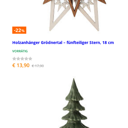
-22
%
Holzanhänger Grödnertal – fünfteiliger Stern, 18 cm
VORRÄTIG
€ 13,90
€ 17,90