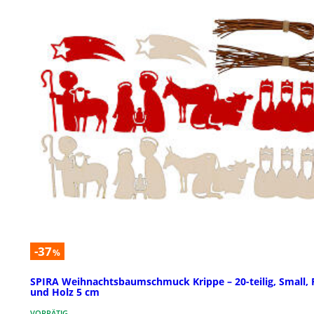
-37
%
SPIRA Weihnachtsbaumschmuck Krippe – 20-teilig, Small, F
und Holz 5 cm
VORRÄTIG