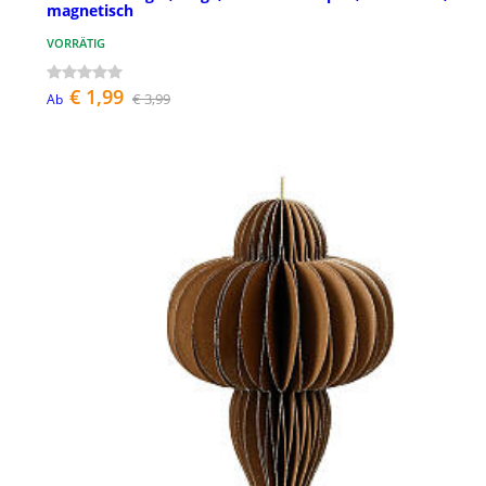
magnetisch
VORRÄTIG
€ 1,99
€ 3,99
Ab