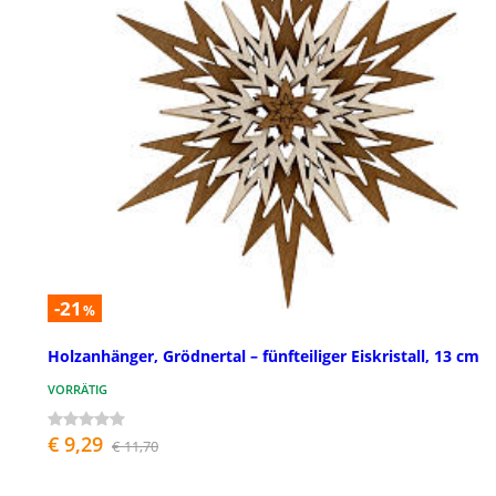
-21
%
Holzanhänger, Grödnertal – fünfteiliger Eiskristall, 13 cm
VORRÄTIG
€ 9,29
€ 11,70