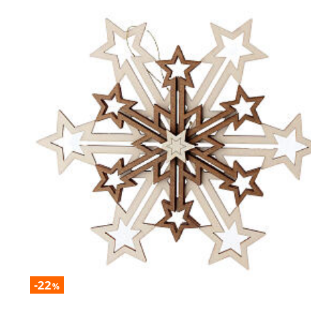
-22
%