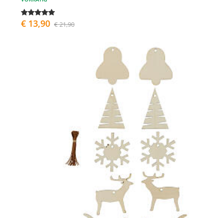
€ 13,90
€ 21,90