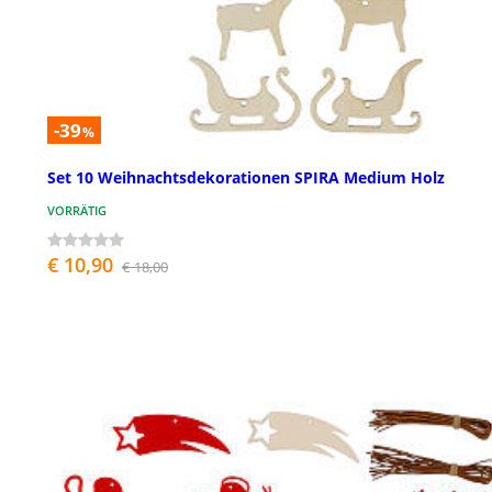
-39
%
Set 10 Weihnachtsdekorationen SPIRA Medium Holz
VORRÄTIG
€ 10,90
€ 18,00