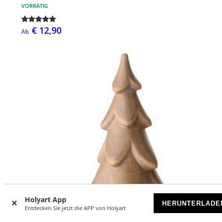
VORRÄTIG
€ 12,90
Ab
Holyart App
HERUNTERLADE
Entdecken Sie jetzt die APP von Holyart