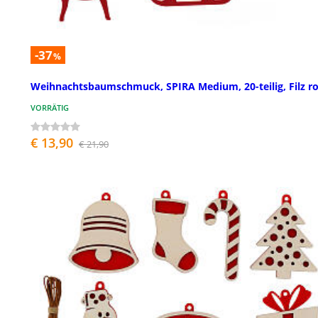
-37
%
Weihnachtsbaumschmuck, SPIRA Medium, 20-teilig, Filz ro
VORRÄTIG
€ 13,90
€ 21,90