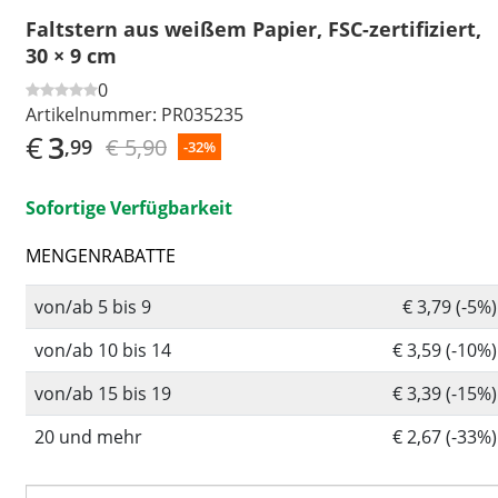
Faltstern aus weißem Papier, FSC-zertifiziert,
30 × 9 cm
0
Artikelnummer:
PR035235
€
3
€ 5,90
,99
-32%
Sofortige Verfügbarkeit
MENGENRABATTE
von/ab 5 bis 9
€ 3,79 (-5%)
von/ab 10 bis 14
€ 3,59 (-10%)
von/ab 15 bis 19
€ 3,39 (-15%)
20 und mehr
€ 2,67 (-33%)