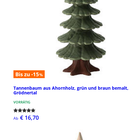
Bis zu -15
%
Tannenbaum aus Ahornholz, grün und braun bemalt,
Grödnertal
VORRÄTIG
€ 16,70
Ab