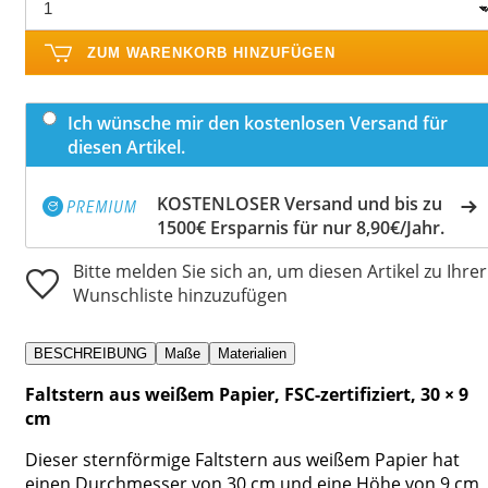
ZUM WARENKORB HINZUFÜGEN
Ich wünsche mir den kostenlosen Versand für
diesen Artikel.
KOSTENLOSER Versand und bis zu
1500€ Ersparnis für nur 8,90€/Jahr.
Bitte melden Sie sich an, um diesen Artikel zu Ihrer
Wunschliste hinzuzufügen
BESCHREIBUNG
Maße
Materialien
Faltstern aus weißem Papier, FSC-zertifiziert, 30 × 9
cm
Dieser sternförmige Faltstern aus weißem Papier hat
einen Durchmesser von 30 cm und eine Höhe von 9 cm