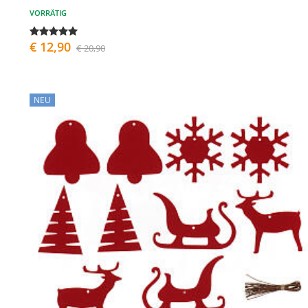
VORRÄTIG
€ 12,90
€ 20,90
NEU