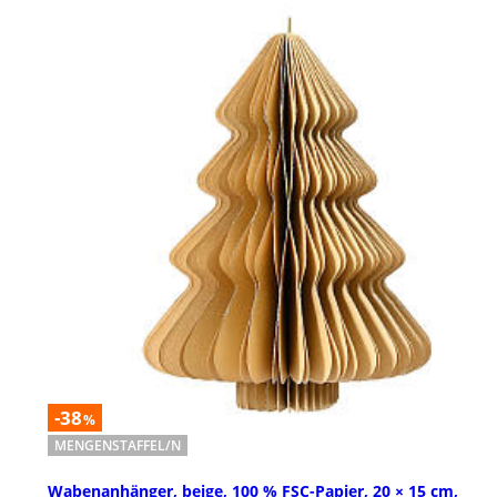
-38
%
MENGENSTAFFEL/N
Wabenanhänger, beige, 100 % FSC-Papier, 20 × 15 cm,