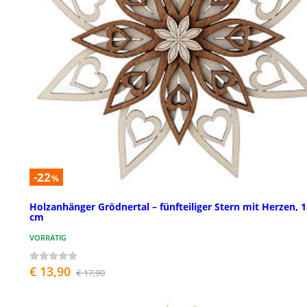
-22
%
Holzanhänger Grödnertal – fünfteiliger Stern mit Herzen, 
cm
VORRÄTIG
€ 13,90
€ 17,90