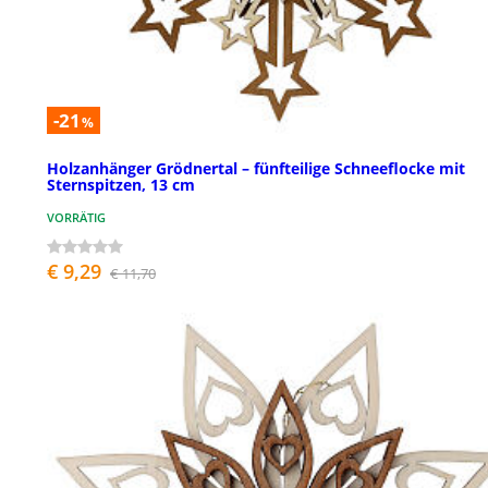
-21
%
Holzanhänger Grödnertal – fünfteilige Schneeflocke mit
Sternspitzen, 13 cm
VORRÄTIG
€ 9,29
€ 11,70