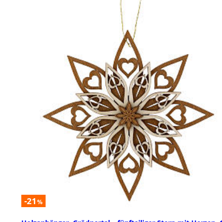
-21
%