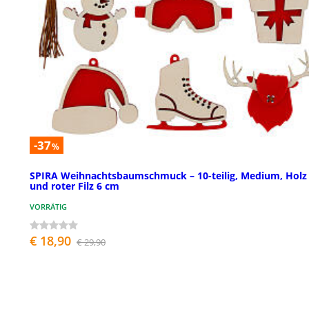
-37
%
SPIRA Weihnachtsbaumschmuck – 10-teilig, Medium, Holz
und roter Filz 6 cm
VORRÄTIG
€ 18,90
€ 29,90