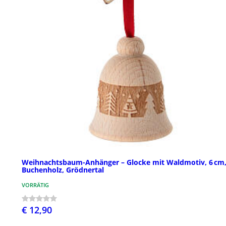
Weihnachtsbaum-Anhänger – Glocke mit Waldmotiv, 6 cm
Buchenholz, Grödnertal
VORRÄTIG
€ 12,90