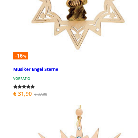
-16
%
Musiker Engel Sterne
VORRÄTIG
€ 31,90
€ 37,90