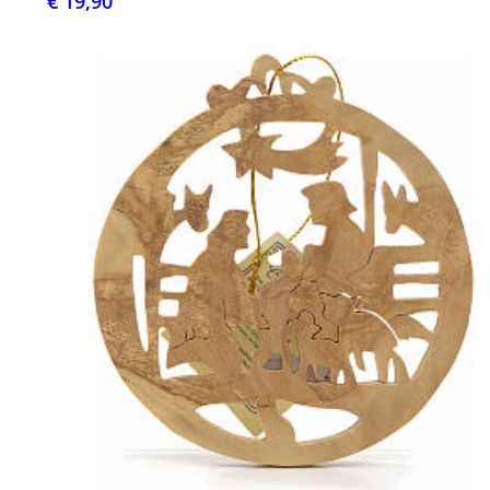
€ 19,90