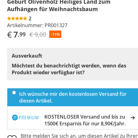
Geburt Olivenholz Heiliges Land zum
Aufhängen für Weihnachtsbaum
2
Artikelnummer:
PR001327
€
7
€ 9,00
,99
-11%
Ausverkauft
Möchtest du benachrichtigt werden, wenn das
Produkt wieder verfügbar ist?
Ich wünsche mir den kostenlosen Versand für
diesen Artikel.
KOSTENLOSER Versand und bis zu
1500€ Ersparnis für nur 8,90€/Jahr.
Bitte melden Sie sich an, um diesen Artikel zu Ihrer