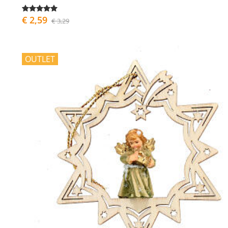
€ 2,59
€ 3,29
OUTLET