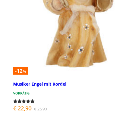
-12
%
Musiker Engel mit Kordel
VORRÄTIG
€ 22,90
€ 25,90