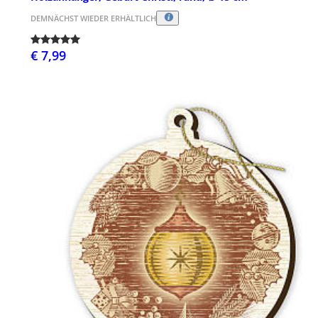
DEMNÄCHST WIEDER ERHÄLTLICH
€ 7,99