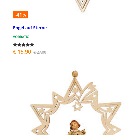
-41
%
Engel auf Sterne
VORRÄTIG
€ 15,90
€ 27,00