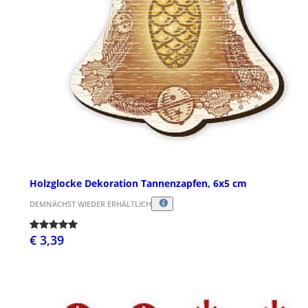
Holzglocke Dekoration Tannenzapfen, 6x5 cm
DEMNÄCHST WIEDER ERHÄLTLICH
€ 3,39