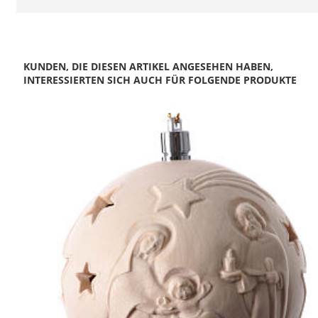
KUNDEN, DIE DIESEN ARTIKEL ANGESEHEN HABEN,
INTERESSIERTEN SICH AUCH FÜR FOLGENDE PRODUKTE