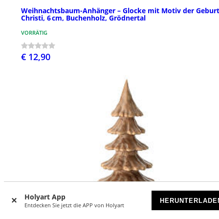
Weihnachtsbaum-Anhänger – Glocke mit Motiv der Gebur
Christi, 6 cm, Buchenholz, Grödnertal
VORRÄTIG
€ 12,90
Holyart App
HERUNTERLADE
Entdecken Sie jetzt die APP von Holyart