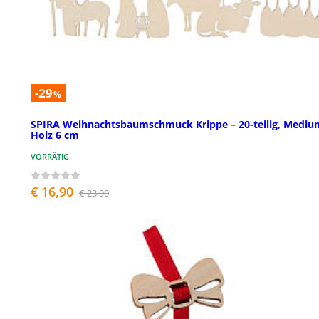
-29
%
SPIRA Weihnachtsbaumschmuck Krippe – 20-teilig, Mediu
Holz 6 cm
VORRÄTIG
€ 16,90
€ 23,90