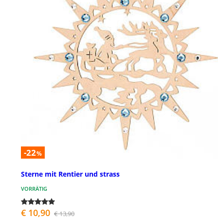
-22
%
Sterne mit Rentier und strass
VORRÄTIG
€ 10,90
€ 13,90