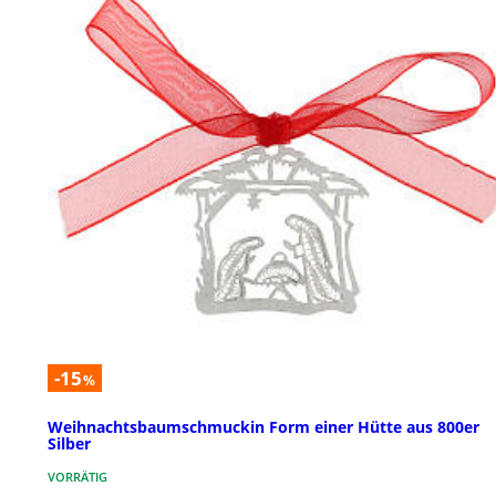
-15
%
Weihnachtsbaumschmuckin Form einer Hütte aus 800er
Silber
VORRÄTIG