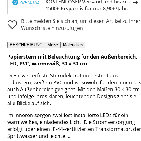
KOSTENLOSER Versand und bis zu
1500€ Ersparnis für nur 8,90€/Jahr.
Bitte melden Sie sich an, um diesen Artikel zu Ihrer
Wunschliste hinzuzufügen
BESCHREIBUNG
Maße
Materialien
Papierstern mit Beleuchtung für den Außenbereich,
LED, PVC, warmweiß, 30 × 30 cm
Diese wetterfeste Sterndekoration besteht aus
robustem, weißem PVC und ist sowohl für den Innen- al
auch Außenbereich geeignet. Mit den Maßen 30 × 30 cm
und infolge ihres klaren, leuchtenden Designs zieht sie
alle Blicke auf sich.
Im Inneren sorgen zwei fest installierte LEDs für ein
warmweißes, einladendes Licht. Die Stromversorgung
erfolgt über einen IP-44-zertifizierten Transformator, de
Spritzwasser und leichte ...