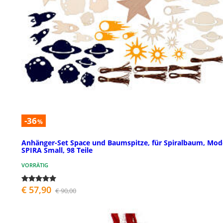
-36
%
Anhänger-Set Space und Baumspitze, für Spiralbaum, Mod
SPIRA Small, 98 Teile
VORRÄTIG
€ 57,90
€ 90,00