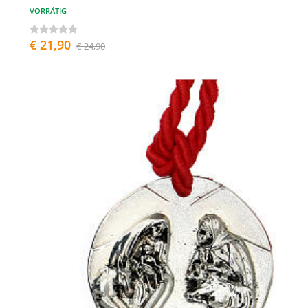
VORRÄTIG
€ 21,90
€ 24,90