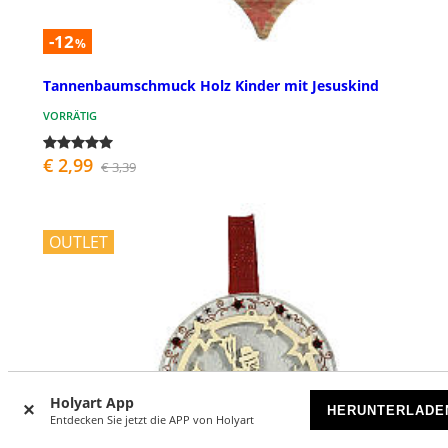
-12
%
Tannenbaumschmuck Holz Kinder mit Jesuskind
VORRÄTIG
€ 2,99
€ 3,39
OUTLET
Holyart App
HERUNTERLADE
Entdecken Sie jetzt die APP von Holyart