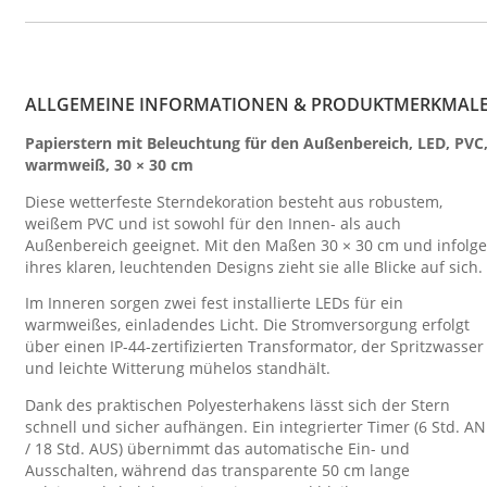
ALLGEMEINE INFORMATIONEN & PRODUKTMERKMAL
Papierstern mit Beleuchtung für den Außenbereich, LED, PVC
warmweiß, 30 × 30 cm
Diese wetterfeste Sterndekoration besteht aus robustem,
weißem PVC und ist sowohl für den Innen- als auch
Außenbereich geeignet. Mit den Maßen 30 × 30 cm und infolge
ihres klaren, leuchtenden Designs zieht sie alle Blicke auf sich.
Im Inneren sorgen zwei fest installierte LEDs für ein
warmweißes, einladendes Licht. Die Stromversorgung erfolgt
über einen IP-44-zertifizierten Transformator, der Spritzwasser
und leichte Witterung mühelos standhält.
Dank des praktischen Polyesterhakens lässt sich der Stern
schnell und sicher aufhängen. Ein integrierter Timer (6 Std. AN
/ 18 Std. AUS) übernimmt das automatische Ein- und
Ausschalten, während das transparente 50 cm lange