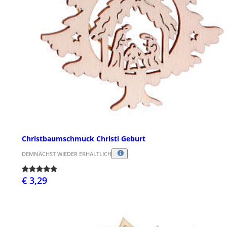
Christbaumschmuck Christi Geburt
DEMNÄCHST WIEDER ERHÄLTLICH
€ 3,29