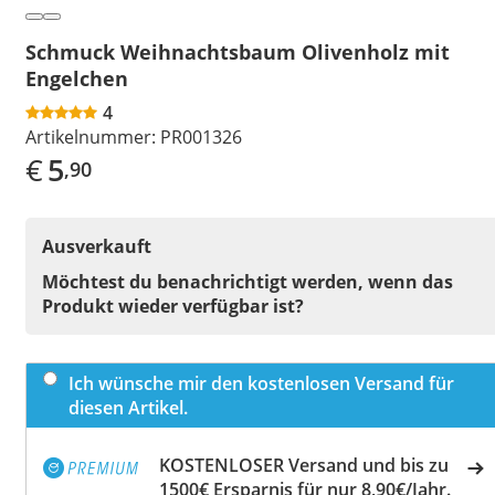
Schmuck Weihnachtsbaum Olivenholz mit
Engelchen
4
Artikelnummer:
PR001326
€
5
,90
Ausverkauft
Möchtest du benachrichtigt werden, wenn das
Produkt wieder verfügbar ist?
Ich wünsche mir den kostenlosen Versand für
diesen Artikel.
KOSTENLOSER Versand und bis zu
1500€ Ersparnis für nur 8,90€/Jahr.