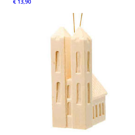
€ 13,90