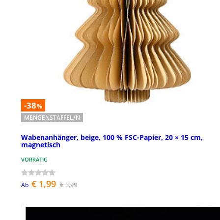
-38
%
MENGENSTAFFEL/N
Wabenanhänger, beige, 100 % FSC-Papier, 20 × 15 cm,
magnetisch
VORRÄTIG
€ 1,99
€ 3,99
Ab