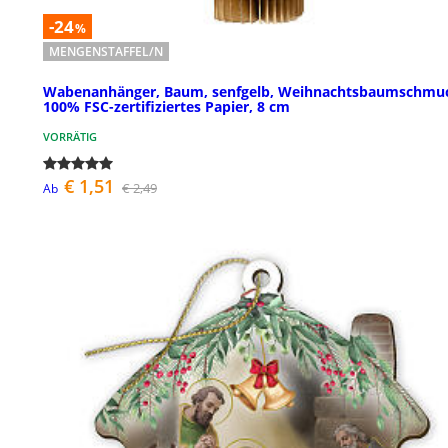
-24
%
MENGENSTAFFEL/N
Wabenanhänger, Baum, senfgelb, Weihnachtsbaumschmu
100% FSC-zertifiziertes Papier, 8 cm
VORRÄTIG
€ 1,51
€ 2,49
Ab