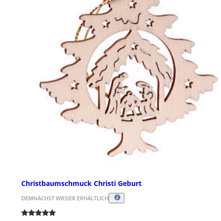
Christbaumschmuck Christi Geburt
DEMNÄCHST WIEDER ERHÄLTLICH