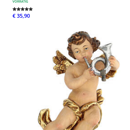
VORRÄTIG
€ 35,90