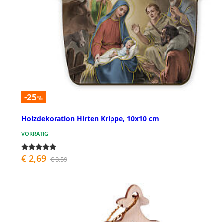
-25
%
Holzdekoration Hirten Krippe, 10x10 cm
VORRÄTIG
€ 2,69
€ 3,59