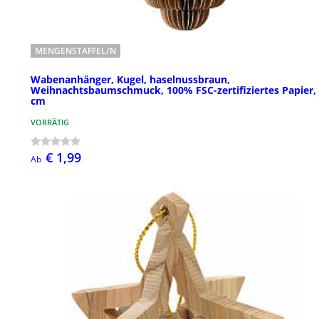
MENGENSTAFFEL/N
Wabenanhänger, Kugel, haselnussbraun,
Weihnachtsbaumschmuck, 100% FSC-zertifiziertes Papier,
cm
VORRÄTIG
€ 1,99
Ab