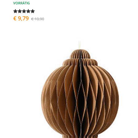
VORRÄTIG
€ 9,79
€ 10,90