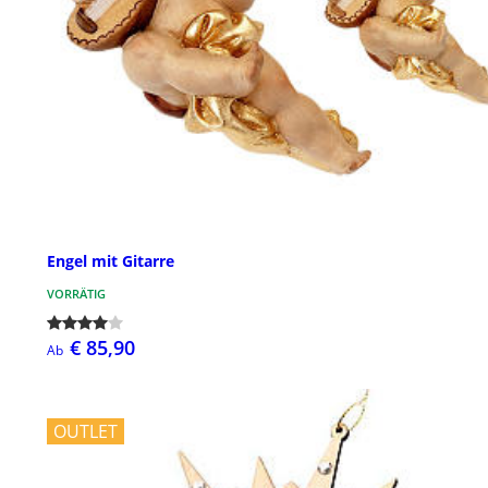
Engel mit Gitarre
VORRÄTIG
€ 85,90
Ab
OUTLET