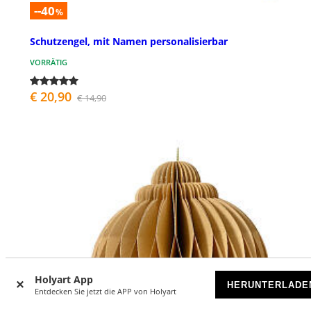
--40
%
Schutzengel, mit Namen personalisierbar
VORRÄTIG
€ 20,90
€ 14,90
Holyart App
HERUNTERLADE
Entdecken Sie jetzt die APP von Holyart