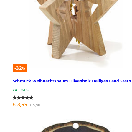
-32
%
Schmuck Weihnachtsbaum Olivenholz Heiliges Land Stern
VORRÄTIG
€ 3,99
€ 5,90