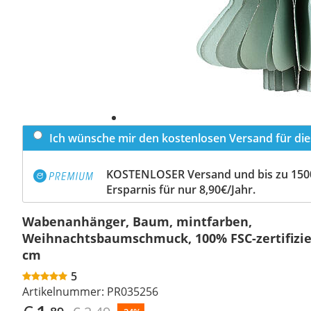
Ich wünsche mir den kostenlosen Versand für dies
KOSTENLOSER Versand und bis zu 150
Ersparnis für nur 8,90€/Jahr.
Wabenanhänger, Baum, mintfarben,
Weihnachtsbaumschmuck, 100% FSC-zertifizier
cm
5
Artikelnummer:
PR035256