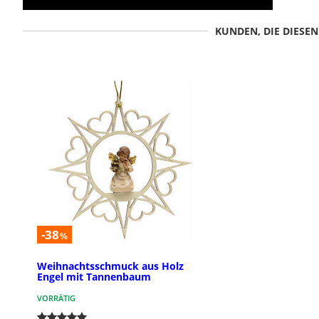
KUNDEN, DIE DIESE
-38
%
Weihnachtsschmuck aus Holz
Engel mit Tannenbaum
VORRÄTIG