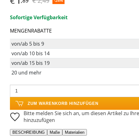
€
1
€ 2,49
,89
-24%
Sofortige Verfügbarkeit
MENGENRABATTE
von/ab 5 bis 9
von/ab 10 bis 14
von/ab 15 bis 19
20 und mehr
ZUM WARENKORB HINZUFÜGEN
Bitte melden Sie sich an, um diesen Artikel zu Ihr
hinzuzufügen
BESCHREIBUNG
Maße
Materialien