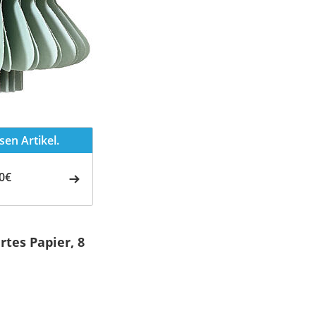
en Artikel.
0€
tes Papier, 8