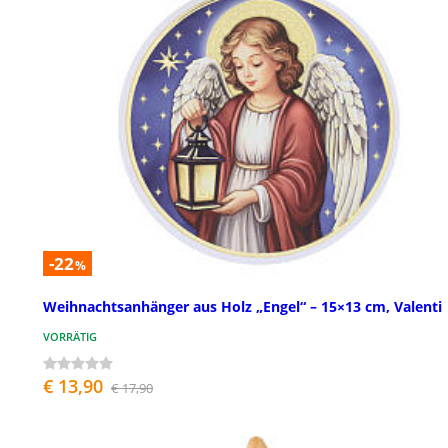
-22
%
Weihnachtsanhänger aus Holz „Engel“ – 15×13 cm, Valenti
VORRÄTIG
€ 13,90
€ 17,90