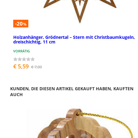
-20
%
Holzanhänger, Grödnertal – Stern mit Christbaumkugeln,
dreischichtig, 11 cm
VORRÄTIG
€ 5,59
€ 7,00
KUNDEN, DIE DIESEN ARTIKEL GEKAUFT HABEN, KAUFTEN
AUCH