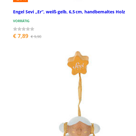
Engel Sevi „Er“, weiß-gelb, 6,5 cm, handbemaltes Holz
VORRÄTIG
€ 7,89
€ 9,90