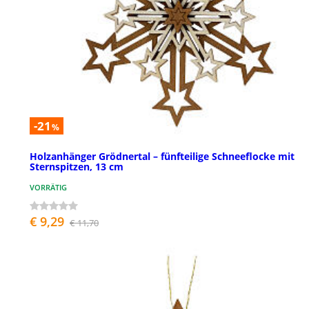
-21
%
Holzanhänger Grödnertal – fünfteilige Schneeflocke mit
Sternspitzen, 13 cm
VORRÄTIG
€ 9,29
€ 11,70