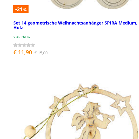
-21
%
Set 14 geometrische Weihnachtsanhänger SPIRA Medium,
Holz
VORRÄTIG
€ 11,90
€ 15,00