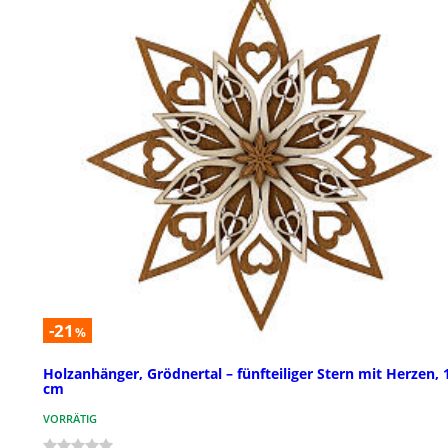
-21
%
Holzanhänger, Grödnertal – fünfteiliger Stern mit Herzen, 
cm
VORRÄTIG