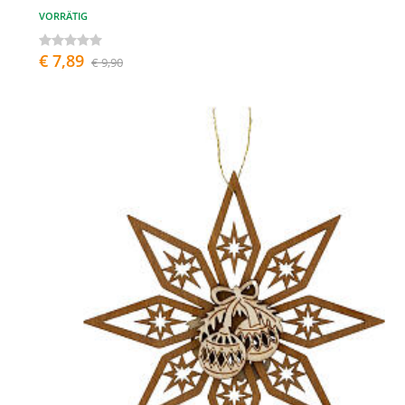
VORRÄTIG
€ 7,89
€ 9,90