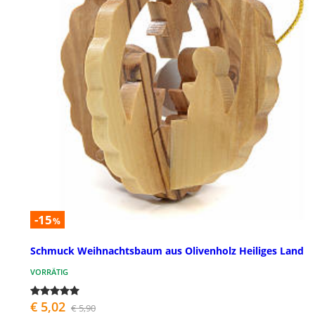
-15
%
Schmuck Weihnachtsbaum aus Olivenholz Heiliges Land
VORRÄTIG
€ 5,02
€ 5,90