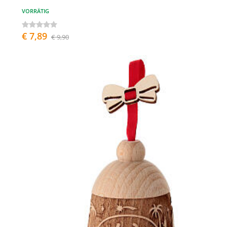
VORRÄTIG
€ 7,89
€ 9,90