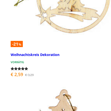
-21
%
Weihnachtskreis Dekoration
VORRÄTIG
€ 2,59
€ 3,29