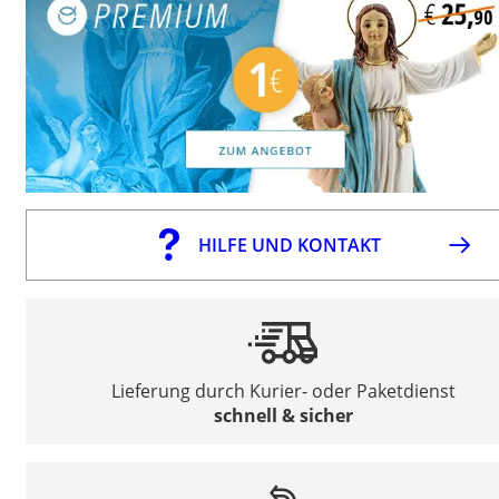
HILFE UND KONTAKT
Lieferung durch Kurier- oder Paketdienst
schnell & sicher