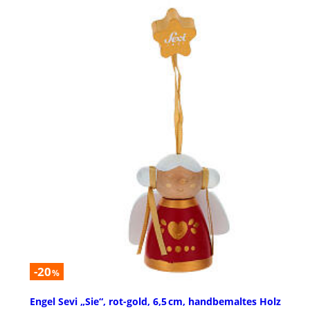
-20
%
Engel Sevi „Sie“, rot-gold, 6,5 cm, handbemaltes Holz