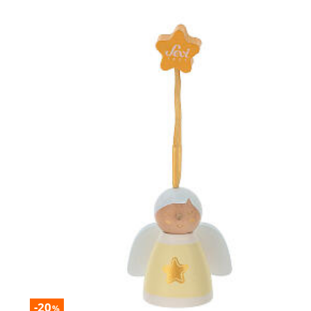
-20
%