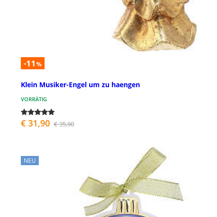
-11
%
Klein Musiker-Engel um zu haengen
VORRÄTIG
€ 31,90
€ 35,90
NEU