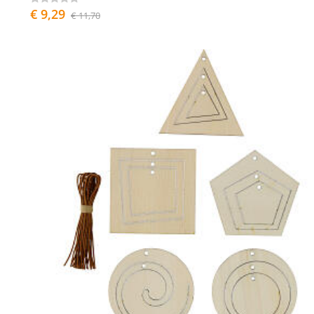
€ 9,29
€ 11,70