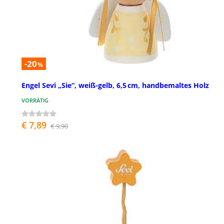
-20
%
Engel Sevi „Sie“, weiß-gelb, 6,5 cm, handbemaltes Holz
VORRÄTIG
€ 7,89
€ 9,90