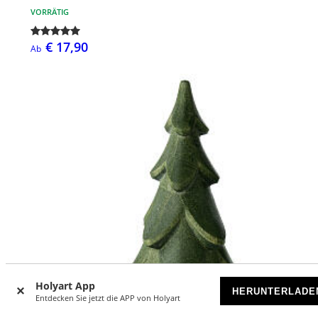
VORRÄTIG
€ 17,90
Ab
Holyart App
HERUNTERLADE
Entdecken Sie jetzt die APP von Holyart