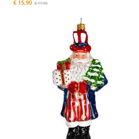
€ 15,90
€ 17,90