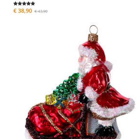
€ 38,90
€ 43,90