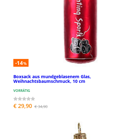
-14
%
Boxsack aus mundgeblasenem Glas,
Weihnachtsbaumschmuck, 10 cm
VORRÄTIG
€ 29,90
€ 34,90