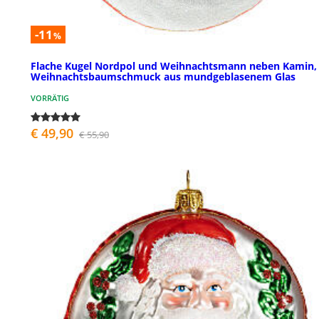
-11
%
Flache Kugel Nordpol und Weihnachtsmann neben Kamin,
Weihnachtsbaumschmuck aus mundgeblasenem Glas
VORRÄTIG
€ 49,90
€ 55,90