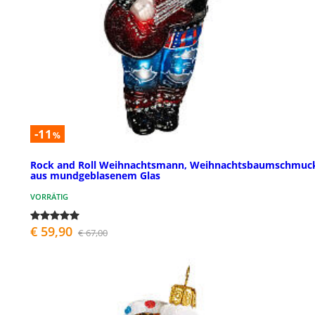
-11
%
Rock and Roll Weihnachtsmann, Weihnachtsbaumschmuc
aus mundgeblasenem Glas
VORRÄTIG
€ 59,90
€ 67,00