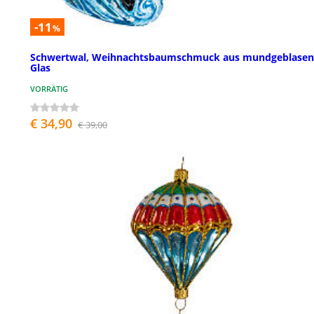
-11
%
Schwertwal, Weihnachtsbaumschmuck aus mundgeblase
Glas
VORRÄTIG
€ 34,90
€ 39,00