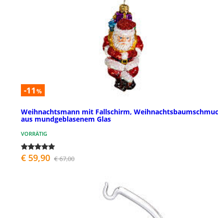
-11
%
Weihnachtsmann mit Fallschirm, Weihnachtsbaumschmu
aus mundgeblasenem Glas
VORRÄTIG
€ 59,90
€ 67,00