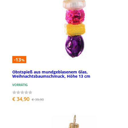
-13
%
Obstspieß aus mundgeblasenem Glas,
Weihnachtsbaumschmuck, Höhe 13 cm
VORRÄTIG
€ 34,90
€ 39,90