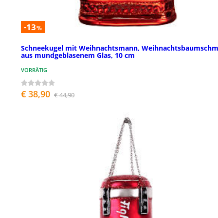
-13
%
Schneekugel mit Weihnachtsmann, Weihnachtsbaumsch
aus mundgeblasenem Glas, 10 cm
VORRÄTIG
€ 38,90
€ 44,90