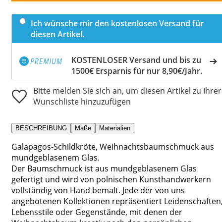
Ich wünsche mir den kostenlosen Versand für
diesen Artikel.
KOSTENLOSER Versand und bis zu
1500€ Ersparnis für nur 8,90€/Jahr.
Bitte melden Sie sich an, um diesen Artikel zu Ihrer
Wunschliste hinzuzufügen
BESCHREIBUNG
Maße
Materialien
Galapagos-Schildkröte, Weihnachtsbaumschmuck aus
mundgeblasenem Glas.
Der Baumschmuck ist aus mundgeblasenem Glas
gefertigt und wird von polnischen Kunsthandwerkern
vollständig von Hand bemalt. Jede der von uns
angebotenen Kollektionen repräsentiert Leidenschaften
Lebensstile oder Gegenstände, mit denen der