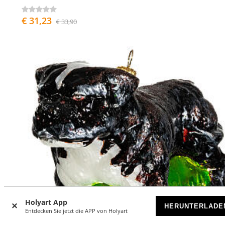
€ 31,23
€ 33,90
Holyart App
HERUNTERLADE
Entdecken Sie jetzt die APP von Holyart