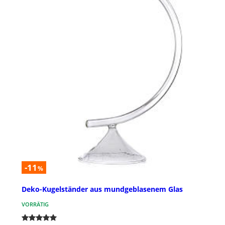
-11
%
Deko-Kugelständer aus mundgeblasenem Glas
VORRÄTIG