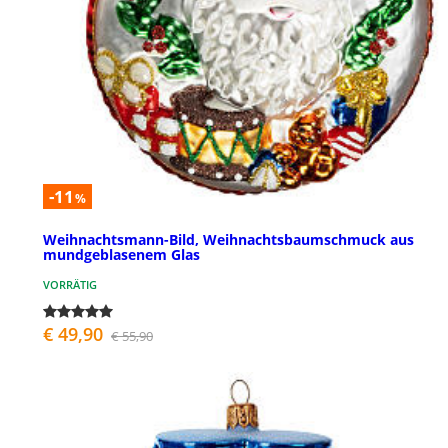
-11
%
Weihnachtsmann-Bild, Weihnachtsbaumschmuck aus
mundgeblasenem Glas
VORRÄTIG
€ 49,90
€ 55,90