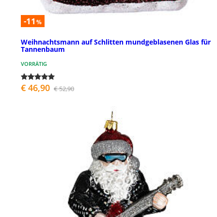
-11
%
Weihnachtsmann auf Schlitten mundgeblasenen Glas für
Tannenbaum
VORRÄTIG
€ 46,90
€ 52,90