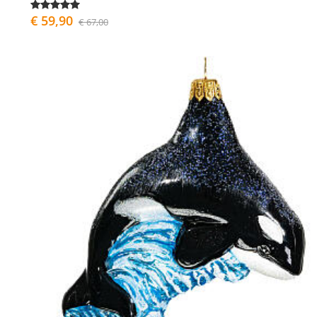
€ 59,90
€ 67,00