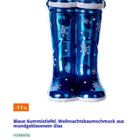
-11
%
Blaue Gummistiefel, Weihnachtsbaumschmuck aus
mundgeblasenem Glas
VORRÄTIG