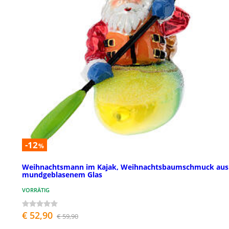
-12
%
Weihnachtsmann im Kajak, Weihnachtsbaumschmuck aus
mundgeblasenem Glas
VORRÄTIG
€ 52,90
€ 59,90