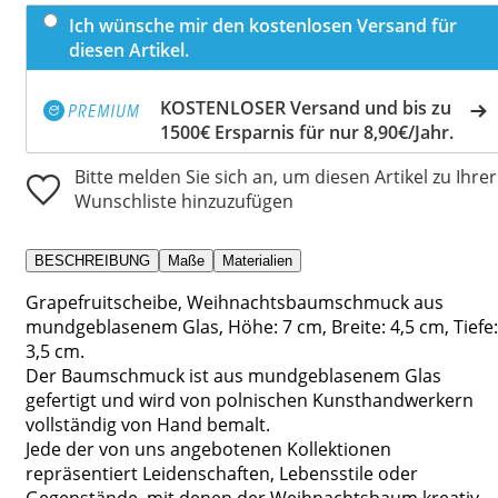
Ich wünsche mir den kostenlosen Versand für
diesen Artikel.
KOSTENLOSER Versand und bis zu
1500€ Ersparnis für nur 8,90€/Jahr.
Bitte melden Sie sich an, um diesen Artikel zu Ihrer
Wunschliste hinzuzufügen
BESCHREIBUNG
Maße
Materialien
Grapefruitscheibe, Weihnachtsbaumschmuck aus
mundgeblasenem Glas, Höhe: 7 cm, Breite: 4,5 cm, Tiefe:
3,5 cm.
Der Baumschmuck ist aus mundgeblasenem Glas
gefertigt und wird von polnischen Kunsthandwerkern
vollständig von Hand bemalt.
Jede der von uns angebotenen Kollektionen
repräsentiert Leidenschaften, Lebensstile oder
Gegenstände, mit denen der Weihnachtsbaum kreativ