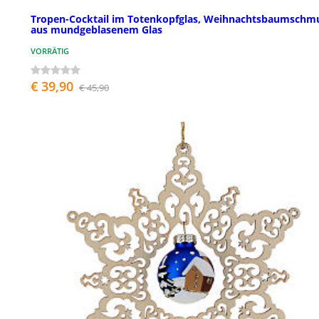
Tropen-Cocktail im Totenkopfglas, Weihnachtsbaumschm
aus mundgeblasenem Glas
VORRÄTIG
€ 39,90
€ 45,90