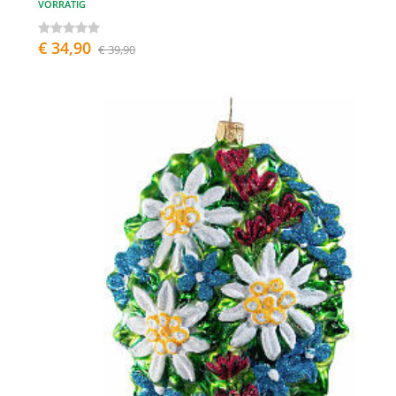
VORRÄTIG
€ 34,90
€ 39,90