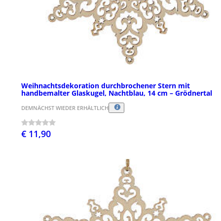
Weihnachtsdekoration durchbrochener Stern mit
handbemalter Glaskugel, Nachtblau, 14 cm – Grödnertal
DEMNÄCHST WIEDER ERHÄLTLICH
€ 11,90