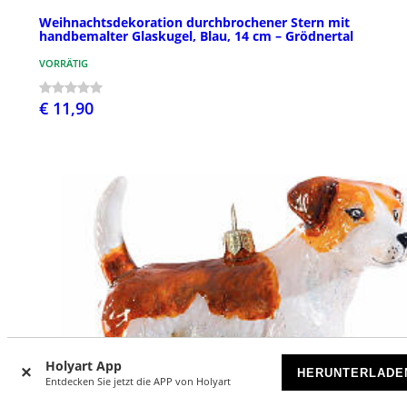
Weihnachtsdekoration durchbrochener Stern mit
handbemalter Glaskugel, Blau, 14 cm – Grödnertal
VORRÄTIG
€ 11,90
Holyart App
HERUNTERLADE
Entdecken Sie jetzt die APP von Holyart