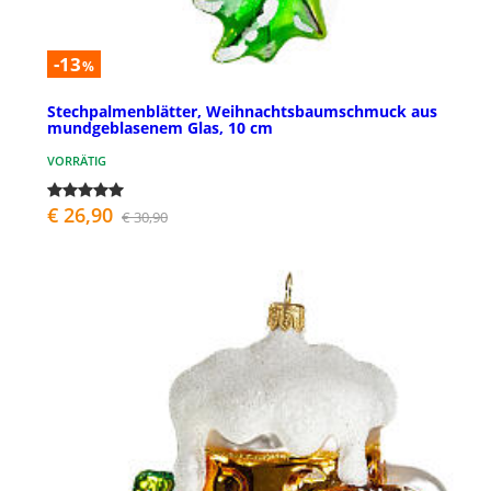
-13
%
Stechpalmenblätter, Weihnachtsbaumschmuck aus
mundgeblasenem Glas, 10 cm
VORRÄTIG
€ 26,90
€ 30,90