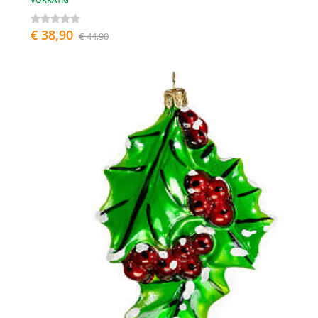
€ 38,90
€ 44,90