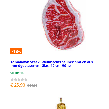
-13
%
Tomahawk Steak, Weihnachtsbaumschmuck aus
mundgeblasenem Glas, 12 cm Höhe
VORRÄTIG
€ 25,90
€ 29,90