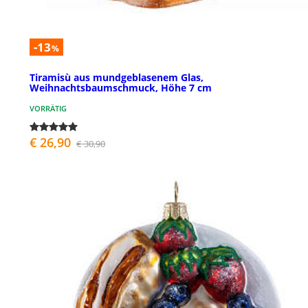
-13
%
Tiramisù aus mundgeblasenem Glas,
Weihnachtsbaumschmuck, Höhe 7 cm
VORRÄTIG
€ 26,90
€ 30,90