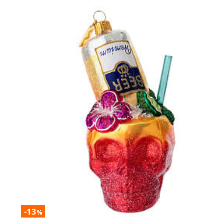
-13
%