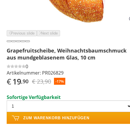
Previous slide
Next slide
Grapefruitscheibe, Weihnachtsbaumschmuck
aus mundgeblasenem Glas, 10 cm
0
Artikelnummer:
PR026829
€
19
€ 23,90
,90
-17%
Sofortige Verfügbarkeit
ZUM WARENKORB HINZUFÜGEN