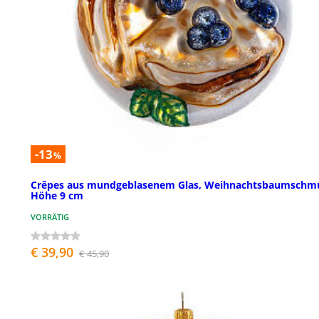
-13
%
Crêpes aus mundgeblasenem Glas, Weihnachtsbaumschm
Höhe 9 cm
VORRÄTIG
€ 39,90
€ 45,90