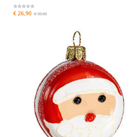
€ 26,90
€ 30,90