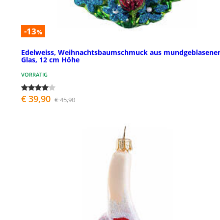
-13
%
Edelweiss, Weihnachtsbaumschmuck aus mundgeblasen
Glas, 12 cm Höhe
VORRÄTIG
€ 39,90
€ 45,90