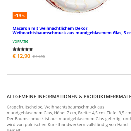
-13
%
Macaron mit weihnachtlichem Dekor,
Weihnachtsbaumschmuck aus mundgeblasenem Glas, 5 c
VORRÄTIG
€ 12,90
€ 14,90
ALLGEMEINE INFORMATIONEN & PRODUKTMERKMAL
Grapefruitscheibe, Weihnachtsbaumschmuck aus
mundgeblasenem Glas, Höhe: 7 cm, Breite: 4,5 cm, Tiefe: 3,5 cm
Der Baumschmuck ist aus mundgeblasenem Glas gefertigt und
wird von polnischen Kunsthandwerkern vollständig von Hand
bemalt.