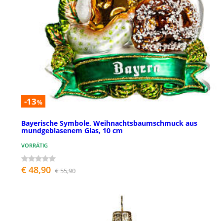
-13
%
Bayerische Symbole, Weihnachtsbaumschmuck aus
mundgeblasenem Glas, 10 cm
VORRÄTIG
€ 48,90
€ 55,90