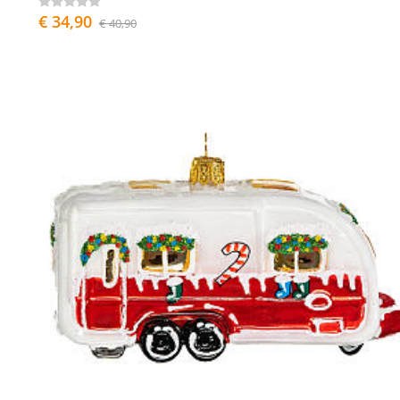
€ 34,90
€ 40,90