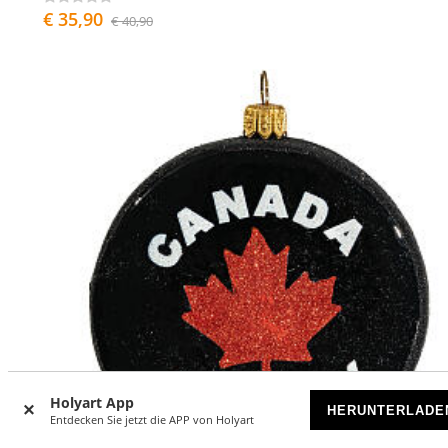
€ 35,90
€ 40,90
Holyart App
HERUNTERLADE
Entdecken Sie jetzt die APP von Holyart