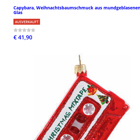
Capybara, Weihnachtsbaumschmuck aus mundgeblasene
Glas
AUSVERKAUFT
€ 41,90