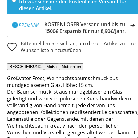
Ich wünsche mir den kostenlosen Versand für
diesen Artikel.
KOSTENLOSER Versand und bis zu
1500€ Ersparnis für nur 8,90€/Jahr.
Bitte melden Sie sich an, um diesen Artikel zu Ihrer
Wunschliste hinzuzufügen
BESCHREIBUNG
Maße
Materialien
Großvater Frost, Weihnachtsbaumschmuck aus
mundgeblasenem Glas, Höhe: 15 cm.
Der Baumschmuck ist aus mundgeblasenem Glas
gefertigt und wird von polnischen Kunsthandwerkern
vollständig von Hand bemalt. Jede der von uns
angebotenen Kollektionen repräsentiert Leidenschaften
Lebensstile oder Gegenstände, mit denen der
Weihnachtsbaum kreativ nach den persönlichen
Wünschen und Vorstellungen gestaltet werden kann. Di