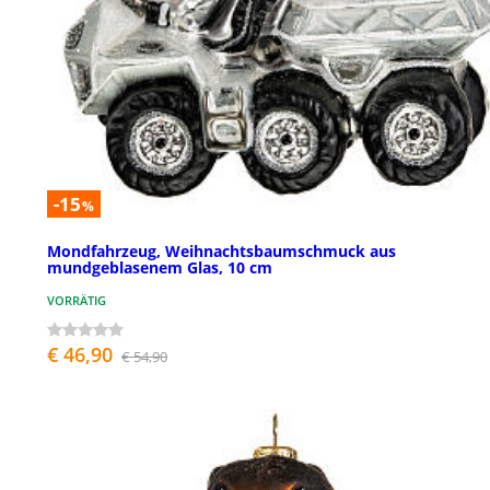
-15
%
Mondfahrzeug, Weihnachtsbaumschmuck aus
mundgeblasenem Glas, 10 cm
VORRÄTIG
€ 46,90
€ 54,90