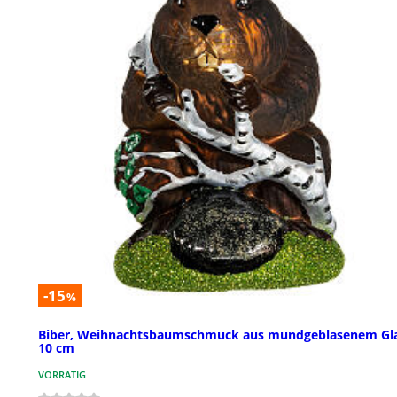
-15
%
Biber, Weihnachtsbaumschmuck aus mundgeblasenem Gla
10 cm
VORRÄTIG