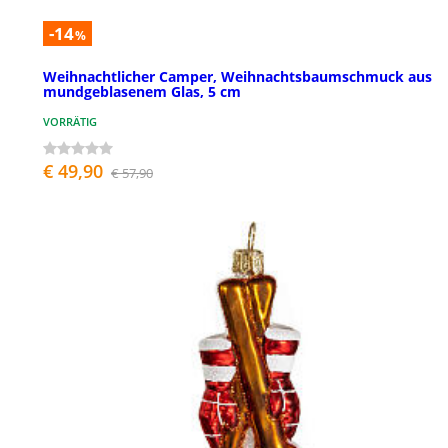
-14
%
Weihnachtlicher Camper, Weihnachtsbaumschmuck aus
mundgeblasenem Glas, 5 cm
VORRÄTIG
€ 49,90
€ 57,90