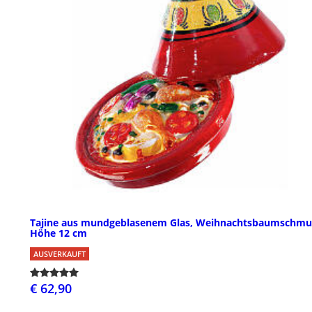
Tajine aus mundgeblasenem Glas, Weihnachtsbaumschmu
Höhe 12 cm
AUSVERKAUFT
€ 62,90