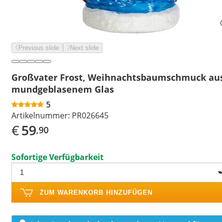
Previous slide
Next slide
Großvater Frost, Weihnachtsbaumschmuck au
mundgeblasenem Glas
5
Artikelnummer:
PR026645
€
59
,90
Sofortige Verfügbarkeit
ZUM WARENKORB HINZUFÜGEN