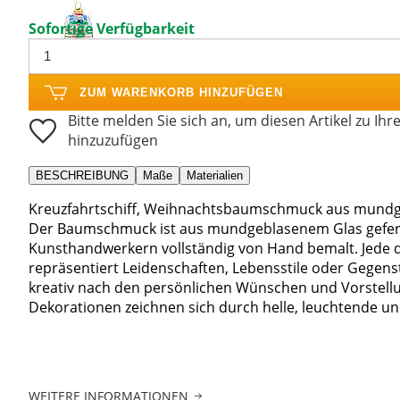
Sofortige Verfügbarkeit
ZUM WARENKORB HINZUFÜGEN
Bitte melden Sie sich an, um diesen Artikel zu Ihr
hinzuzufügen
BESCHREIBUNG
Maße
Materialien
Kreuzfahrtschiff, Weihnachtsbaumschmuck aus mundg
Der Baumschmuck ist aus mundgeblasenem Glas gefert
Kunsthandwerkern vollständig von Hand bemalt. Jede 
repräsentiert Leidenschaften, Lebensstile oder Gege
kreativ nach den persönlichen Wünschen und Vorstellu
Dekorationen zeichnen sich durch helle, leuchtende und
WEITERE INFORMATIONEN