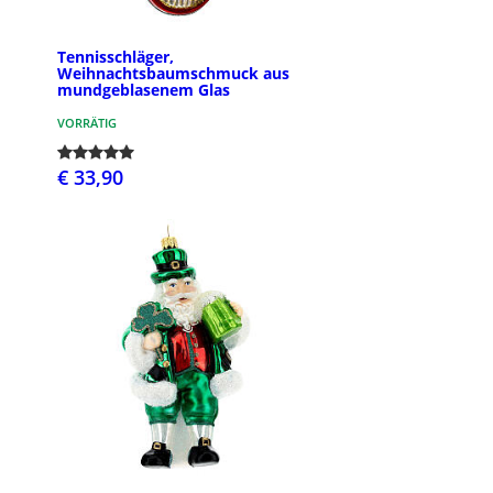
Tennisschläger,
Weihnachtsbaumschmuck aus
mundgeblasenem Glas
VORRÄTIG
€ 33,90