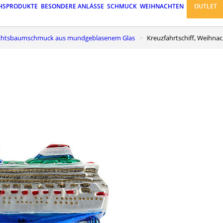
HSPRODUKTE
BESONDERE ANLÄSSE
SCHMUCK
WEIHNACHTEN
OUTLET
achtsbaumschmuck aus mundgeblasenem Glas
Kreuzfahrtschiff, Weih