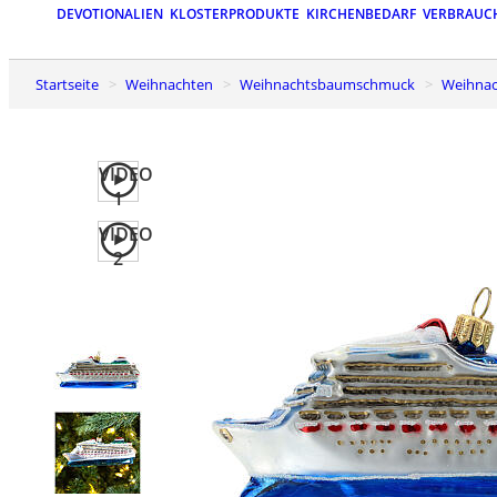
DEVOTIONALIEN
KLOSTERPRODUKTE
KIRCHENBEDARF
VERBRAUC
Startseite
Weihnachten
Weihnachtsbaumschmuck
Weihn
VIDEO
1
VIDEO
2