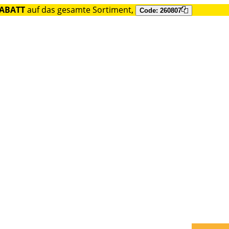
RABATT
auf das gesamte Sortiment,
Code: 260807