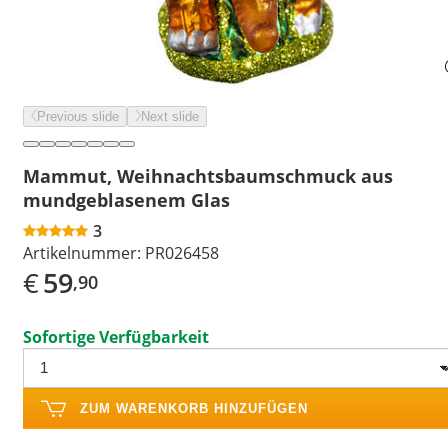
Previous slide
Next slide
Mammut, Weihnachtsbaumschmuck aus
mundgeblasenem Glas
3
Artikelnummer:
PR026458
€
59
,90
Sofortige Verfügbarkeit
ZUM WARENKORB HINZUFÜGEN