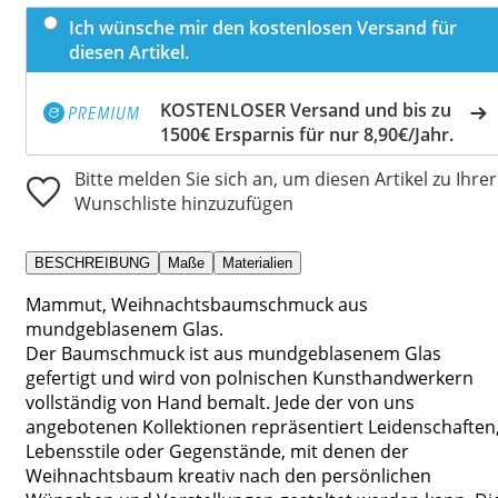
Ich wünsche mir den kostenlosen Versand für
diesen Artikel.
KOSTENLOSER Versand und bis zu
1500€ Ersparnis für nur 8,90€/Jahr.
Bitte melden Sie sich an, um diesen Artikel zu Ihrer
Wunschliste hinzuzufügen
BESCHREIBUNG
Maße
Materialien
Mammut, Weihnachtsbaumschmuck aus
mundgeblasenem Glas.
Der Baumschmuck ist aus mundgeblasenem Glas
gefertigt und wird von polnischen Kunsthandwerkern
vollständig von Hand bemalt. Jede der von uns
angebotenen Kollektionen repräsentiert Leidenschaften
Lebensstile oder Gegenstände, mit denen der
Weihnachtsbaum kreativ nach den persönlichen