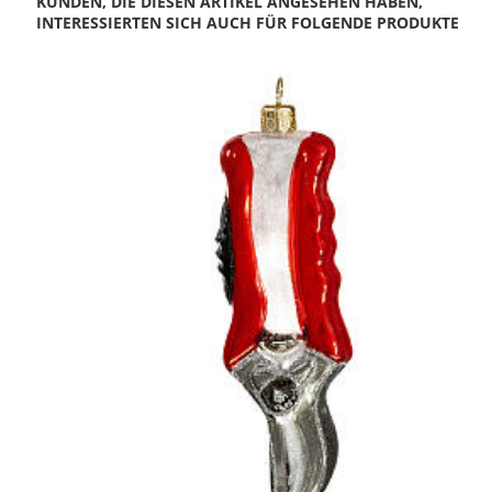
KUNDEN, DIE DIESEN ARTIKEL ANGESEHEN HABEN,
INTERESSIERTEN SICH AUCH FÜR FOLGENDE PRODUKTE