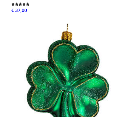
€ 37,00