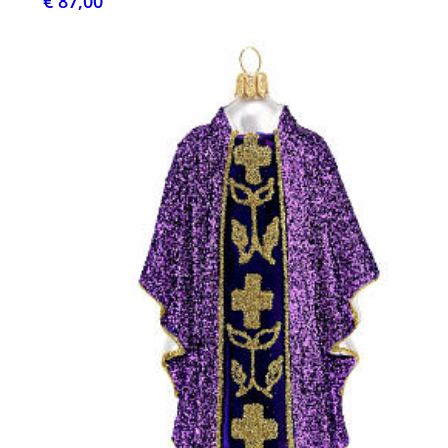
€ 87,00