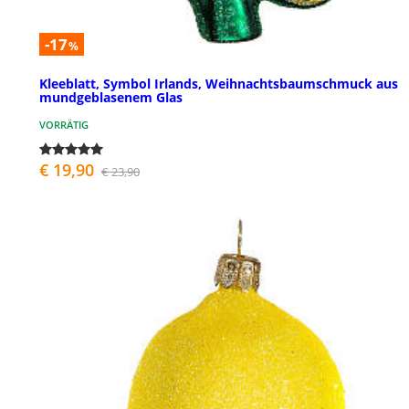
-17
%
Kleeblatt, Symbol Irlands, Weihnachtsbaumschmuck aus
mundgeblasenem Glas
VORRÄTIG
€ 19,90
€ 23,90