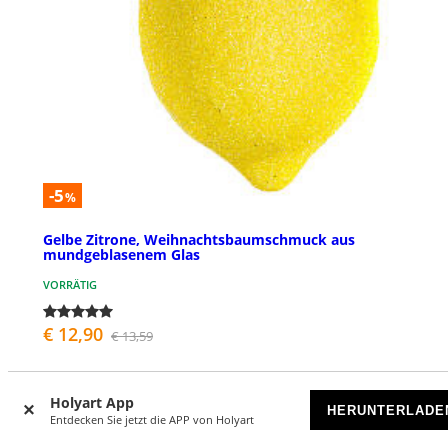
-5
%
Gelbe Zitrone, Weihnachtsbaumschmuck aus
mundgeblasenem Glas
VORRÄTIG
€ 12,90
€ 13,59
Holyart App
HERUNTERLADE
Entdecken Sie jetzt die APP von Holyart