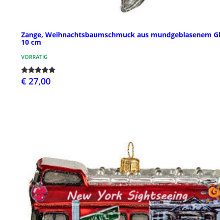
Zange, Weihnachtsbaumschmuck aus mundgeblasenem Gl
10 cm
VORRÄTIG
€ 27,00