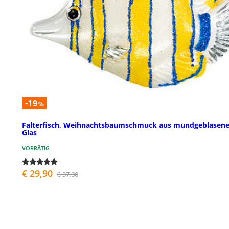
-19
%
Falterfisch, Weihnachtsbaumschmuck aus mundgeblasen
Glas
VORRÄTIG
€ 29,90
€ 37,00