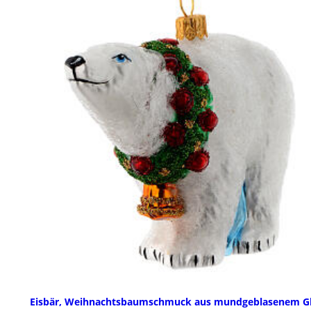
Eisbär, Weihnachtsbaumschmuck aus mundgeblasenem G