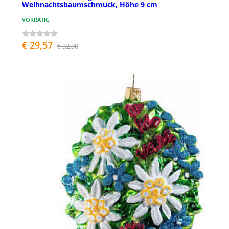
Weihnachtsbaumschmuck, Höhe 9 cm
VORRÄTIG
€ 29,57
€ 32,90