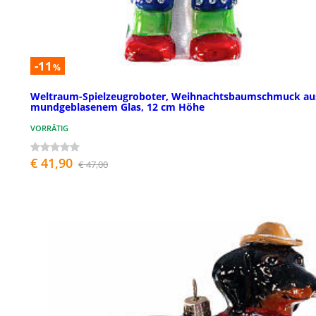
-11
%
Weltraum-Spielzeugroboter, Weihnachtsbaumschmuck au
mundgeblasenem Glas, 12 cm Höhe
VORRÄTIG
€ 41,90
€ 47,00