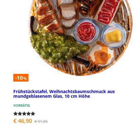
-10
%
Frühstückstafel, Weihnachtsbaumschmuck aus
mundgeblasenem Glas, 10 cm Höhe
VORRÄTIG
€ 46,90
€ 51,90