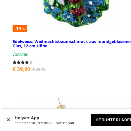
-13
%
Edelweiss, Weihnachtsbaumschmuck aus mundgeblasen
Glas, 12 cm Höhe
VORRÄTIG
€ 39,90
€ 45,90
Holyart App
HERUNTERLADE
Entdecken Sie jetzt die APP von Holyart