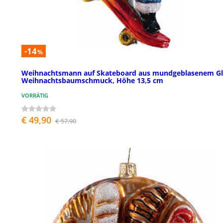
-14
%
Weihnachtsmann auf Skateboard aus mundgeblasenem Gl
Weihnachtsbaumschmuck, Höhe 13,5 cm
VORRÄTIG
€ 49,90
€ 57,90