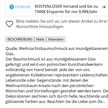
KOSTENLOSER Versand und bis zu
1500€ Ersparnis für nur 8,90€/Jahr.
Bitte melden Sie sich an, um diesen Artikel zu Ihrer
Wunschliste hinzuzufügen
BESCHREIBUNG
Maße
Materialien
Qualle, Weihnachtsbaumschmuck aus mundgeblasene
Glas.
Der Baumschmuck ist aus mundgeblasenem Glas
gefertigt und wird von polnischen Kunsthandwerkern
vollständig von Hand bemalt. Jede der von uns
angebotenen Kollektionen repräsentiert Leidenschaften
Lebensstile oder Gegenstände, mit denen der
Weihnachtsbaum kreativ nach den persönlichen
Wünschen und Vorstellungen gestaltet werden kann. Di
Dekorationen zeichnen sich durch helle, leuchtende und
glänzende Farben aus. Beachten Sie die Liebe zum De...