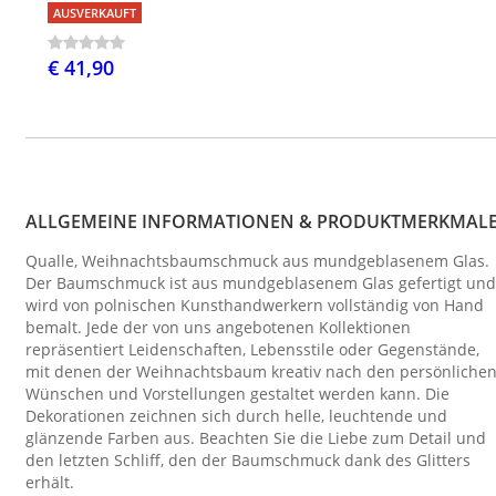
AUSVERKAUFT
€ 41,90
ALLGEMEINE INFORMATIONEN & PRODUKTMERKMAL
Qualle, Weihnachtsbaumschmuck aus mundgeblasenem Glas.
Der Baumschmuck ist aus mundgeblasenem Glas gefertigt und
wird von polnischen Kunsthandwerkern vollständig von Hand
bemalt. Jede der von uns angebotenen Kollektionen
repräsentiert Leidenschaften, Lebensstile oder Gegenstände,
mit denen der Weihnachtsbaum kreativ nach den persönliche
Wünschen und Vorstellungen gestaltet werden kann. Die
Dekorationen zeichnen sich durch helle, leuchtende und
glänzende Farben aus. Beachten Sie die Liebe zum Detail und
den letzten Schliff, den der Baumschmuck dank des Glitters
erhält.