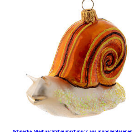
Schnecke, Weihnachtsbaumschmuck aus mundgeblasene