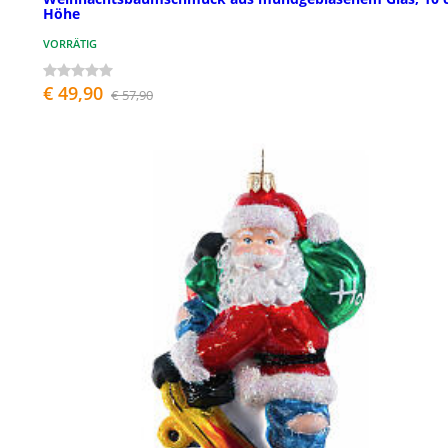
Höhe
VORRÄTIG
€ 49,90
€ 57,90