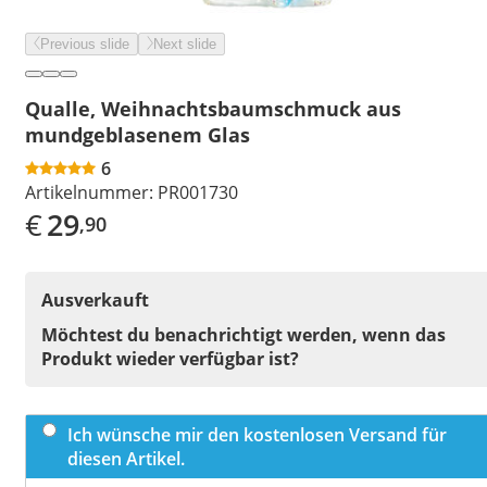
Previous slide
Next slide
Qualle, Weihnachtsbaumschmuck aus
mundgeblasenem Glas
6
Artikelnummer:
PR001730
€
29
,90
Ausverkauft
Möchtest du benachrichtigt werden, wenn das
Produkt wieder verfügbar ist?
Ich wünsche mir den kostenlosen Versand für
diesen Artikel.