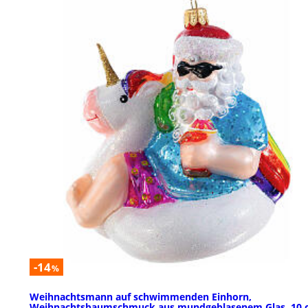
-14
%
Weihnachtsmann auf schwimmenden Einhorn,
Weihnachtsbaumschmuck aus mundgeblasenem Glas, 10 