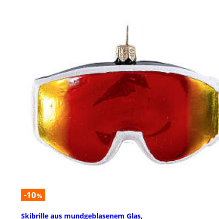
-10
%
Skibrille aus mundgeblasenem Glas,