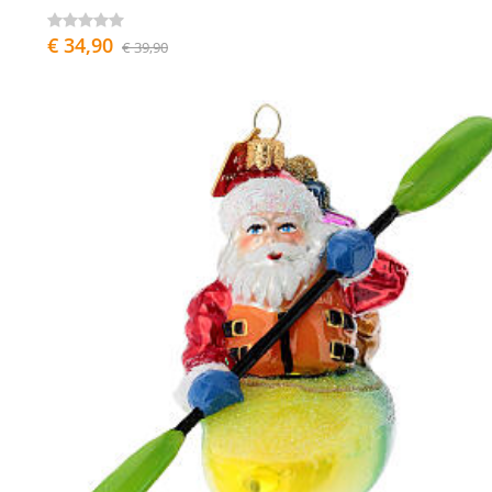
€ 34,90
€ 39,90