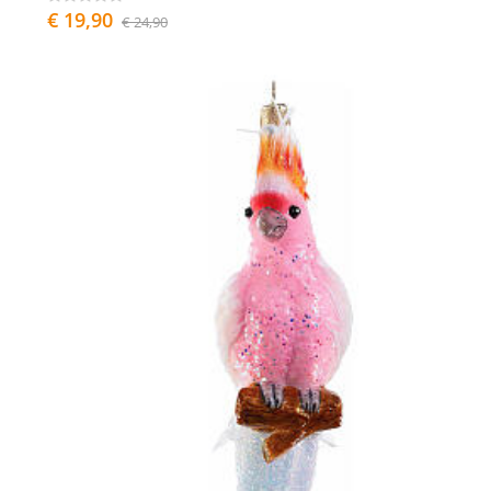
€ 19,90
€ 24,90