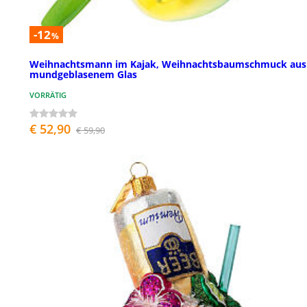
-12
%
Weihnachtsmann im Kajak, Weihnachtsbaumschmuck aus
mundgeblasenem Glas
VORRÄTIG
€ 52,90
€ 59,90