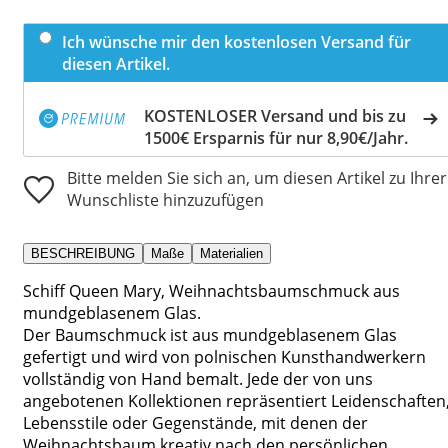
Ich wünsche mir den kostenlosen Versand für
diesen Artikel.
KOSTENLOSER Versand und bis zu
1500€ Ersparnis für nur 8,90€/Jahr.
Bitte melden Sie sich an, um diesen Artikel zu Ihrer
Wunschliste hinzuzufügen
BESCHREIBUNG
Maße
Materialien
Schiff Queen Mary, Weihnachtsbaumschmuck aus
mundgeblasenem Glas.
Der Baumschmuck ist aus mundgeblasenem Glas
gefertigt und wird von polnischen Kunsthandwerkern
vollständig von Hand bemalt. Jede der von uns
angebotenen Kollektionen repräsentiert Leidenschaften
Lebensstile oder Gegenstände, mit denen der
Weihnachtsbaum kreativ nach den persönlichen