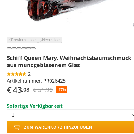
Previous slide
Next slide
Schiff Queen Mary, Weihnachtsbaumschmuck
aus mundgeblasenem Glas
2
Artikelnummer:
PR026425
€
43
€ 51,90
,08
-17%
Sofortige Verfügbarkeit
ZUM WARENKORB HINZUFÜGEN