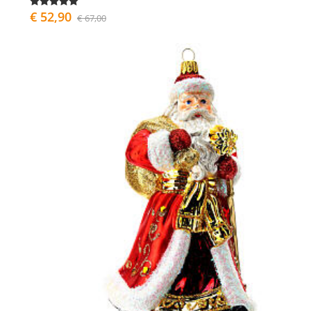
€ 52,90
€ 67,00