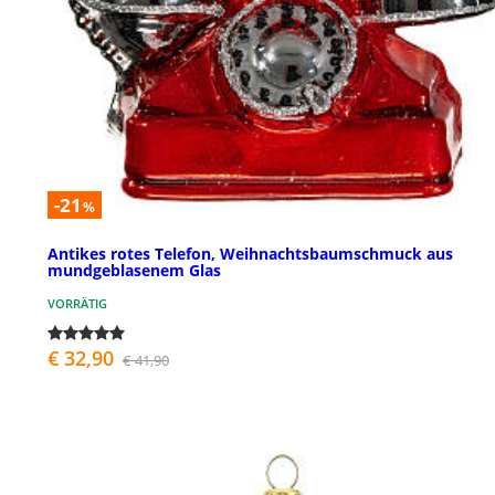
-21
%
Antikes rotes Telefon, Weihnachtsbaumschmuck aus
mundgeblasenem Glas
VORRÄTIG
€ 32,90
€ 41,90