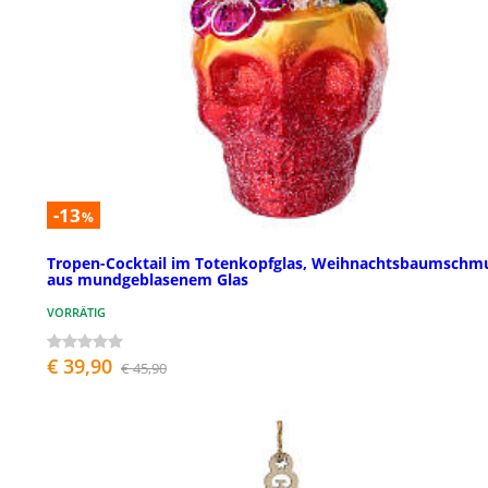
-13
%
Tropen-Cocktail im Totenkopfglas, Weihnachtsbaumschm
aus mundgeblasenem Glas
VORRÄTIG
€ 39,90
€ 45,90