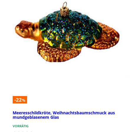
-22
%
Meeresschildkröte, Weihnachtsbaumschmuck aus
mundgeblasenem Glas
VORRÄTIG