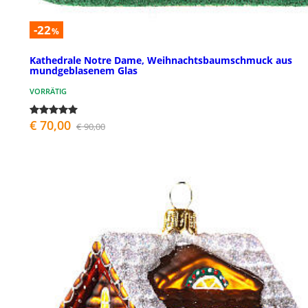
-22
%
Kathedrale Notre Dame, Weihnachtsbaumschmuck aus
mundgeblasenem Glas
VORRÄTIG
€ 70,00
€ 90,00