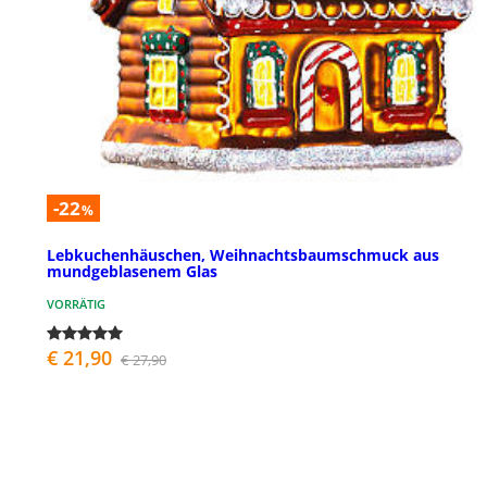
-22
%
Lebkuchenhäuschen, Weihnachtsbaumschmuck aus
mundgeblasenem Glas
VORRÄTIG
€ 21,90
€ 27,90