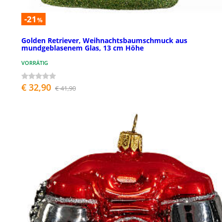
-21
%
Golden Retriever, Weihnachtsbaumschmuck aus
mundgeblasenem Glas, 13 cm Höhe
VORRÄTIG
€ 32,90
€ 41,90