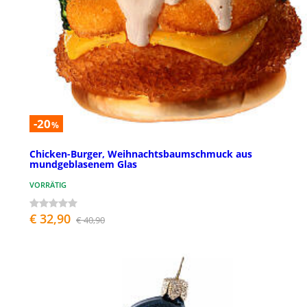
-20
%
Chicken-Burger, Weihnachtsbaumschmuck aus
mundgeblasenem Glas
VORRÄTIG
€ 32,90
€ 40,90