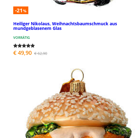
-21
%
Heiliger Nikolaus, Weihnachtsbaumschmuck aus
mundgeblasenem Glas
VORRÄTIG
€ 49,90
€ 62,90