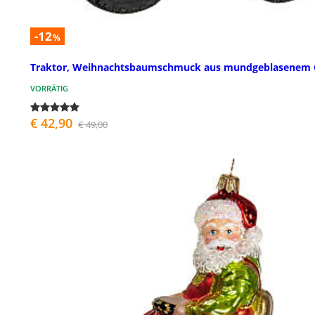
-12
%
Traktor, Weihnachtsbaumschmuck aus mundgeblasenem 
VORRÄTIG
€ 42,90
€ 49,00