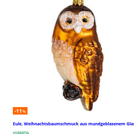
-11
%
Eule, Weihnachtsbaumschmuck aus mundgeblasenem Gla
VORRÄTIG