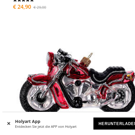
€ 24,90
€ 29,00
Holyart App
HERUNTERLADE
Entdecken Sie jetzt die APP von Holyart