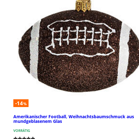
-14
%
Amerikanischer Football, Weihnachtsbaumschmuck aus
mundgeblasenem Glas
VORRÄTIG