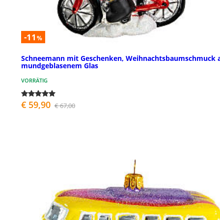
-11
%
Schneemann mit Geschenken, Weihnachtsbaumschmuck 
mundgeblasenem Glas
VORRÄTIG
€ 59,90
€ 67,00