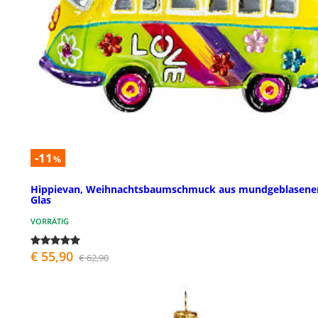
-11
%
Hippievan, Weihnachtsbaumschmuck aus mundgeblasen
Glas
VORRÄTIG
€ 55,90
€ 62,90