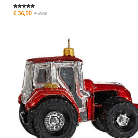
€ 36,90
€ 40,90