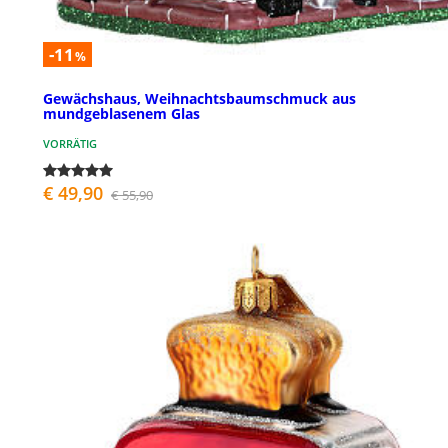
-11
%
Gewächshaus, Weihnachtsbaumschmuck aus
mundgeblasenem Glas
VORRÄTIG
€ 49,90
€ 55,90