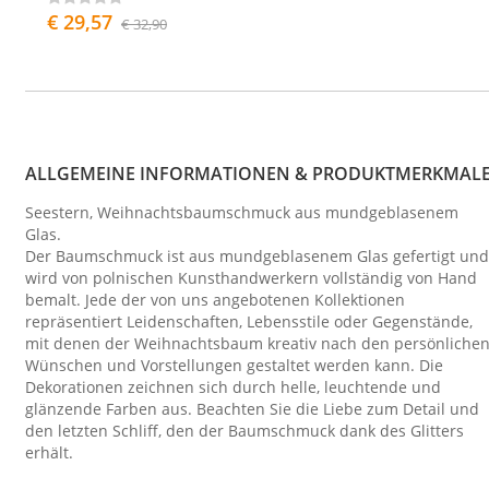
€ 29,57
€ 32,90
ALLGEMEINE INFORMATIONEN & PRODUKTMERKMAL
Seestern, Weihnachtsbaumschmuck aus mundgeblasenem
Glas.
Der Baumschmuck ist aus mundgeblasenem Glas gefertigt und
wird von polnischen Kunsthandwerkern vollständig von Hand
bemalt. Jede der von uns angebotenen Kollektionen
repräsentiert Leidenschaften, Lebensstile oder Gegenstände,
mit denen der Weihnachtsbaum kreativ nach den persönliche
Wünschen und Vorstellungen gestaltet werden kann. Die
Dekorationen zeichnen sich durch helle, leuchtende und
glänzende Farben aus. Beachten Sie die Liebe zum Detail und
den letzten Schliff, den der Baumschmuck dank des Glitters
erhält.