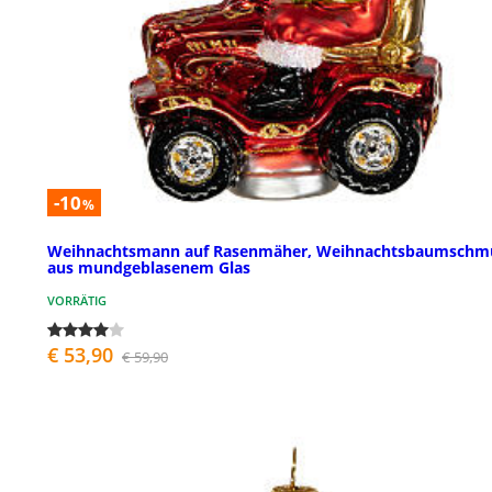
-10
%
Weihnachtsmann auf Rasenmäher, Weihnachtsbaumschm
aus mundgeblasenem Glas
VORRÄTIG
€ 53,90
€ 59,90