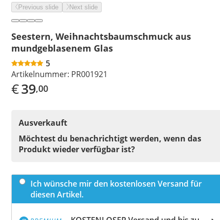
Previous slide
Next slide
Seestern, Weihnachtsbaumschmuck aus
mundgeblasenem Glas
5
Artikelnummer:
PR001921
€
39
,00
Ausverkauft
Möchtest du benachrichtigt werden, wenn das
Produkt wieder verfügbar ist?
Ich wünsche mir den kostenlosen Versand für
diesen Artikel.
KOSTENLOSER Versand und bis zu