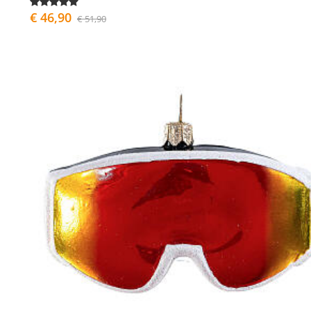
€ 46,90
€ 51,90