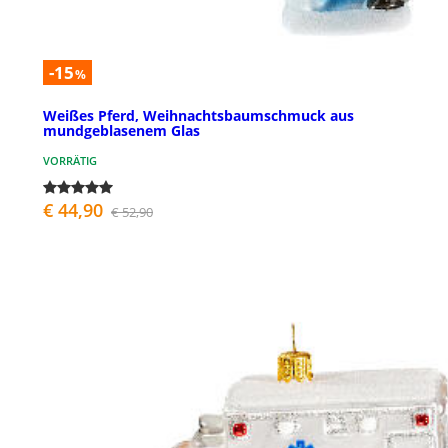
-15
%
Weißes Pferd, Weihnachtsbaumschmuck aus
mundgeblasenem Glas
VORRÄTIG
€ 44,90
€ 52,90