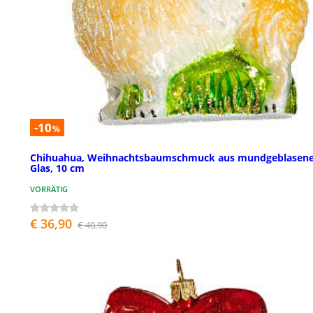
-10
%
Chihuahua, Weihnachtsbaumschmuck aus mundgeblasen
Glas, 10 cm
VORRÄTIG
€ 36,90
€ 40,90