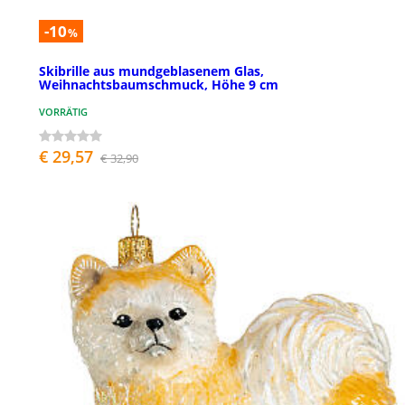
-10
%
Skibrille aus mundgeblasenem Glas,
Weihnachtsbaumschmuck, Höhe 9 cm
VORRÄTIG
€ 29,57
€ 32,90