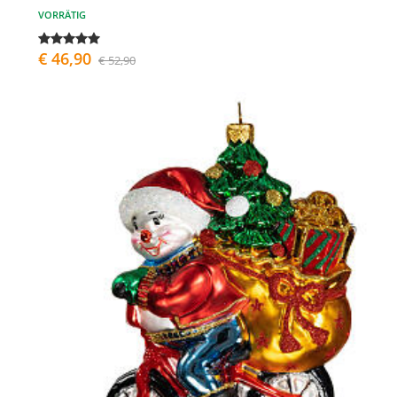
VORRÄTIG
€ 46,90
€ 52,90