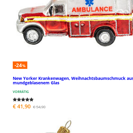
-24
%
New Yorker Krankenwagen, Weihnachtsbaumschmuck au
mundgeblasenem Glas
VORRÄTIG
€ 41,90
€ 54,90