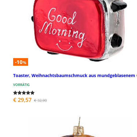
-10
%
Toaster, Weihnachtsbaumschmuck aus mundgeblasenem 
VORRÄTIG
€ 29,57
€ 32,90