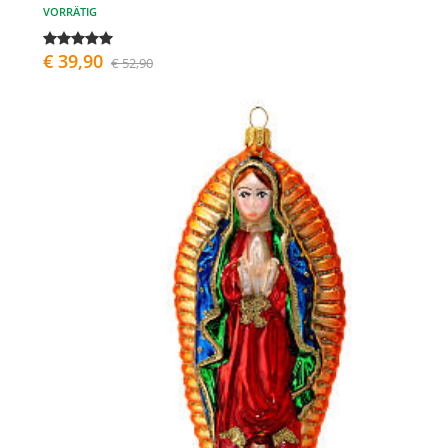
VORRÄTIG
€ 39,90
€ 52,90