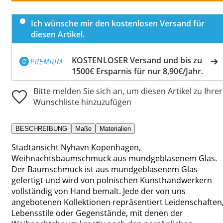
Ich wünsche mir den kostenlosen Versand für
diesen Artikel.
KOSTENLOSER Versand und bis zu
1500€ Ersparnis für nur 8,90€/Jahr.
Bitte melden Sie sich an, um diesen Artikel zu Ihrer
Wunschliste hinzuzufügen
BESCHREIBUNG
Maße
Materialien
Stadtansicht Nyhavn Kopenhagen,
Weihnachtsbaumschmuck aus mundgeblasenem Glas.
Der Baumschmuck ist aus mundgeblasenem Glas
gefertigt und wird von polnischen Kunsthandwerkern
vollständig von Hand bemalt. Jede der von uns
angebotenen Kollektionen repräsentiert Leidenschaften
Lebensstile oder Gegenstände, mit denen der