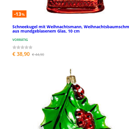
-13
%
Schneekugel mit Weihnachtsmann, Weihnachtsbaumsch
aus mundgeblasenem Glas, 10 cm
VORRÄTIG
€ 38,90
€ 44,90