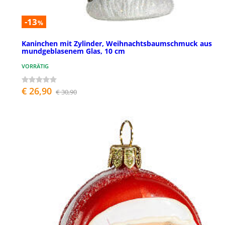
-13
%
Kaninchen mit Zylinder, Weihnachtsbaumschmuck aus
mundgeblasenem Glas, 10 cm
VORRÄTIG
€ 26,90
€ 30,90