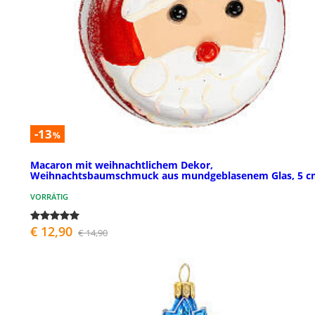
-13
%
Macaron mit weihnachtlichem Dekor,
Weihnachtsbaumschmuck aus mundgeblasenem Glas, 5 c
VORRÄTIG
€ 12,90
€ 14,90