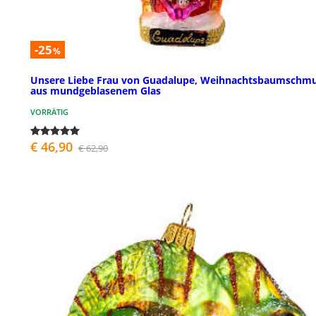
-25
%
Unsere Liebe Frau von Guadalupe, Weihnachtsbaumschm
aus mundgeblasenem Glas
VORRÄTIG
€ 46,90
€ 62,90