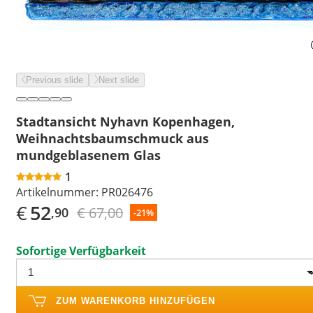
Previous slide
Next slide
Stadtansicht Nyhavn Kopenhagen,
Weihnachtsbaumschmuck aus
mundgeblasenem Glas
1
Artikelnummer:
PR026476
€
52
€ 67,00
,90
-21%
Sofortige Verfügbarkeit
ZUM WARENKORB HINZUFÜGEN