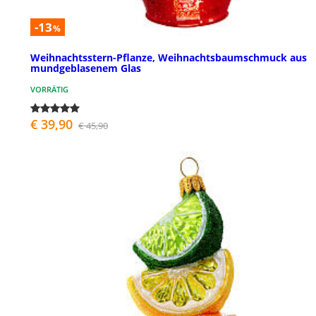
-13
%
Weihnachtsstern-Pflanze, Weihnachtsbaumschmuck aus
mundgeblasenem Glas
VORRÄTIG
€ 39,90
€ 45,90