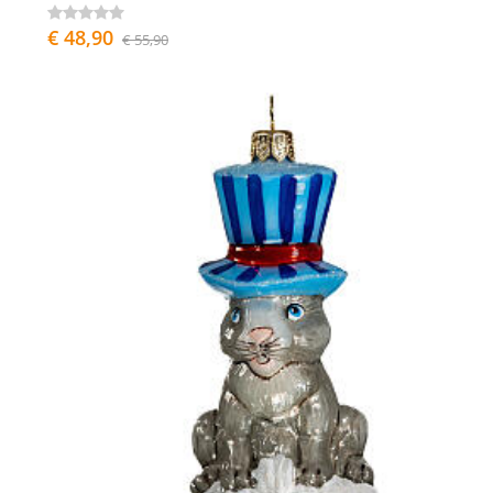
€ 48,90
€ 55,90