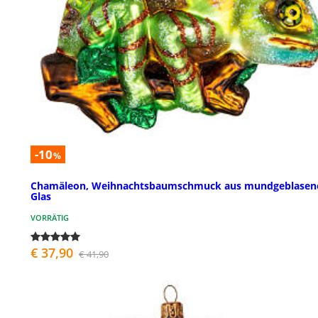
-10
%
Chamäleon, Weihnachtsbaumschmuck aus mundgeblase
Glas
VORRÄTIG
€ 37,90
€ 41,90