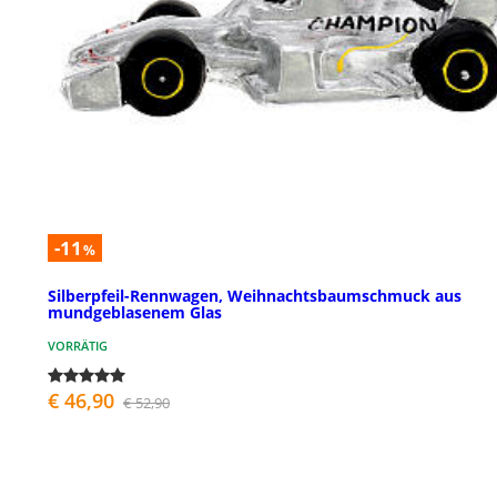
-11
%
Silberpfeil-Rennwagen, Weihnachtsbaumschmuck aus
mundgeblasenem Glas
VORRÄTIG
€ 46,90
€ 52,90