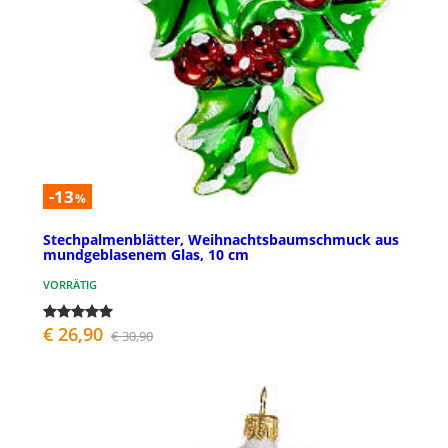
-13
%
Stechpalmenblätter, Weihnachtsbaumschmuck aus
mundgeblasenem Glas, 10 cm
VORRÄTIG
€ 26,90
€ 30,90