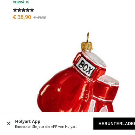
VORRÄTIG
€ 38,90
€ 43,90
Holyart App
HERUNTERLADE
Entdecken Sie jetzt die APP von Holyart