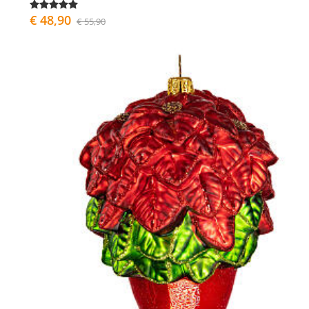
€ 48,90
€ 55,90