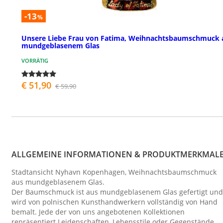
-13
%
Unsere Liebe Frau von Fatima, Weihnachtsbaumschmuck 
mundgeblasenem Glas
VORRÄTIG
€ 51,90
€ 59,90
ALLGEMEINE INFORMATIONEN & PRODUKTMERKMAL
Stadtansicht Nyhavn Kopenhagen, Weihnachtsbaumschmuck
aus mundgeblasenem Glas.
Der Baumschmuck ist aus mundgeblasenem Glas gefertigt und
wird von polnischen Kunsthandwerkern vollständig von Hand
bemalt. Jede der von uns angebotenen Kollektionen
repräsentiert Leidenschaften, Lebensstile oder Gegenstände,