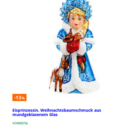
-13
%
Eisprinzessin, Weihnachtsbaumschmuck aus
mundgeblasenem Glas
VORRÄTIG