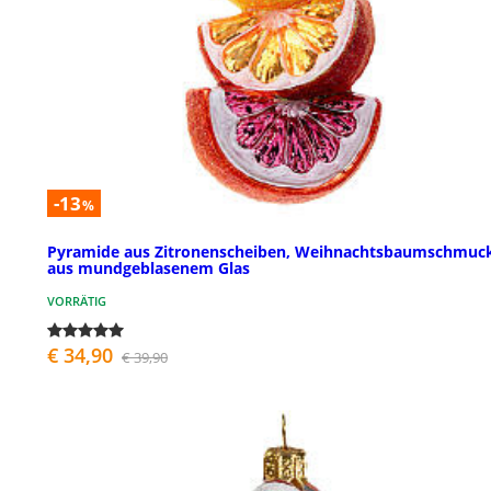
-13
%
Pyramide aus Zitronenscheiben, Weihnachtsbaumschmuc
aus mundgeblasenem Glas
VORRÄTIG
€ 34,90
€ 39,90