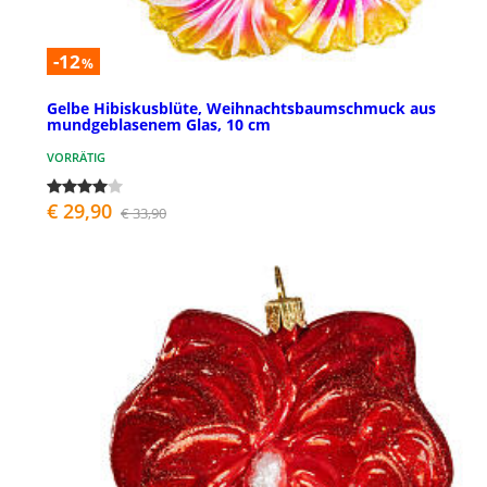
-12
%
Gelbe Hibiskusblüte, Weihnachtsbaumschmuck aus
mundgeblasenem Glas, 10 cm
VORRÄTIG
€ 29,90
€ 33,90