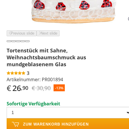
Previous slide
Next slide
Tortenstück mit Sahne,
Weihnachtsbaumschmuck aus
mundgeblasenem Glas
3
Artikelnummer:
PR001894
€
26
€ 30,90
,90
-13%
Sofortige Verfügbarkeit
ZUM WARENKORB HINZUFÜGEN