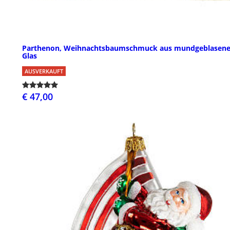
Parthenon, Weihnachtsbaumschmuck aus mundgeblasen
Glas
AUSVERKAUFT
€ 47,00