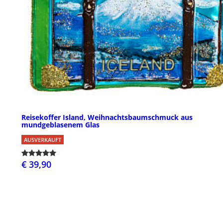
Reisekoffer Island, Weihnachtsbaumschmuck aus
mundgeblasenem Glas
AUSVERKAUFT
€ 39,90