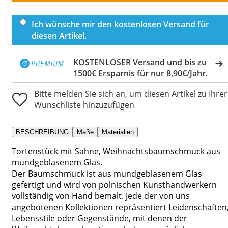
Ich wünsche mir den kostenlosen Versand für
diesen Artikel.
KOSTENLOSER Versand und bis zu
1500€ Ersparnis für nur 8,90€/Jahr.
Bitte melden Sie sich an, um diesen Artikel zu Ihrer
Wunschliste hinzuzufügen
BESCHREIBUNG
Maße
Materialien
Tortenstück mit Sahne, Weihnachtsbaumschmuck aus
mundgeblasenem Glas.
Der Baumschmuck ist aus mundgeblasenem Glas
gefertigt und wird von polnischen Kunsthandwerkern
vollständig von Hand bemalt. Jede der von uns
angebotenen Kollektionen repräsentiert Leidenschaften
Lebensstile oder Gegenstände, mit denen der