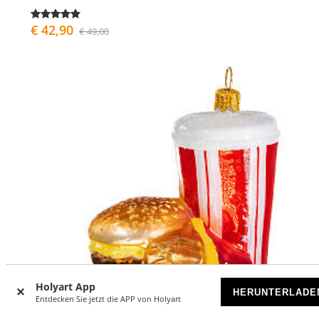
€ 42,90
€ 49,00
Holyart App
HERUNTERLADE
Entdecken Sie jetzt die APP von Holyart