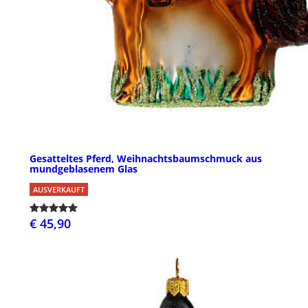
Gesatteltes Pferd, Weihnachtsbaumschmuck aus
mundgeblasenem Glas
AUSVERKAUFT
€ 45,90