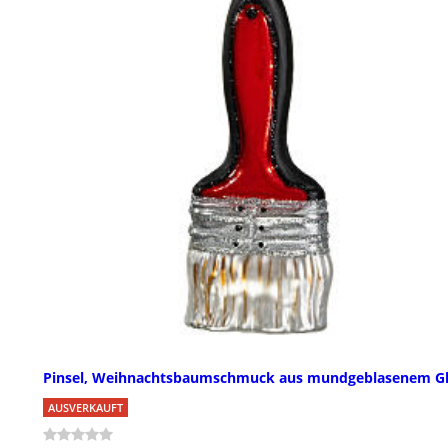
Pinsel, Weihnachtsbaumschmuck aus mundgeblasenem G
AUSVERKAUFT