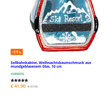
-11
%
Seilbahnkabine, Weihnachtsbaumschmuck aus
mundgeblasenem Glas, 10 cm
VORRÄTIG
€ 41,90
€ 47,00