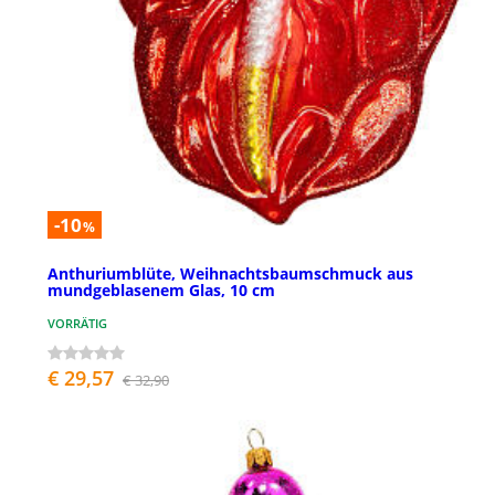
-10
%
Anthuriumblüte, Weihnachtsbaumschmuck aus
mundgeblasenem Glas, 10 cm
VORRÄTIG
€ 29,57
€ 32,90