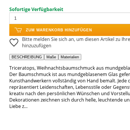
Sofortige Verfügbarkeit
ZUM WARENKORB HINZUFÜGEN
Bitte melden Sie sich an, um diesen Artikel zu Ihr
hinzuzufügen
BESCHREIBUNG
Maße
Materialien
Triceratops, Weihnachtsbaumschmuck aus mundgebla
Der Baumschmuck ist aus mundgeblasenem Glas gefert
Kunsthandwerkern vollständig von Hand bemalt. Jede 
repräsentiert Leidenschaften, Lebensstile oder Gege
kreativ nach den persönlichen Wünschen und Vorstellu
Dekorationen zeichnen sich durch helle, leuchtende un
Liebe z...