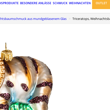
HSPRODUKTE
BESONDERE ANLÄSSE
SCHMUCK
WEIHNACHTEN
OUTLET
achtsbaumschmuck aus mundgeblasenem Glas
Triceratops, Weihnach