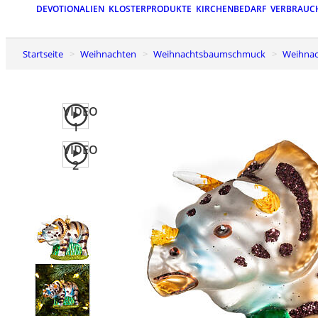
DEVOTIONALIEN
KLOSTERPRODUKTE
KIRCHENBEDARF
VERBRAUC
Startseite
Weihnachten
Weihnachtsbaumschmuck
Weihn
VIDEO
1
VIDEO
2