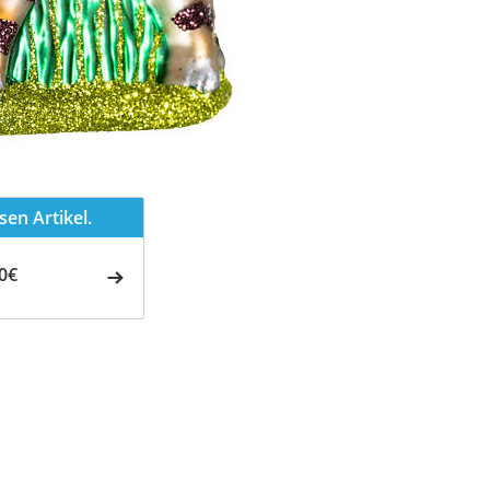
en Artikel.
0€