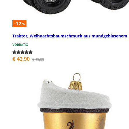
-12
%
Traktor, Weihnachtsbaumschmuck aus mundgeblasenem 
VORRÄTIG
€ 42,90
€ 49,00