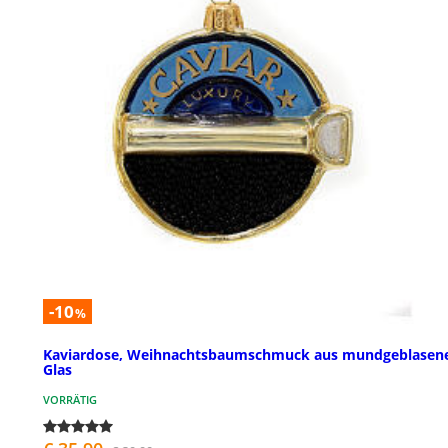
-10
%
Kaviardose, Weihnachtsbaumschmuck aus mundgeblase
Glas
VORRÄTIG