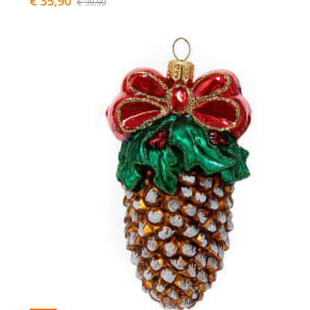
€ 35,90
€ 39,90