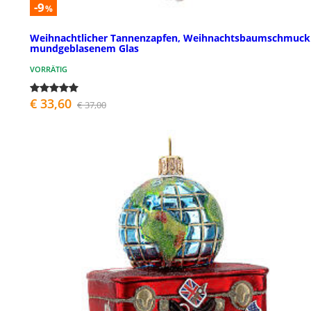
-9
%
Weihnachtlicher Tannenzapfen, Weihnachtsbaumschmuck
mundgeblasenem Glas
VORRÄTIG
€ 33,60
€ 37,00