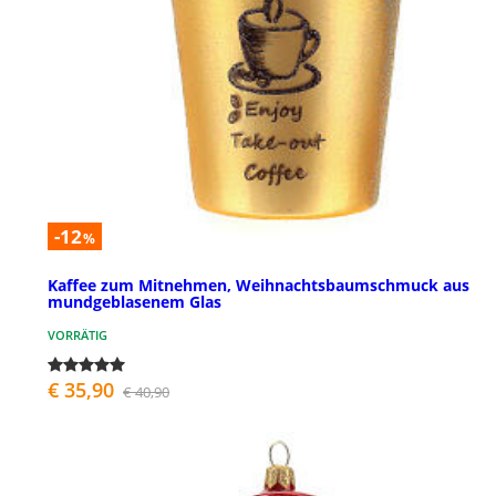
-12
%
Kaffee zum Mitnehmen, Weihnachtsbaumschmuck aus
mundgeblasenem Glas
VORRÄTIG
€ 35,90
€ 40,90