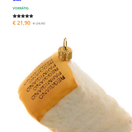
VORRÄTIG
€ 21,90
€ 24,90