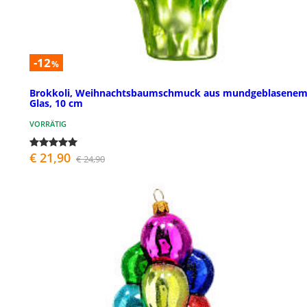
-12
%
Brokkoli, Weihnachtsbaumschmuck aus mundgeblasene
Glas, 10 cm
VORRÄTIG
€ 21,90
€ 24,90