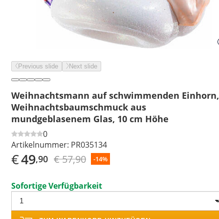
Previous slide
Next slide
Weihnachtsmann auf schwimmenden Einhorn,
Weihnachtsbaumschmuck aus
mundgeblasenem Glas, 10 cm Höhe
0
Artikelnummer:
PR035134
€
49
€ 57,90
,90
-14%
Sofortige Verfügbarkeit