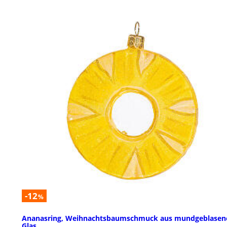
-12
%
Ananasring, Weihnachtsbaumschmuck aus mundgeblase
Glas