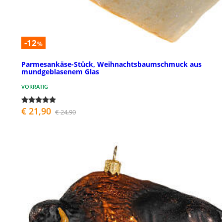
-12
%
Parmesankäse-Stück, Weihnachtsbaumschmuck aus
mundgeblasenem Glas
VORRÄTIG
€ 21,90
€ 24,90