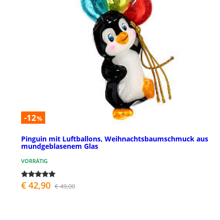
-12
%
Pinguin mit Luftballons, Weihnachtsbaumschmuck aus
mundgeblasenem Glas
VORRÄTIG
€ 42,90
€ 49,00