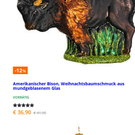
-12
%
Amerikanischer Bison, Weihnachtsbaumschmuck aus
mundgeblasenem Glas
VORRÄTIG
€ 36,90
€ 41,90