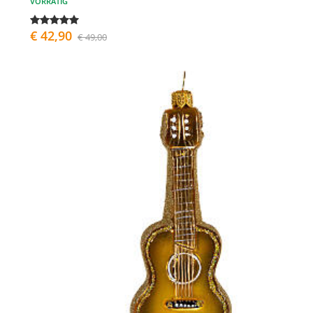
VORRÄTIG
€ 42,90
€ 49,00