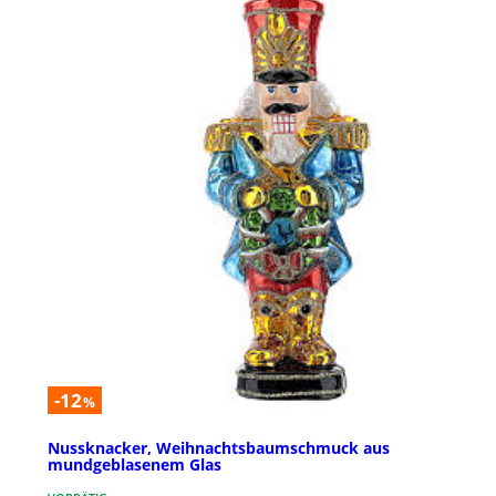
-12
%
Nussknacker, Weihnachtsbaumschmuck aus
mundgeblasenem Glas