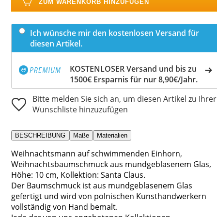
ZUM WARENKORB HINZUFÜGEN
Ich wünsche mir den kostenlosen Versand für
diesen Artikel.
KOSTENLOSER Versand und bis zu
1500€ Ersparnis für nur 8,90€/Jahr.
Bitte melden Sie sich an, um diesen Artikel zu Ihrer
Wunschliste hinzuzufügen
BESCHREIBUNG
Maße
Materialien
Weihnachtsmann auf schwimmenden Einhorn,
Weihnachtsbaumschmuck aus mundgeblasenem Glas,
Höhe: 10 cm, Kollektion: Santa Claus.
Der Baumschmuck ist aus mundgeblasenem Glas
gefertigt und wird von polnischen Kunsthandwerkern
vollständig von Hand bemalt.