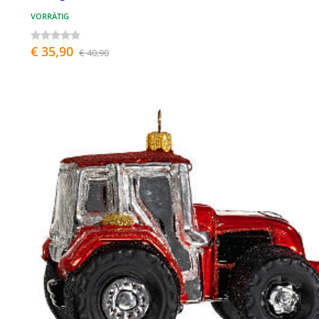
VORRÄTIG
€ 35,90
€ 40,90