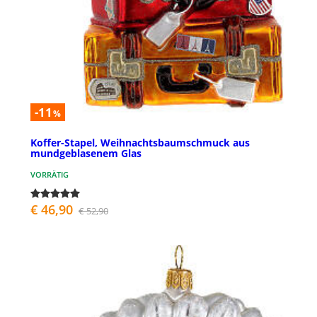
-11
%
Koffer-Stapel, Weihnachtsbaumschmuck aus
mundgeblasenem Glas
VORRÄTIG
€ 46,90
€ 52,90