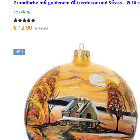
Grundfarbe mit goldenem Glitzerdekor und Strass – Ø 10 
VORRÄTIG
€ 12,90
€ 19,90
NEU