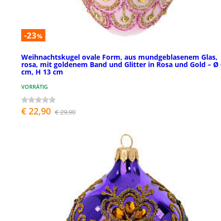
-23
%
Weihnachtskugel ovale Form, aus mundgeblasenem Glas,
rosa, mit goldenem Band und Glitter in Rosa und Gold – Ø 
cm, H 13 cm
VORRÄTIG
€ 22,90
€ 29,90