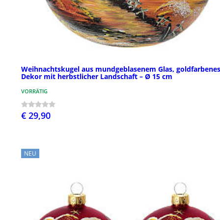
Weihnachtskugel aus mundgeblasenem Glas, goldfarbene
Dekor mit herbstlicher Landschaft – Ø 15 cm
VORRÄTIG
€ 29,90
NEU