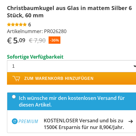
Christbaumkugel aus Glas in mattem Silber 6
Stück, 60 mm
6
Artikelnummer:
PR026280
€
5
€ 7,90
,09
-36%
Sofortige Verfügbarkeit
ZUM WARENKORB HINZUFÜGEN
Ich wünsche mir den kostenlosen Versand für
diesen Artikel.
KOSTENLOSER Versand und bis zu
1500€ Ersparnis für nur 8,90€/Jahr.