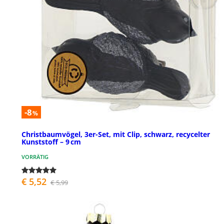
-8
%
Christbaumvögel, 3er-Set, mit Clip, schwarz, recycelter
Kunststoff – 9 cm
VORRÄTIG
€ 5,52
€ 5,99