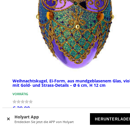
Weihnachtskugel, Ei-Form, aus mundgeblasenem Glas, viol
mit Gold- und Strass-Details – Ø 6 cm, H 12 cm
VORRÄTIG
€ 29,90
Holyart App
HERUNTERLADE
Entdecken Sie jetzt die APP von Holyart