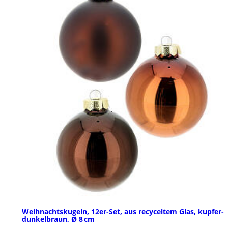
Weihnachtskugeln, 12er-Set, aus recyceltem Glas, kupfer-
dunkelbraun, Ø 8 cm