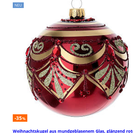
NEU
-35
%
Weihnachtskugel aus mundgeblasenem Glas, glänzend rot