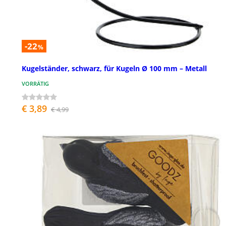
-22
%
Kugelständer, schwarz, für Kugeln Ø 100 mm – Metall
VORRÄTIG
€ 3,89
€ 4,99