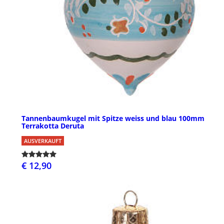
Tannenbaumkugel mit Spitze weiss und blau 100mm
Terrakotta Deruta
AUSVERKAUFT
€ 12,90