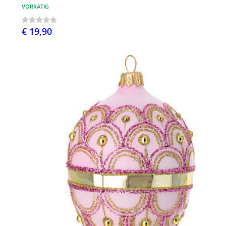
VORRÄTIG
€ 19,90