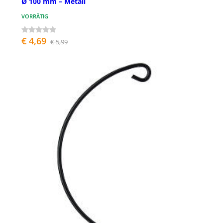
Ø 100 mm – Metall
VORRÄTIG
€ 4,69
€ 5,99