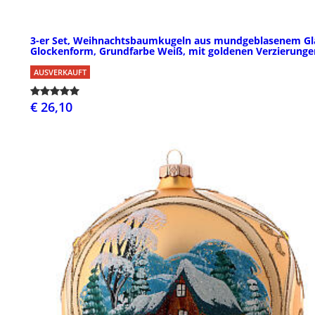
3-er Set, Weihnachtsbaumkugeln aus mundgeblasenem Gl
Glockenform, Grundfarbe Weiß, mit goldenen Verzierunge
AUSVERKAUFT
€ 26,10