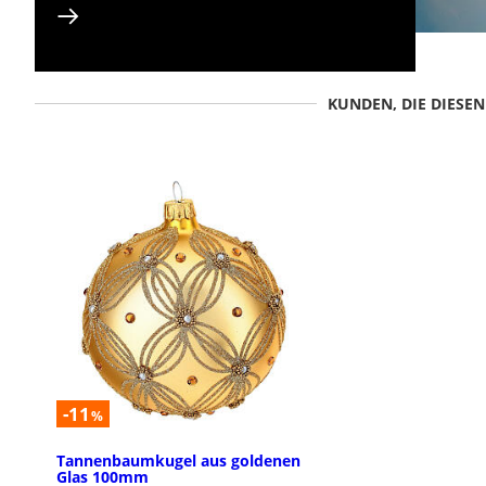
KUNDEN, DIE DIESE
-11
%
Tannenbaumkugel aus goldenen
Glas 100mm