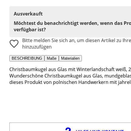
Ausverkauft
Möchtest du benachrichtigt werden, wenn das Pr
verfügbar ist?
Bitte melden Sie sich an, um diesen Artikel zu Ihr
hinzuzufügen
BESCHREIBUNG
Maße
Materialien
Christbaumkugel aus Glas mit Winterlandschaft weiß, 
Wunderschöne Christbaumkugel aus Glas, mundgeblas
dieses Produkt von polnischen Handwerkern mit jahrel