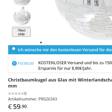
Previous
slide
Next
slide
Ich wünsche mir den kostenlosen Versand für dies
KOSTENLOSER Versand und bis zu 150
Ersparnis für nur 8,90€/Jahr.
Christbaumkugel aus Glas mit Winterlandscha
mm
0
Artikelnummer:
PR026343
€
59
,90