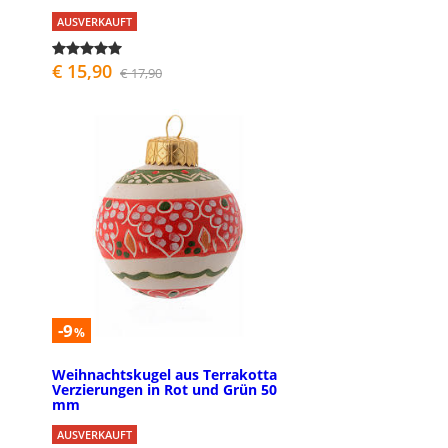
AUSVERKAUFT
€ 15,90
€ 17,90
-9
%
Weihnachtskugel aus Terrakotta
Verzierungen in Rot und Grün 50
mm
AUSVERKAUFT