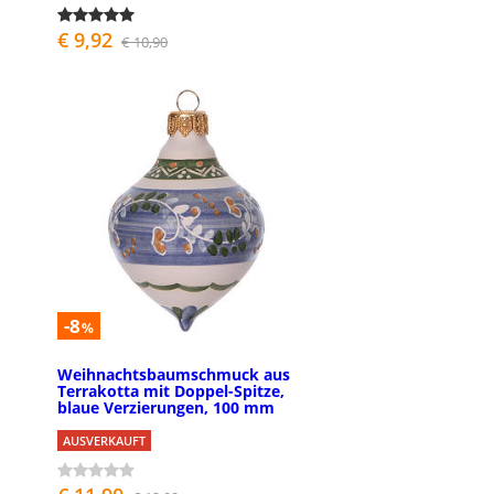
€ 9,92
€ 10,90
-8
%
Weihnachtsbaumschmuck aus
Terrakotta mit Doppel-Spitze,
blaue Verzierungen, 100 mm
AUSVERKAUFT