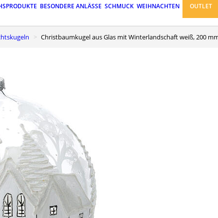
HSPRODUKTE
BESONDERE ANLÄSSE
SCHMUCK
WEIHNACHTEN
OUTLET
chtskugeln
Christbaumkugel aus Glas mit Winterlandschaft weiß, 200 m