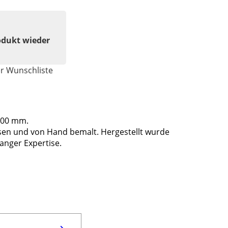
odukt wieder
er Wunschliste
200 mm.
en und von Hand bemalt. Hergestellt wurde
anger Expertise.