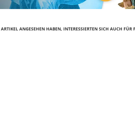
N ARTIKEL ANGESEHEN HABEN, INTERESSIERTEN SICH AUCH FÜR