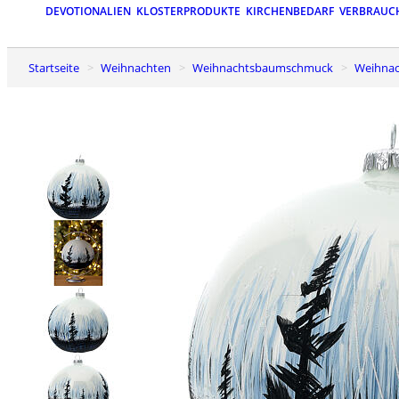
DEVOTIONALIEN
KLOSTERPRODUKTE
KIRCHENBEDARF
VERBRAUC
Startseite
Weihnachten
Weihnachtsbaumschmuck
Weihna