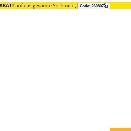
RABATT
auf das gesamte Sortiment,
Code: 260807