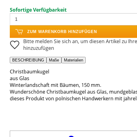
Sofortige Verfügbarkeit
ZUM WARENKORB HINZUFÜGEN
Bitte melden Sie sich an, um diesen Artikel zu Ihr
hinzuzufügen
BESCHREIBUNG
Maße
Materialien
Christbaumkugel
aus Glas
Winterlandschaft mit Bäumen, 150 mm.
Wunderschöne Christbaumkugel aus Glas, mundgeblas
dieses Produkt von polnischen Handwerkern mit jahrel