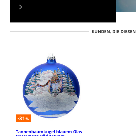
KUNDEN, DIE DIESE
-31
%
Tannenbaumkugel blauem Glas