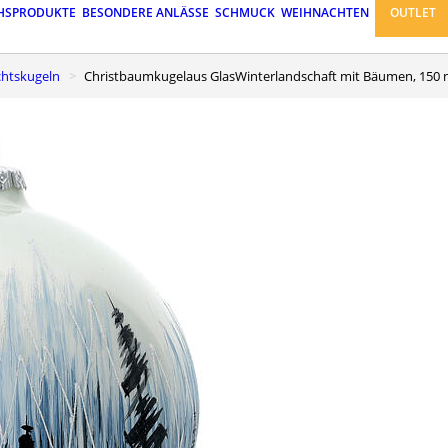
HSPRODUKTE
BESONDERE ANLÄSSE
SCHMUCK
WEIHNACHTEN
OUTLET
chtskugeln
Christbaumkugelaus GlasWinterlandschaft mit Bäumen, 150