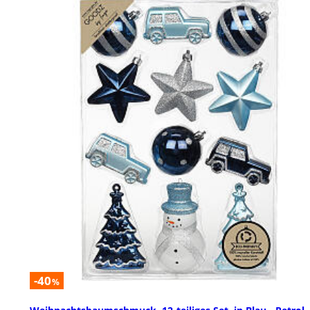
-40
%