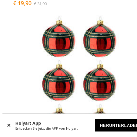
€ 19,90
€ 31,90
Holyart App
HERUNTERLADE
Entdecken Sie jetzt die APP von Holyart