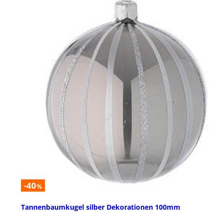
-40
%
Tannenbaumkugel silber Dekorationen 100mm