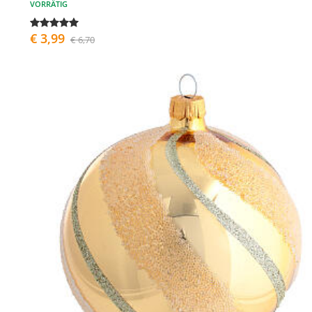
VORRÄTIG
€ 3,99
€ 6,70