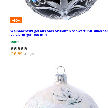
-40
%
Weihnachtskugel aus Glas Grundton Schwarz mit silberne
Verzierungen 100 mm
VORRÄTIG
€ 8,89
€ 14,90