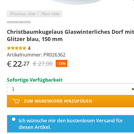
Previous slide
Next slide
Christbaumkugelaus Glaswinterliches Dorf mi
Glitzer blau, 150 mm
4
Artikelnummer:
PR026362
€
22
€ 27,00
,27
-18%
Sofortige Verfügbarkeit
ZUM WARENKORB HINZUFÜGEN
Ich wünsche mir den kostenlosen Versand für
diesen Artikel.