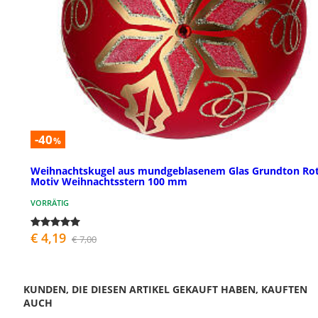
-40
%
Weihnachtskugel aus mundgeblasenem Glas Grundton Ro
Motiv Weihnachtsstern 100 mm
VORRÄTIG
€ 4,19
€ 7,00
KUNDEN, DIE DIESEN ARTIKEL GEKAUFT HABEN, KAUFTEN
AUCH