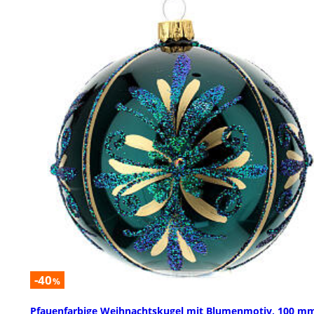
-40
%
Pfauenfarbige Weihnachtskugel mit Blumenmotiv, 100 m