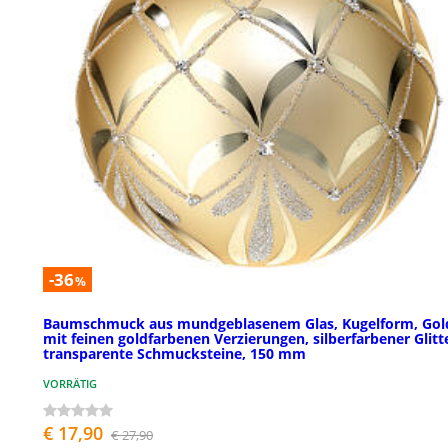
-36
%
Baumschmuck aus mundgeblasenem Glas, Kugelform, Gol
mit feinen goldfarbenen Verzierungen, silberfarbener Glitt
transparente Schmucksteine, 150 mm
VORRÄTIG
€ 17,90
€ 27,90