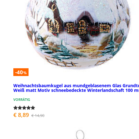
-40
%
Weihnachtsbaumkugel aus mundgeblasenem Glas Grundt
Weiß matt Motiv schneebedeckte Winterlandschaft 100 
VORRÄTIG
€ 8,89
€ 14,90