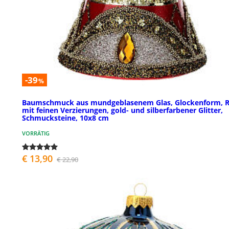
-39
%
Baumschmuck aus mundgeblasenem Glas, Glockenform, R
mit feinen Verzierungen, gold- und silberfarbener Glitter,
Schmucksteine, 10x8 cm
VORRÄTIG
€ 13,90
€ 22,90