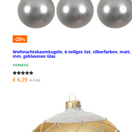
-20
%
Weihnachtsbaumkugeln, 6-teiliges Set, silberfarben, matt,
mm, geblasenes Glas
VORRÄTIG
€ 6,29
€ 7,90