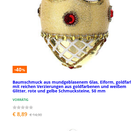
-40
%
Baumschmuck aus mundgeblasenem Glas, Eiform, goldfar
mit reichen Verzierungen aus goldfarbenen und weißem
Glitter, rote und gelbe Schmucksteine, 50 mm
VORRÄTIG
€ 8,89
€ 14,90