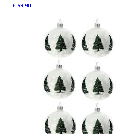
€ 59,90