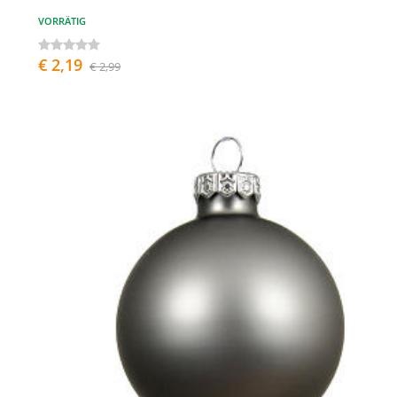
VORRÄTIG
€ 2,19
€ 2,99