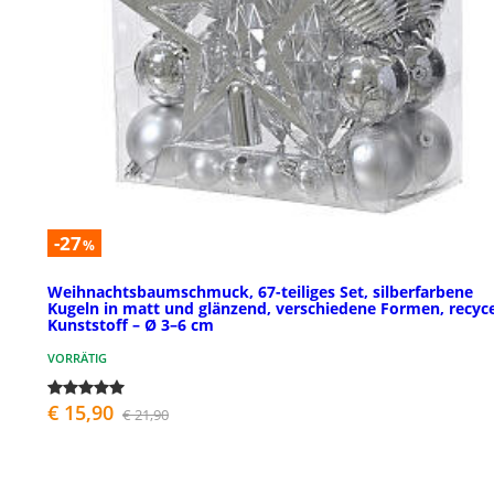
-27
%
Weihnachtsbaumschmuck, 67-teiliges Set, silberfarbene
Kugeln in matt und glänzend, verschiedene Formen, recyce
Kunststoff – Ø 3–6 cm
VORRÄTIG
€ 15,90
€ 21,90