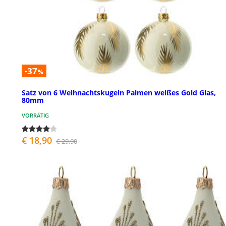
-37
%
Satz von 6 Weihnachtskugeln Palmen weißes Gold Glas,
80mm
VORRÄTIG
€ 18,90
€ 29,90