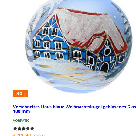
-30
%
Verschneites Haus blaue Weihnachtskugel geblasenes Glas
100 mm
VORRÄTIG
€ 11,90