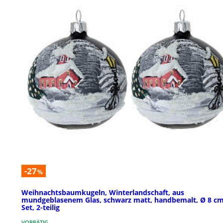
-27
%
Weihnachtsbaumkugeln, Winterlandschaft, aus
mundgeblasenem Glas, schwarz matt, handbemalt, Ø 8 cm
Set, 2-teilig
VORRÄTIG