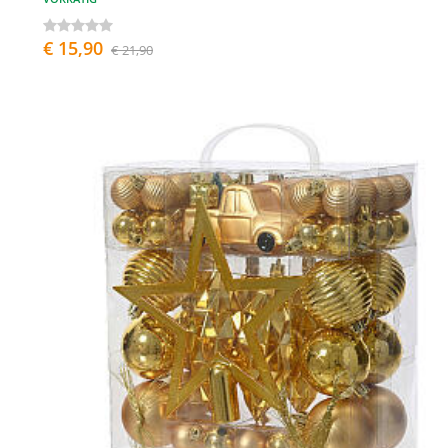
€ 15,90
€ 21,90