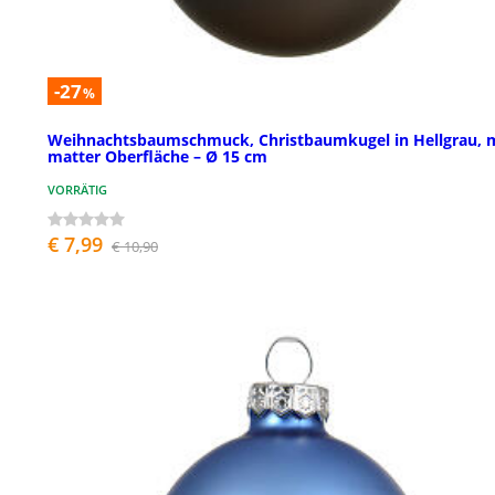
-27
%
Weihnachtsbaumschmuck, Christbaumkugel in Hellgrau, 
matter Oberfläche – Ø 15 cm
VORRÄTIG
€ 7,99
€ 10,90