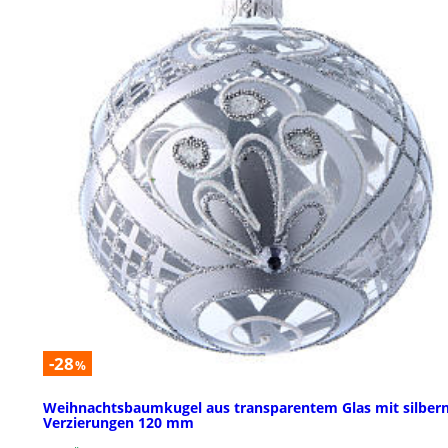
-28
%
Weihnachtsbaumkugel aus transparentem Glas mit silber
Verzierungen 120 mm