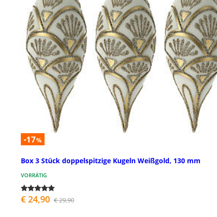
-17
%
Box 3 Stück doppelspitzige Kugeln Weißgold, 130 mm
VORRÄTIG
€ 24,90
€ 29,90