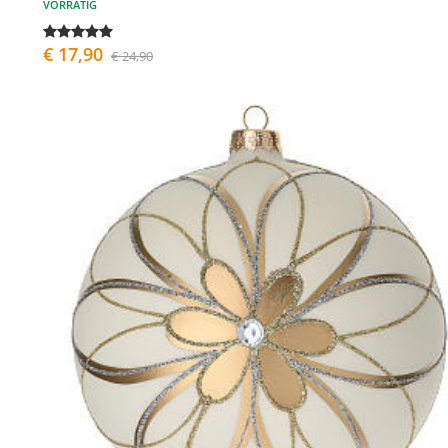
VORRÄTIG
€ 17,90
€ 24,90