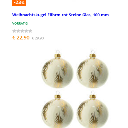
-23
%
Weihnachtskugel Eiform rot Steine Glas, 100 mm
VORRÄTIG
€ 22,90
€ 29,90