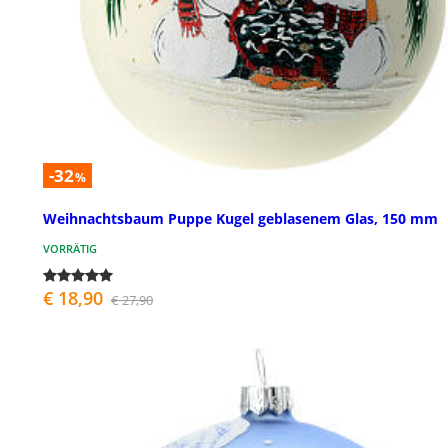
-32
%
Weihnachtsbaum Puppe Kugel geblasenem Glas, 150 mm
VORRÄTIG
€ 18,90
€ 27,90