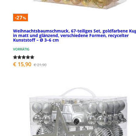
-27
%
Weihnachtsbaumschmuck, 67-teiliges Set, goldfarbene Ku
in matt und glänzend, verschiedene Formen, recycelter
Kunststoff – Ø 3–6 cm
VORRÄTIG
€ 15,90
€ 21,90