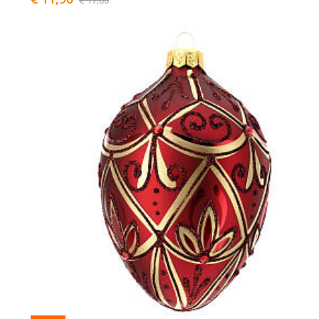
€ 17,00