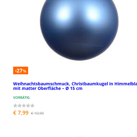
-27
%
Weihnachtsbaumschmuck, Christbaumkugel in Himmelbla
mit matter Oberfläche – Ø 15 cm
VORRÄTIG
€ 7,99
€ 10,90