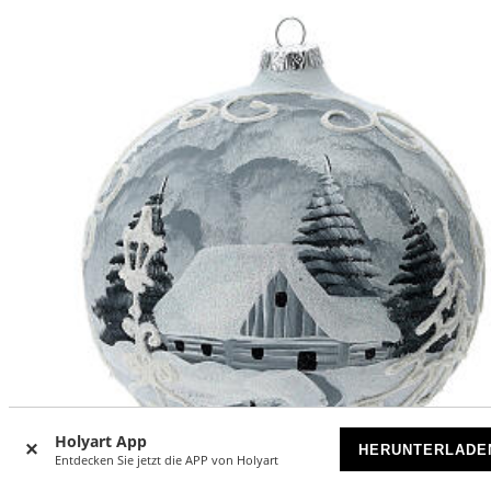
Holyart App
HERUNTERLADE
-37
Entdecken Sie jetzt die APP von Holyart
%