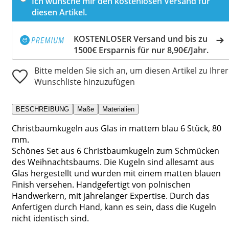
Ich wünsche mir den kostenlosen Versand für
diesen Artikel.
KOSTENLOSER Versand und bis zu
1500€ Ersparnis für nur 8,90€/Jahr.
Bitte melden Sie sich an, um diesen Artikel zu Ihrer
Wunschliste hinzuzufügen
BESCHREIBUNG
Maße
Materialien
Christbaumkugeln aus Glas in mattem blau 6 Stück, 80
mm.
Schönes Set aus 6 Christbaumkugeln zum Schmücken
des Weihnachtsbaums. Die Kugeln sind allesamt aus
Glas hergestellt und wurden mit einem matten blauen
Finish versehen. Handgefertigt von polnischen
Handwerkern, mit jahrelanger Expertise. Durch das
Anfertigen durch Hand, kann es sein, dass die Kugeln
nicht identisch sind.