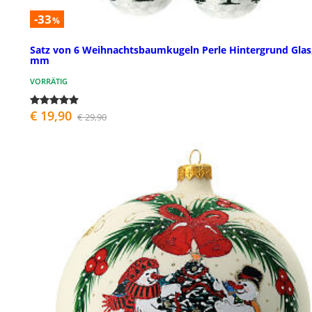
-33
%
Satz von 6 Weihnachtsbaumkugeln Perle Hintergrund Glas
mm
VORRÄTIG
€ 19,90
€ 29,90