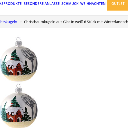
HSPRODUKTE
BESONDERE ANLÄSSE
SCHMUCK
WEIHNACHTEN
OUTLET
chtskugeln
Christbaumkugeln aus Glas in weiß 6 Stück mit Winterlandsc