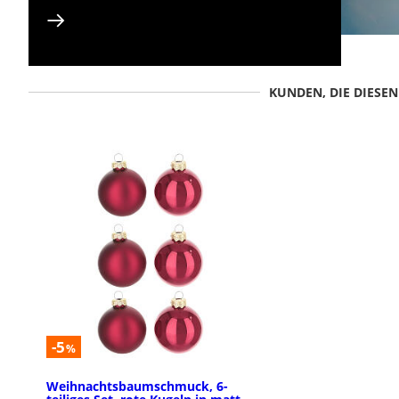
KUNDEN, DIE DIESE
-5
%
Weihnachtsbaumschmuck, 6-