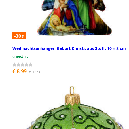
-30
%
Weihnachtsanhänger, Geburt Christi, aus Stoff, 10 × 8 cm
VORRÄTIG
€ 8,99
€ 12,90