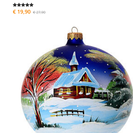
€ 19,90
€ 27,90