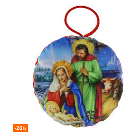
-26
%