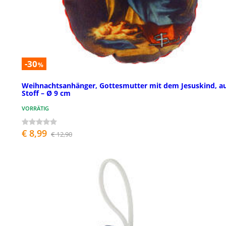
-30
%
Weihnachtsanhänger, Gottesmutter mit dem Jesuskind, a
Stoff – Ø 9 cm
VORRÄTIG
€ 8,99
€ 12,90