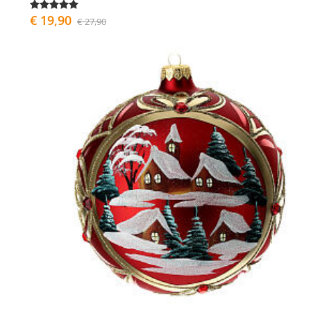
€ 19,90
€ 27,90