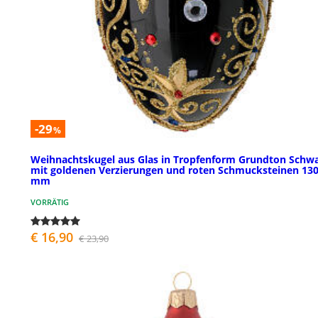
-29
%
Weihnachtskugel aus Glas in Tropfenform Grundton Schw
mit goldenen Verzierungen und roten Schmucksteinen 13
mm
VORRÄTIG
€ 16,90
€ 23,90