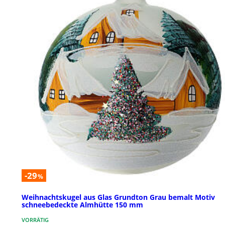
-29
%
Weihnachtskugel aus Glas Grundton Grau bemalt Motiv
schneebedeckte Almhütte 150 mm
VORRÄTIG