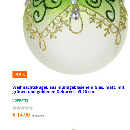
-38
%
Weihnachtskugel, aus mundgeblasenem Glas, matt, mit
grünen und goldenen Dekoren – Ø 10 cm
VORRÄTIG
€ 14,90
€ 23,90