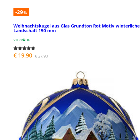
-29
%
Weihnachtskugel aus Glas Grundton Rot Motiv winterliche
Landschaft 150 mm
VORRÄTIG
€ 19,90
€ 27,90