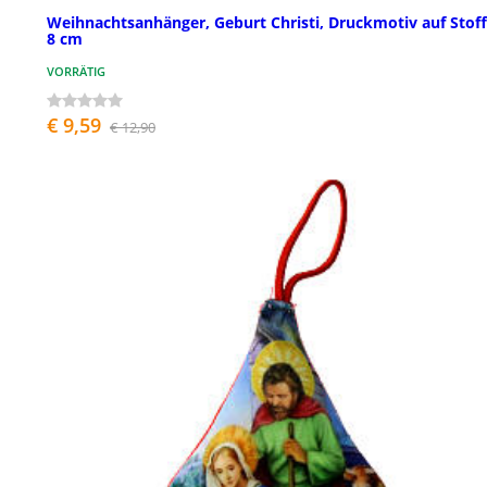
Weihnachtsanhänger, Geburt Christi, Druckmotiv auf Stoff
8 cm
VORRÄTIG
€ 9,59
€ 12,90