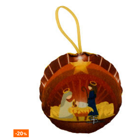
-20
%