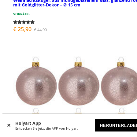
Weihnachtskugel, aus mundgeblasenem Glas, glänzend ro
mit Goldglitter-Dekor – Ø 15 cm
VORRÄTIG
€ 25,90
€ 44,90
Holyart App
HERUNTERLADE
Entdecken Sie jetzt die APP von Holyart