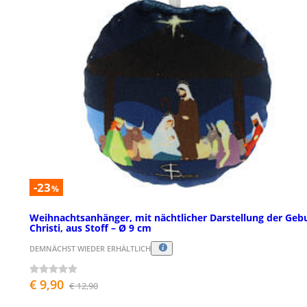
-23
%
Weihnachtsanhänger, mit nächtlicher Darstellung der Geb
Christi, aus Stoff – Ø 9 cm
DEMNÄCHST WIEDER ERHÄLTLICH
€ 9,90
€ 12,90