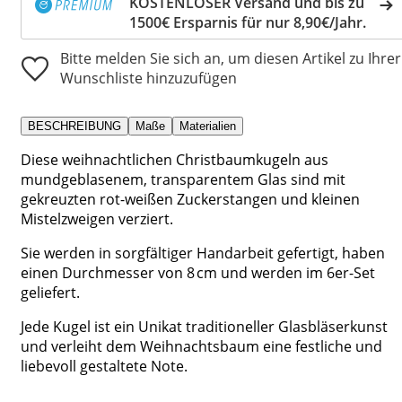
KOSTENLOSER Versand und bis zu
1500€ Ersparnis für nur 8,90€/Jahr.
Bitte melden Sie sich an, um diesen Artikel zu Ihrer
Wunschliste hinzuzufügen
BESCHREIBUNG
Maße
Materialien
Diese weihnachtlichen Christbaumkugeln aus
mundgeblasenem, transparentem Glas sind mit
gekreuzten rot-weißen Zuckerstangen und kleinen
Mistelzweigen verziert.
Sie werden in sorgfältiger Handarbeit gefertigt, haben
einen Durchmesser von 8 cm und werden im 6er-Set
geliefert.
Jede Kugel ist ein Unikat traditioneller Glasbläserkunst
und verleiht dem Weihnachtsbaum eine festliche und
liebevoll gestaltete Note.