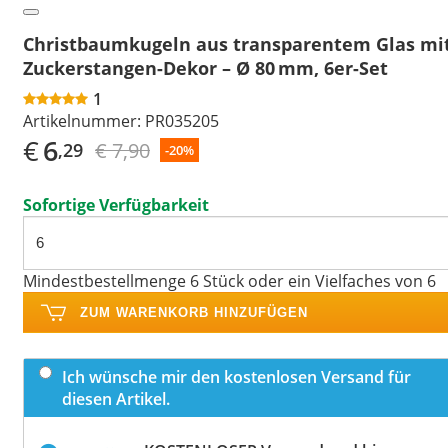
Christbaumkugeln aus transparentem Glas mi
Zuckerstangen-Dekor – Ø 80 mm, 6er-Set
1
Artikelnummer:
PR035205
€
6
€ 7,90
,29
-20%
Sofortige Verfügbarkeit
Mindestbestellmenge 6 Stück oder ein Vielfaches von 6
ZUM WARENKORB HINZUFÜGEN
Ich wünsche mir den kostenlosen Versand für
diesen Artikel.