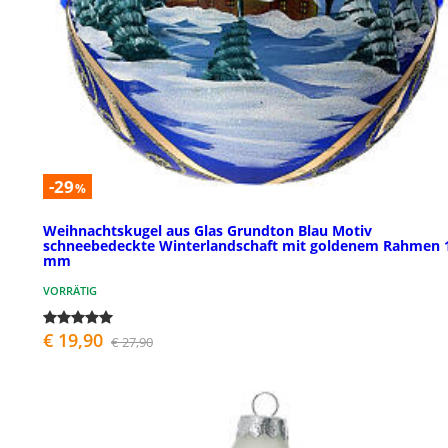
-29
%
Weihnachtskugel aus Glas Grundton Blau Motiv
schneebedeckte Winterlandschaft mit goldenem Rahmen 
mm
VORRÄTIG
€ 19,90
€ 27,90