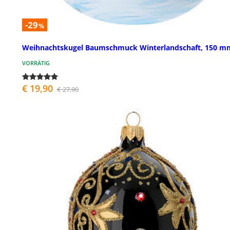
-29
%
Weihnachtskugel Baumschmuck Winterlandschaft, 150 m
VORRÄTIG
€ 19,90
€ 27,90