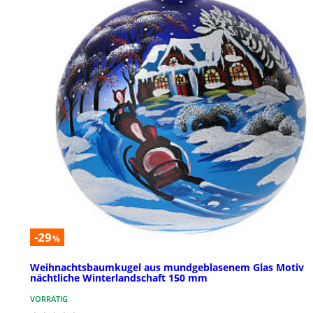
-29
%
Weihnachtsbaumkugel aus mundgeblasenem Glas Motiv
nächtliche Winterlandschaft 150 mm
VORRÄTIG