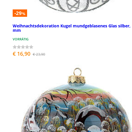
-29
%
Weihnachtsdekoration Kugel mundgeblasenes Glas silber,
mm
VORRÄTIG
€ 16,90
€ 23,90