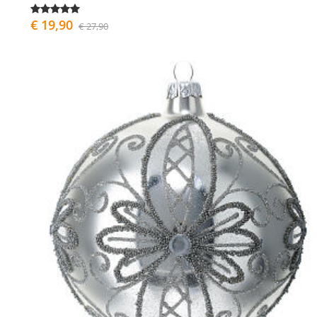
€ 19,90
€ 27,90