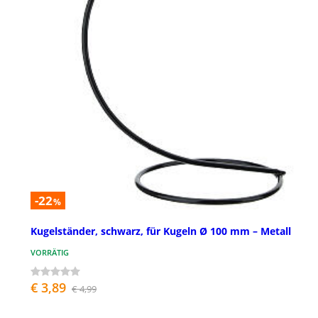
-22
%
Kugelständer, schwarz, für Kugeln Ø 100 mm – Metall
VORRÄTIG
€ 3,89
€ 4,99