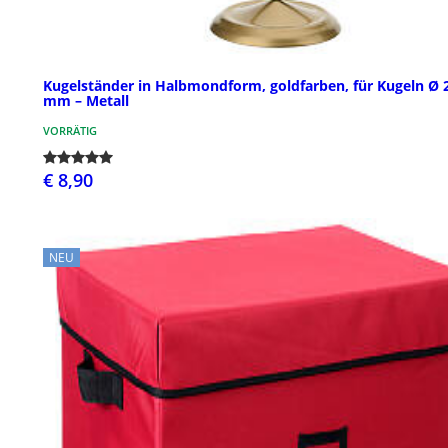
Kugelständer in Halbmondform, goldfarben, für Kugeln Ø 
mm – Metall
VORRÄTIG
€ 8,90
NEU