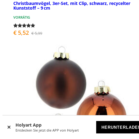
Christbaumvögel, 3er-Set, mit Clip, schwarz, recycelter
Kunststoff – 9 cm
VORRÄTIG
€ 5,52
€ 5,99
Holyart App
HERUNTERLADE
Entdecken Sie jetzt die APP von Holyart