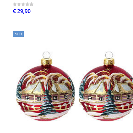
€ 29,90
NEU