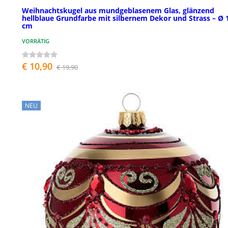
Weihnachtskugel aus mundgeblasenem Glas, glänzend
hellblaue Grundfarbe mit silbernem Dekor und Strass – Ø 
cm
VORRÄTIG
€ 10,90
€ 19,90
NEU