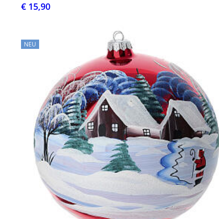
€ 15,90
NEU