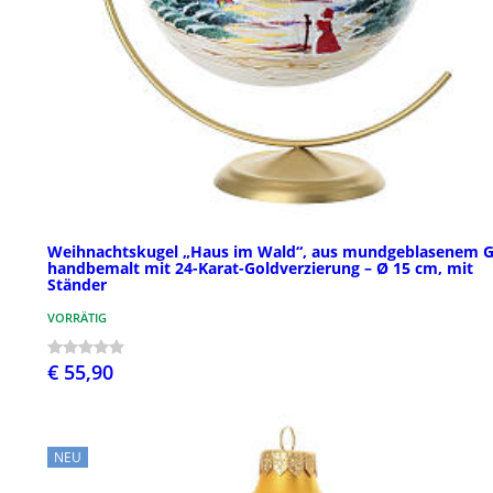
Weihnachtskugel „Haus im Wald“, aus mundgeblasenem G
handbemalt mit 24-Karat-Goldverzierung – Ø 15 cm, mit
Ständer
VORRÄTIG
€ 55,90
NEU