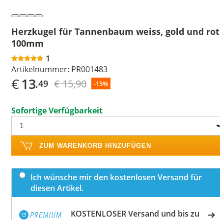
Herzkugel für Tannenbaum weiss, gold und rot
100mm
1
Artikelnummer:
PR001483
€
13
€ 15,90
,49
-15%
Sofortige Verfügbarkeit
ZUM WARENKORB HINZUFÜGEN
Ich wünsche mir den kostenlosen Versand für
diesen Artikel.
KOSTENLOSER Versand und bis zu