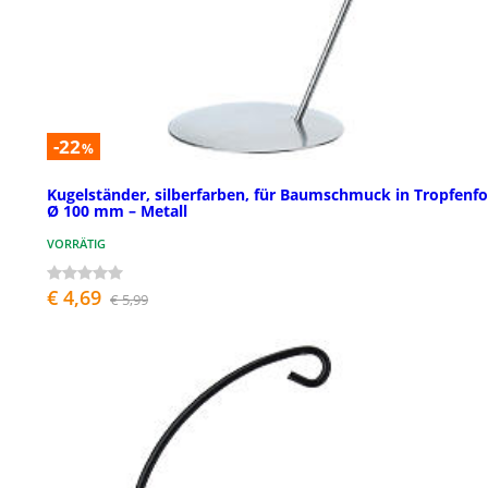
-22
%
Kugelständer, silberfarben, für Baumschmuck in Tropfenf
Ø 100 mm – Metall
VORRÄTIG
€ 4,69
€ 5,99