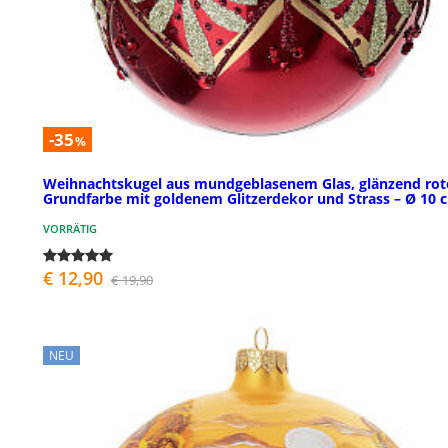
-35
%
Weihnachtskugel aus mundgeblasenem Glas, glänzend rot
Grundfarbe mit goldenem Glitzerdekor und Strass – Ø 10 
VORRÄTIG
€ 12,90
€ 19,90
NEU