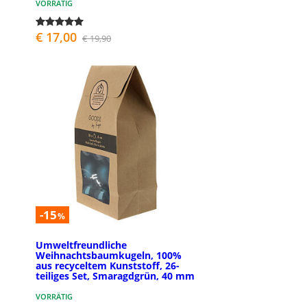
VORRÄTIG
€ 17,00
€ 19,90
-15
%
Umweltfreundliche
Weihnachtsbaumkugeln, 100%
aus recyceltem Kunststoff, 26-
teiliges Set, Smaragdgrün, 40 mm
VORRÄTIG