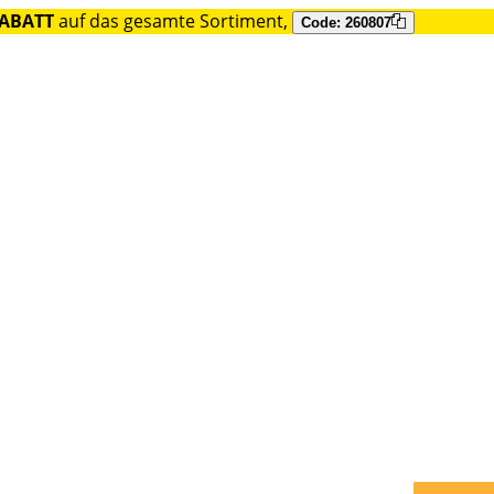
RABATT
auf das gesamte Sortiment,
Code: 260807