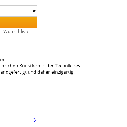
er Wunschliste
mm.
olnischen Künstlern in der Technik des
andgefertigt und daher einzigartig.