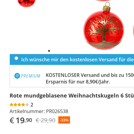
Ich wünsche mir den kostenlosen Versand für dies
KOSTENLOSER Versand und bis zu 150
Ersparnis für nur 8,90€/Jahr.
Rote mundgeblasene Weihnachtskugeln 6 Stü
2
Artikelnummer:
PR026538
€
19
€ 29,90
,90
-33%