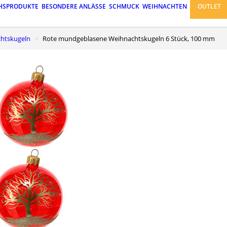
HSPRODUKTE
BESONDERE ANLÄSSE
SCHMUCK
WEIHNACHTEN
OUTLET
chtskugeln
Rote mundgeblasene Weihnachtskugeln 6 Stück, 100 mm