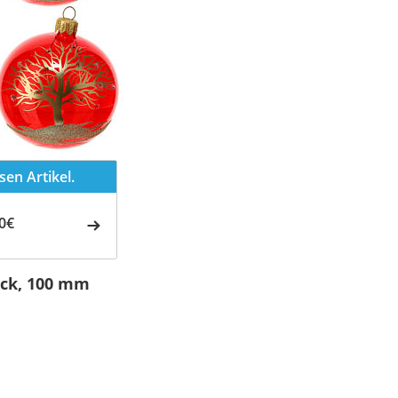
en Artikel.
0€
ck, 100 mm