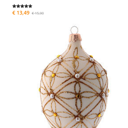
€ 13,49
€ 15,90