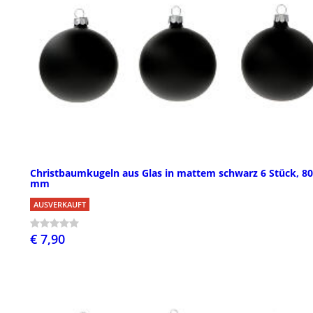
Christbaumkugeln aus Glas in mattem schwarz 6 Stück, 80
mm
AUSVERKAUFT
€ 7,90