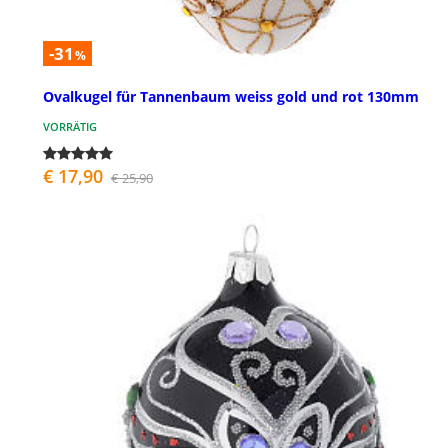
-31
%
Ovalkugel für Tannenbaum weiss gold und rot 130mm
VORRÄTIG
€ 17,90
€ 25,90