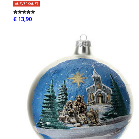
AUSVERKAUFT
€ 13,90