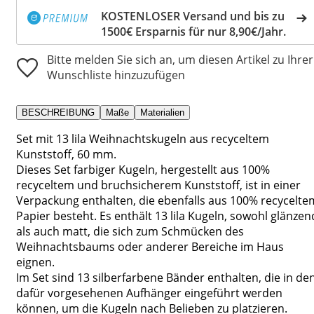
KOSTENLOSER Versand und bis zu
1500€ Ersparnis für nur 8,90€/Jahr.
Bitte melden Sie sich an, um diesen Artikel zu Ihrer
Wunschliste hinzuzufügen
BESCHREIBUNG
Maße
Materialien
Set mit 13 lila Weihnachtskugeln aus recyceltem
Kunststoff, 60 mm.
Dieses Set farbiger Kugeln, hergestellt aus 100%
recyceltem und bruchsicherem Kunststoff, ist in einer
Verpackung enthalten, die ebenfalls aus 100% recycelte
Papier besteht. Es enthält 13 lila Kugeln, sowohl glänzen
als auch matt, die sich zum Schmücken des
Weihnachtsbaums oder anderer Bereiche im Haus
eignen.
Im Set sind 13 silberfarbene Bänder enthalten, die in de
dafür vorgesehenen Aufhänger eingeführt werden
können, um die Kugeln nach Belieben zu platzieren.