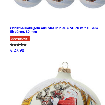
Christbaumkugeln aus Glas in blau 6 Stück mit süßem
Eisbären, 80 mm
AUSVERKAUFT
€ 27,90