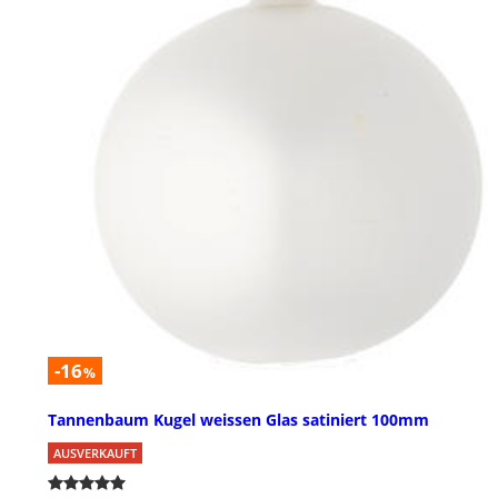
-16
%
Tannenbaum Kugel weissen Glas satiniert 100mm
AUSVERKAUFT