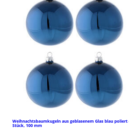
Weihnachtsbaumkugeln aus geblasenem Glas blau poliert 
Stück, 100 mm