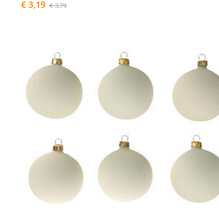
€ 3,19
€ 3,79