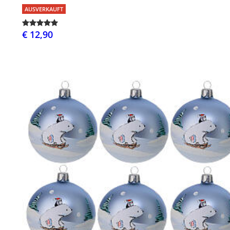
AUSVERKAUFT
€ 12,90