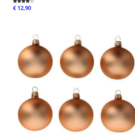
€ 12,90