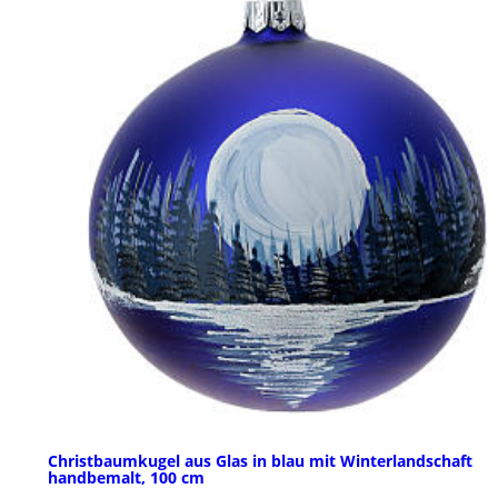
Christbaumkugel aus Glas in blau mit Winterlandschaft
handbemalt, 100 cm