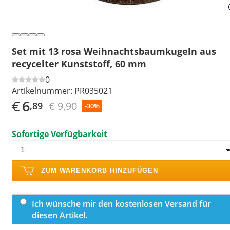
Set mit 13 rosa Weihnachtsbaumkugeln aus
recycelter Kunststoff, 60 mm
0
Artikelnummer:
PR035021
€
6
€ 9,90
,89
-30%
Sofortige Verfügbarkeit
ZUM WARENKORB HINZUFÜGEN
Ich wünsche mir den kostenlosen Versand für
diesen Artikel.