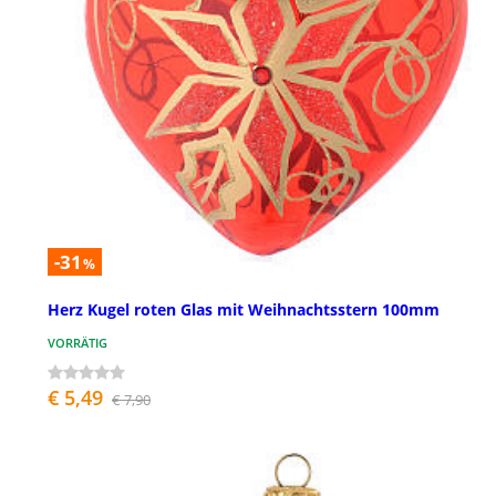
-31
%
Herz Kugel roten Glas mit Weihnachtsstern 100mm
VORRÄTIG
€ 5,49
€ 7,90