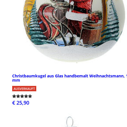
Christbaumkugel aus Glas handbemalt Weihnachtsmann, 
mm
AUSVERKAUFT
€ 25,90