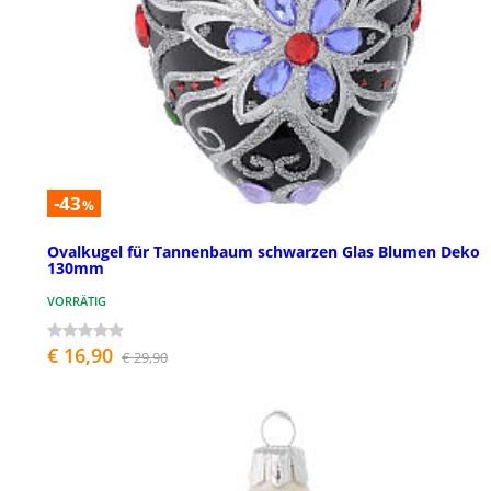
-43
%
Ovalkugel für Tannenbaum schwarzen Glas Blumen Deko
130mm
VORRÄTIG
€ 16,90
€ 29,90