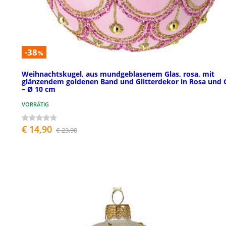
-38
%
Weihnachtskugel, aus mundgeblasenem Glas, rosa, mit
glänzendem goldenen Band und Glitterdekor in Rosa und 
– Ø 10 cm
VORRÄTIG
€ 14,90
€ 23,90