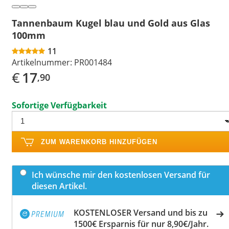
Tannenbaum Kugel blau und Gold aus Glas
100mm
11
Artikelnummer:
PR001484
€
17
,90
Sofortige Verfügbarkeit
ZUM WARENKORB HINZUFÜGEN
Ich wünsche mir den kostenlosen Versand für
diesen Artikel.
KOSTENLOSER Versand und bis zu
1500€ Ersparnis für nur 8,90€/Jahr.