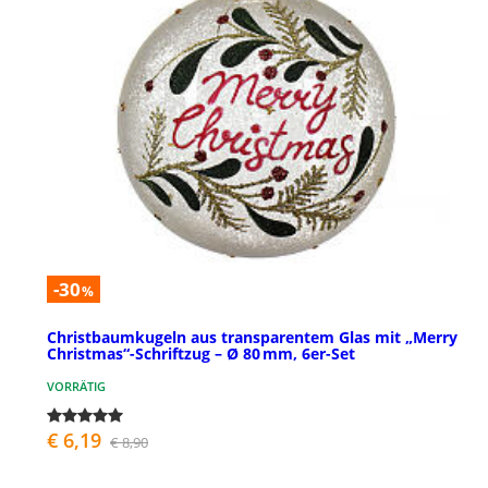
-30
%
Christbaumkugeln aus transparentem Glas mit „Merry
Christmas“-Schriftzug – Ø 80 mm, 6er-Set
VORRÄTIG
€ 6,19
€ 8,90