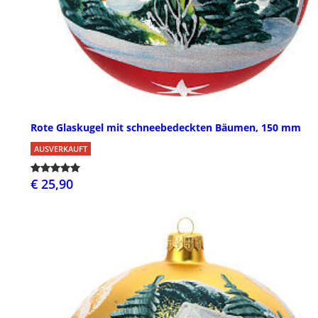
Rote Glaskugel mit schneebedeckten Bäumen, 150 mm
AUSVERKAUFT
€ 25,90