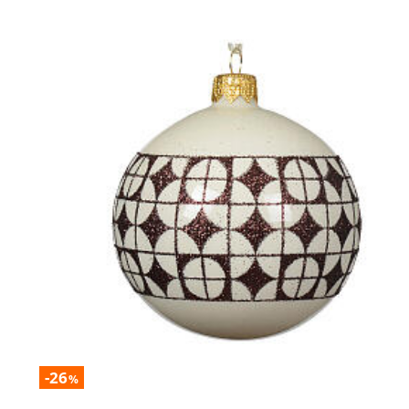
-26
%