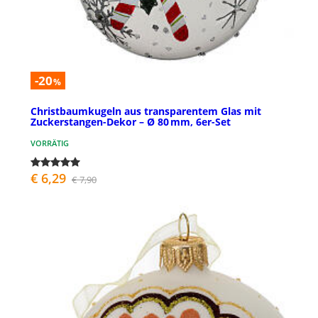
-20
%
Christbaumkugeln aus transparentem Glas mit
Zuckerstangen-Dekor – Ø 80 mm, 6er-Set
VORRÄTIG
€ 6,29
€ 7,90