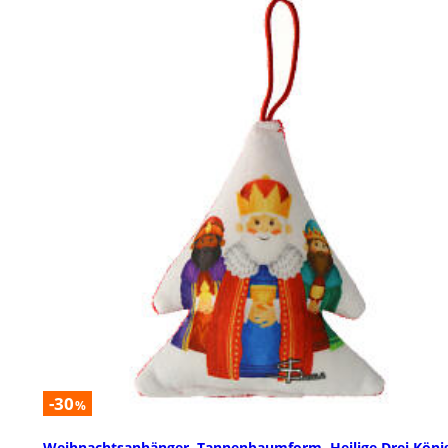
-30
%
Weihnachtsanhänger, Tannenbaumform, Heilige Drei Köni