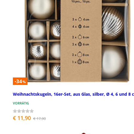
-34
%
Weihnachtskugeln, 16er-Set, aus Glas, silber, Ø 4, 6 und 8
VORRÄTIG
€ 11,90
€ 17,90