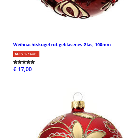
Weihnachtskugel rot geblasenes Glas, 100mm
AUSVERKAUFT
€ 17,00