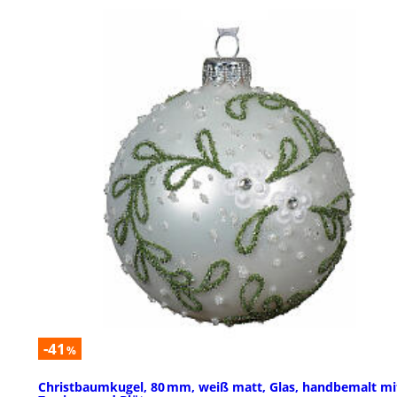
-41
%
Christbaumkugel, 80 mm, weiß matt, Glas, handbemalt mi