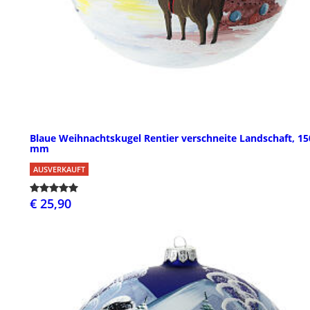
Blaue Weihnachtskugel Rentier verschneite Landschaft, 15
mm
AUSVERKAUFT
€ 25,90