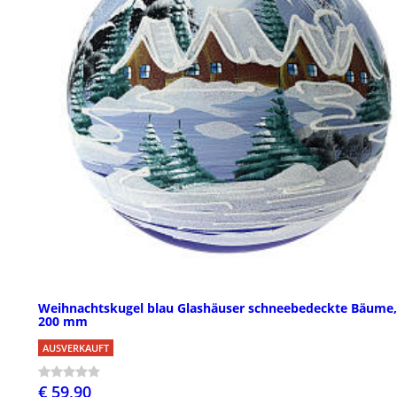
Weihnachtskugel blau Glashäuser schneebedeckte Bäume,
200 mm
AUSVERKAUFT
€ 59,90