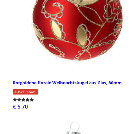
Rotgoldene florale Weihnachtskugel aus Glas, 80mm
AUSVERKAUFT
€ 6,70