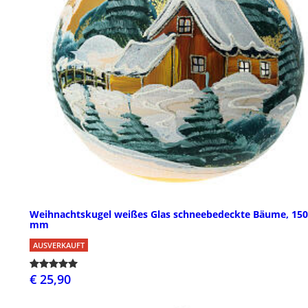
Weihnachtskugel weißes Glas schneebedeckte Bäume, 150
mm
AUSVERKAUFT
€ 25,90