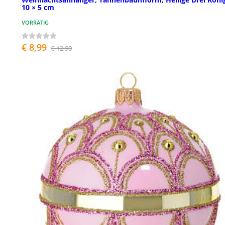
10 × 5 cm
VORRÄTIG
€ 8,99
€ 12,90