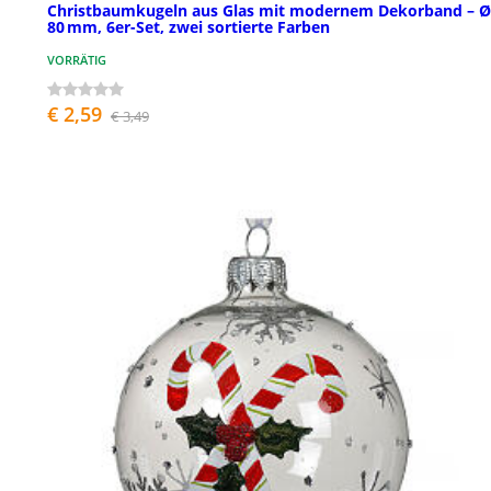
Christbaumkugeln aus Glas mit modernem Dekorband – Ø
80 mm, 6er-Set, zwei sortierte Farben
VORRÄTIG
€ 2,59
€ 3,49