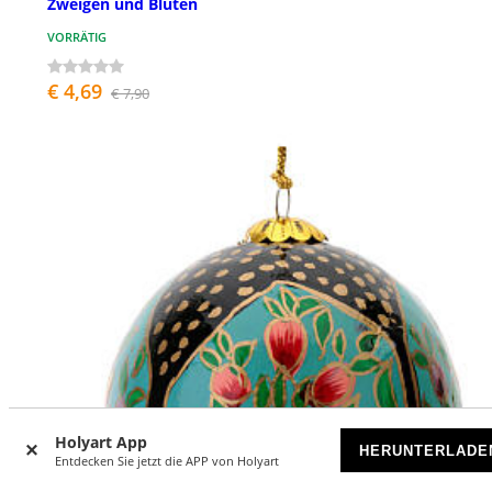
Zweigen und Blüten
VORRÄTIG
€ 4,69
€ 7,90
Holyart App
HERUNTERLADE
Entdecken Sie jetzt die APP von Holyart