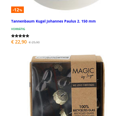
-12
%
Tannenbaum Kugel Johannes Paulus 2. 150 mm
VORRÄTIG
€ 22,90
€ 25,90