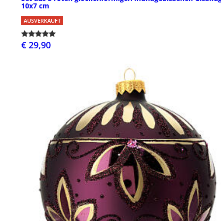
10x7 cm
AUSVERKAUFT
€ 29,90