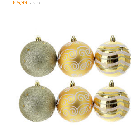
€ 5,99
€ 6,70