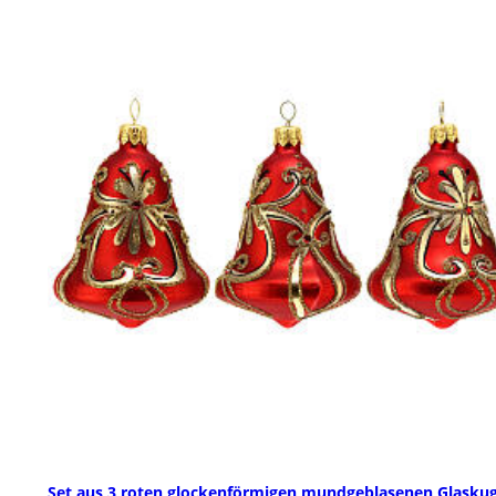
Set aus 3 roten glockenförmigen mundgeblasenen Glaskug