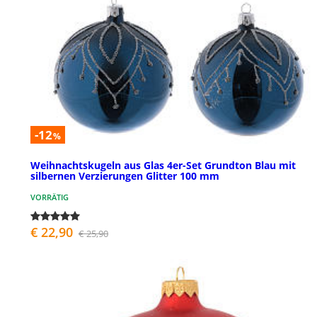
-12
%
Weihnachtskugeln aus Glas 4er-Set Grundton Blau mit
silbernen Verzierungen Glitter 100 mm
VORRÄTIG
€ 22,90
€ 25,90