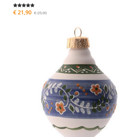
€ 21,90
€ 25,90