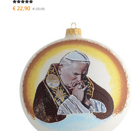
€ 22,90
€ 25,90