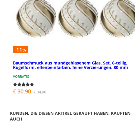
-11
%
Baumschmuck aus mundgeblasenem Glas, Set, 6-teilig,
Kugelform, elfenbeinfarben, feine Verzierungen, 80 mm
VORRÄTIG
€ 30,90
€ 34,90
KUNDEN, DIE DIESEN ARTIKEL GEKAUFT HABEN, KAUFTEN
AUCH