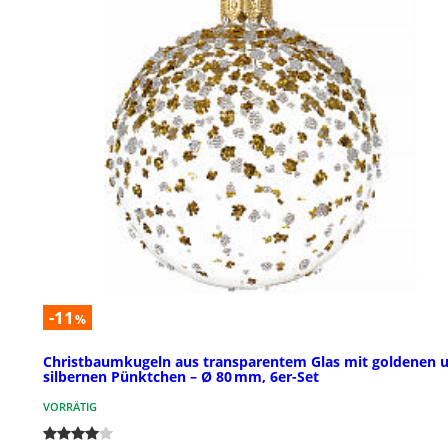
-11
%
Christbaumkugeln aus transparentem Glas mit goldenen 
silbernen Pünktchen – Ø 80 mm, 6er-Set
VORRÄTIG