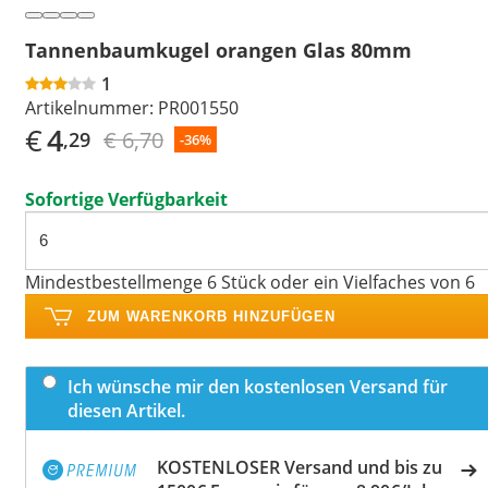
Tannenbaumkugel orangen Glas 80mm
1
Artikelnummer:
PR001550
€
4
€ 6,70
,29
-36%
Sofortige Verfügbarkeit
Mindestbestellmenge 6 Stück oder ein Vielfaches von 6
ZUM WARENKORB HINZUFÜGEN
Ich wünsche mir den kostenlosen Versand für
diesen Artikel.
KOSTENLOSER Versand und bis zu