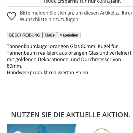
1500€ Ersparnis für nur 8,90€/Jahr.
Bitte melden Sie sich an, um diesen Artikel zu Ihrer
Wunschliste hinzuzufügen
BESCHREIBUNG
Maße
Materialien
Tannenbaumkugel orangen Glas 80mm. Kugel für
Tannenbaum realisiert aus orangen Glas und verfeinert
mit goldenen Dekorationen, und Durchmesser von
80mm.
Handwerkprodukt realisiert in Polen.
NUTZEN SIE DIE AKTUELLE AKTION.