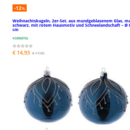
-12
%
Weihnachtskugeln, 2er-Set, aus mundgeblasenem Glas, ma
schwarz, mit rotem Hausmotiv und Schneelandschaft – Ø 
cm
VORRÄTIG
€ 14,93
€ 17,00