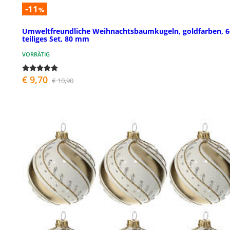
-11
%
Umweltfreundliche Weihnachtsbaumkugeln, goldfarben, 6
teiliges Set, 80 mm
VORRÄTIG
€ 9,70
€ 10,90