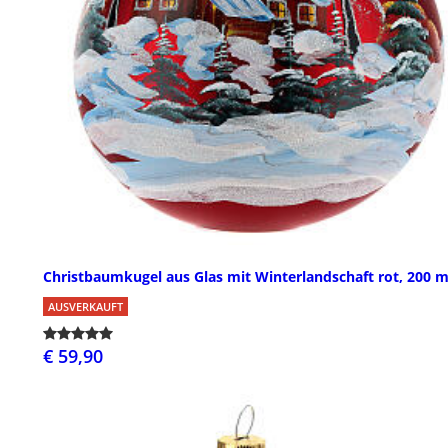
Christbaumkugel aus Glas mit Winterlandschaft rot, 200
AUSVERKAUFT
€ 59,90