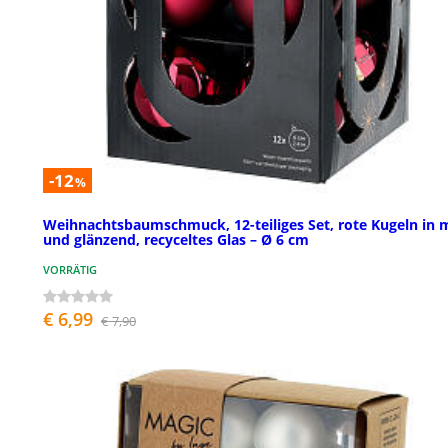
-12
%
Weihnachtsbaumschmuck, 12-teiliges Set, rote Kugeln in 
und glänzend, recyceltes Glas – Ø 6 cm
VORRÄTIG
€ 6,99
€ 7,90