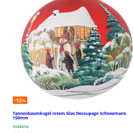
-12
%
Tannenbaumkugel rotem Glas Decoupage Schneemann
150mm
VORRÄTIG