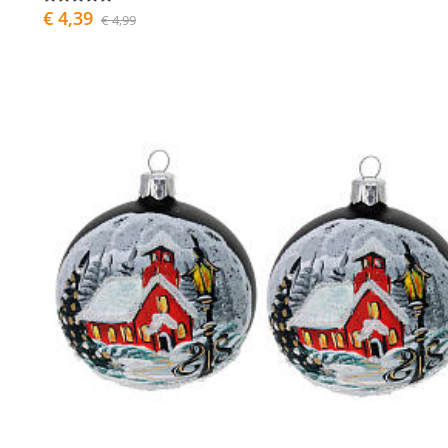
€ 4,39
€ 4,99