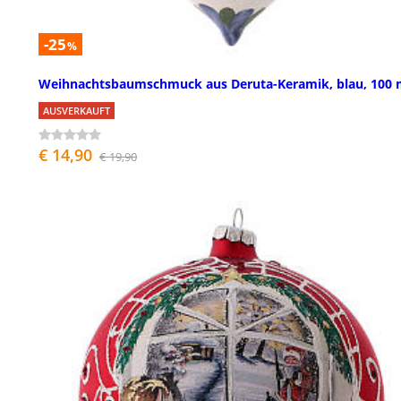
-25
%
Weihnachtsbaumschmuck aus Deruta-Keramik, blau, 100
AUSVERKAUFT
€ 14,90
€ 19,90