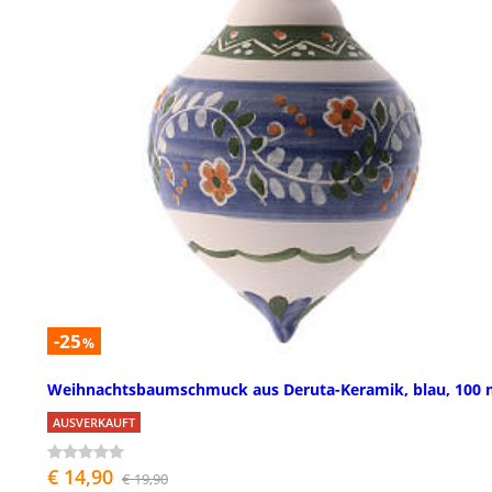
-25
%
Weihnachtsbaumschmuck aus Deruta-Keramik, blau, 100
AUSVERKAUFT
€ 14,90
€ 19,90