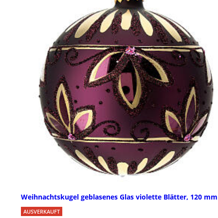
Weihnachtskugel geblasenes Glas violette Blätter, 120 mm
AUSVERKAUFT