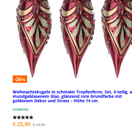
-26
%
Weihnachtskugeln in schmaler Tropfenform, Set, 3-teilig, 
mundgeblasenem Glas, glänzend rote Grundfarbe mit
goldenem Dekor und Strass – Höhe 14 cm
VORRÄTIG
€ 25,90
€ 34,90