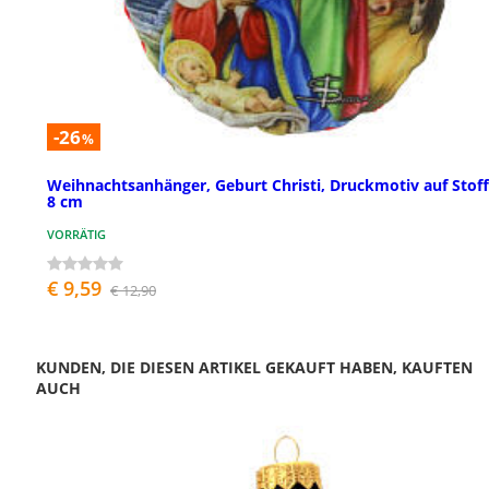
-26
%
Weihnachtsanhänger, Geburt Christi, Druckmotiv auf Stoff
8 cm
VORRÄTIG
€ 9,59
€ 12,90
KUNDEN, DIE DIESEN ARTIKEL GEKAUFT HABEN, KAUFTEN
AUCH