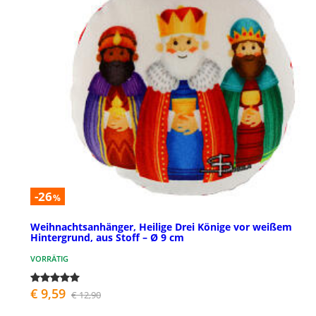
-26
%
Weihnachtsanhänger, Heilige Drei Könige vor weißem
Hintergrund, aus Stoff – Ø 9 cm
VORRÄTIG
€ 9,59
€ 12,90