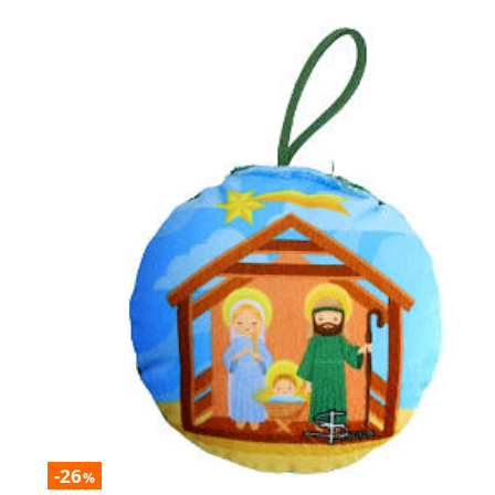
-26
%