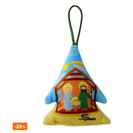
-26
%