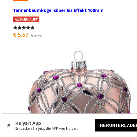
Tannenbaumkugel silber Eis Effekt 100mm
AUSVERKAUFT
€ 5,59
€ 6,70
Holyart App
HERUNTERLADE
Entdecken Sie jetzt die APP von Holyart