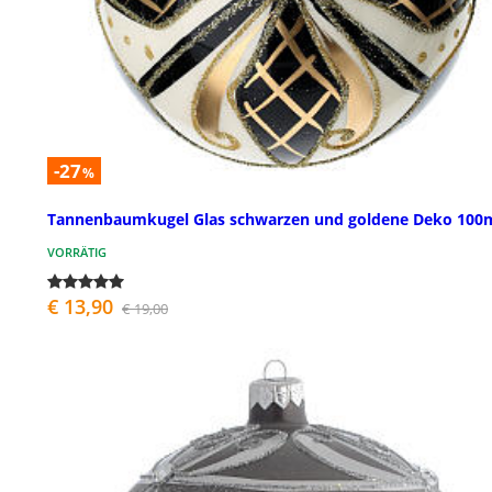
-27
%
Tannenbaumkugel Glas schwarzen und goldene Deko 10
VORRÄTIG
€ 13,90
€ 19,00