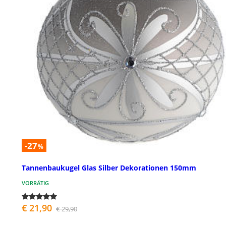
-27
%
Tannenbaukugel Glas Silber Dekorationen 150mm
VORRÄTIG
€ 21,90
€ 29,90