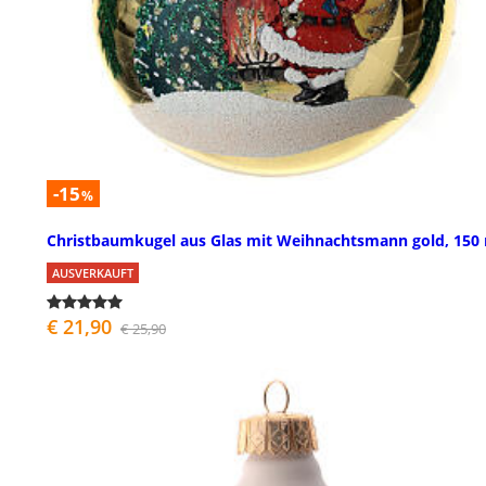
-15
%
Christbaumkugel aus Glas mit Weihnachtsmann gold, 15
AUSVERKAUFT
€ 21,90
€ 25,90