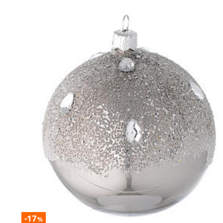
-17
%