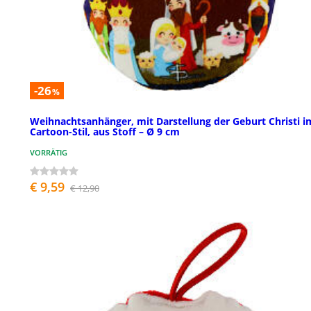
-26
%
Weihnachtsanhänger, mit Darstellung der Geburt Christi i
Cartoon-Stil, aus Stoff – Ø 9 cm
VORRÄTIG
€ 9,59
€ 12,90