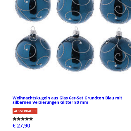
Weihnachtskugeln aus Glas 6er-Set Grundton Blau mit
silbernen Verzierungen Glitter 80 mm
AUSVERKAUFT
€ 27,90