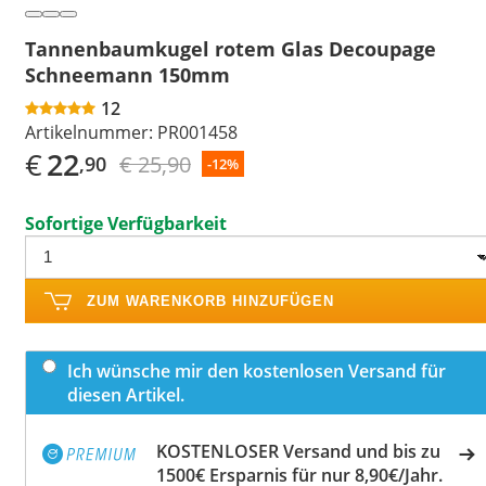
Tannenbaumkugel rotem Glas Decoupage
Schneemann 150mm
12
Artikelnummer:
PR001458
€
22
€ 25,90
,90
-12%
Sofortige Verfügbarkeit
ZUM WARENKORB HINZUFÜGEN
Ich wünsche mir den kostenlosen Versand für
diesen Artikel.
KOSTENLOSER Versand und bis zu
1500€ Ersparnis für nur 8,90€/Jahr.