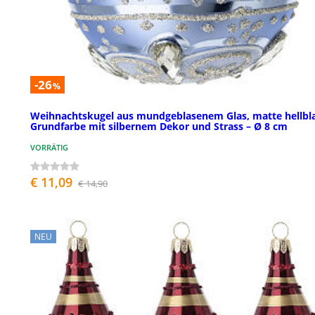
-26
%
Weihnachtskugel aus mundgeblasenem Glas, matte hellbl
Grundfarbe mit silbernem Dekor und Strass – Ø 8 cm
VORRÄTIG
€ 11,09
€ 14,90
NEU