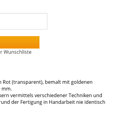
er Wunschliste
Rot (transparent), bemalt mit goldenen
0 mm.
ern vermittels verschiedener Techniken und
rund der Fertigung in Handarbeit nie identisch