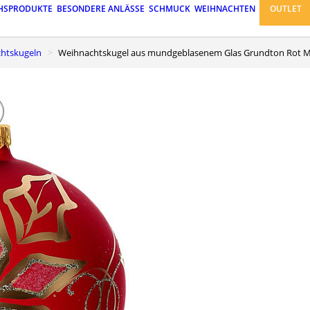
HSPRODUKTE
BESONDERE ANLÄSSE
SCHMUCK
WEIHNACHTEN
OUTLET
chtskugeln
Weihnachtskugel aus mundgeblasenem Glas Grundton Rot 