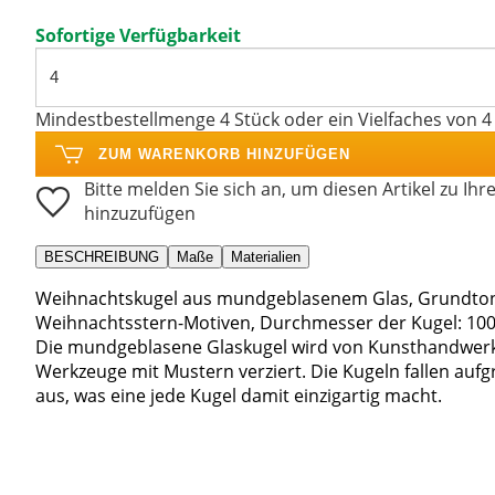
Sofortige Verfügbarkeit
Mindestbestellmenge 4 Stück oder ein Vielfaches von 4
ZUM WARENKORB HINZUFÜGEN
Bitte melden Sie sich an, um diesen Artikel zu Ihr
hinzuzufügen
BESCHREIBUNG
Maße
Materialien
Weihnachtskugel aus mundgeblasenem Glas, Grundton 
Weihnachtsstern-Motiven, Durchmesser der Kugel: 10
Die mundgeblasene Glaskugel wird von Kunsthandwerk
Werkzeuge mit Mustern verziert. Die Kugeln fallen aufg
aus, was eine jede Kugel damit einzigartig macht.