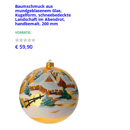
Baumschmuck aus
mundgeblasenem Glas,
Kugelform, schneebedeckte
Landschaft im Abendrot,
handbemalt, 200 mm
VORRÄTIG
€ 59,90