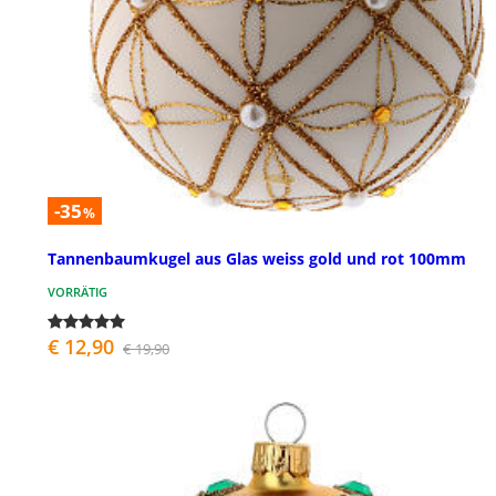
-35
%
Tannenbaumkugel aus Glas weiss gold und rot 100mm
VORRÄTIG
€ 12,90
€ 19,90