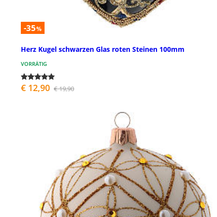
-35
%
Herz Kugel schwarzen Glas roten Steinen 100mm
VORRÄTIG
€ 12,90
€ 19,90