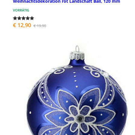
Weihnachtsdekoration rot Landschaft Ball, 120 mm
VORRÄTIG
€ 12,90
€ 19,90