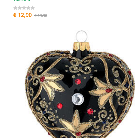
€ 12,90
€ 19,90