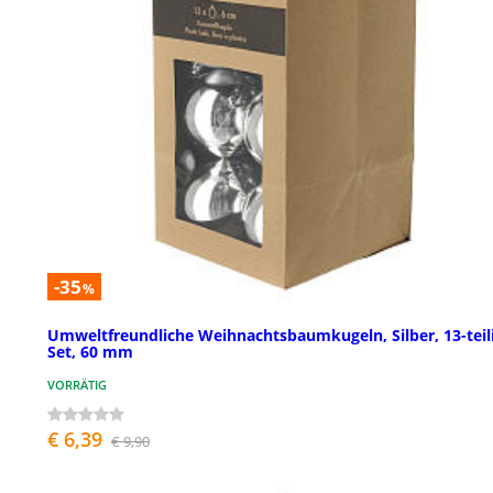
-35
%
Umweltfreundliche Weihnachtsbaumkugeln, Silber, 13-teil
Set, 60 mm
VORRÄTIG
€ 6,39
€ 9,90