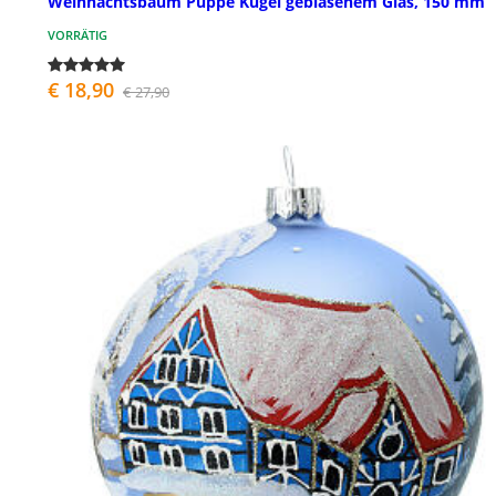
Weihnachtsbaum Puppe Kugel geblasenem Glas, 150 mm
VORRÄTIG
€ 18,90
€ 27,90