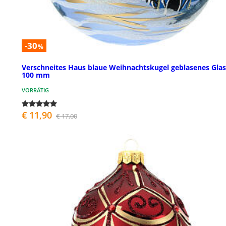
-30
%
Verschneites Haus blaue Weihnachtskugel geblasenes Glas
100 mm
VORRÄTIG
€ 11,90
€ 17,00