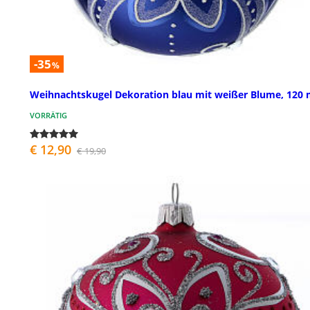
-35
%
Weihnachtskugel Dekoration blau mit weißer Blume, 120
VORRÄTIG
€ 12,90
€ 19,90