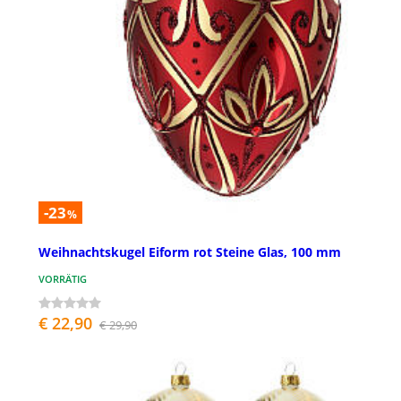
-23
%
Weihnachtskugel Eiform rot Steine Glas, 100 mm
VORRÄTIG
€ 22,90
€ 29,90