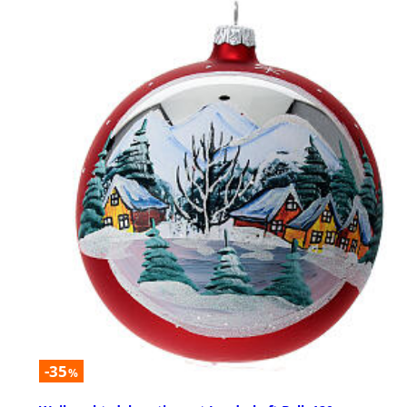
-35
%