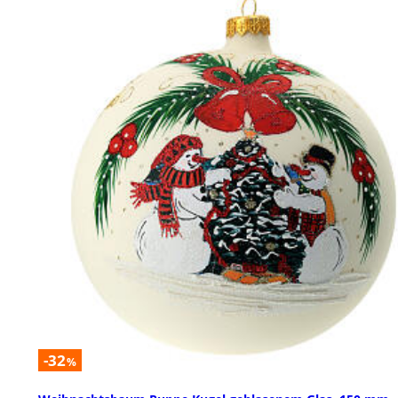
-32
%