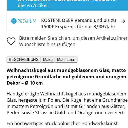
diesen Artikel.
KOSTENLOSER Versand und bis zu
1500€ Ersparnis für nur 8,90€/Jahr.
Bitte melden Sie sich an, um diesen Artikel zu Ihrer
Wunschliste hinzuzufügen
BESCHREIBUNG
Maße
Materialien
Weihnachtskugel aus mundgeblasenem Glas, matte
petrolgrüne Grundfarbe mit goldenem und orangem
Dekor – Ø 10 cm
Handgefertigte Weihnachtskugel aus mundgeblasenem
Glas, hergestellt in Polen. Die Kugel hat eine Grundfarbe
in mattem Petrolgrün und ist mit Girlanden aus Glitzer,
Perlen sowie Strass in Gold- und Orangetönen verziert.
Ein hochwertiges Stück polnischer Handwerkskunst,