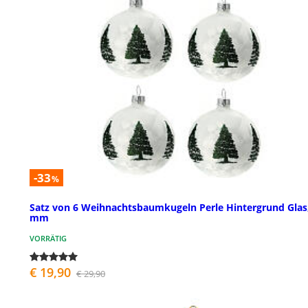
-33
%
Satz von 6 Weihnachtsbaumkugeln Perle Hintergrund Glas
mm
VORRÄTIG
€ 19,90
€ 29,90