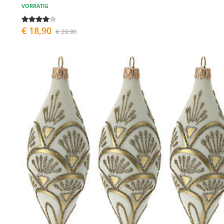
VORRÄTIG
€ 18,90
€ 29,90