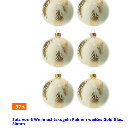
-37
%
Satz von 6 Weihnachtskugeln Palmen weißes Gold Glas,
80mm