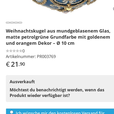
Weihnachtskugel aus mundgeblasenem Glas,
matte petrolgrüne Grundfarbe mit goldenem
und orangem Dekor – Ø 10 cm
0
Artikelnummer:
PR003769
€
21
,90
Ausverkauft
Möchtest du benachrichtigt werden, wenn das
Produkt wieder verfügbar ist?
Ich wünsche mir den kostenlosen Versand für