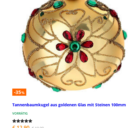
-35
%
Tannenbaumkugel aus goldenen Glas mit Steinen 100mm
VORRÄTIG
€ 12,90