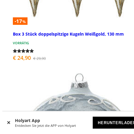
-17
%
Box 3 Stück doppelspitzige Kugeln Weißgold, 130 mm
VORRÄTIG
€ 24,90
€ 29,90
Holyart App
HERUNTERLADE
Entdecken Sie jetzt die APP von Holyart